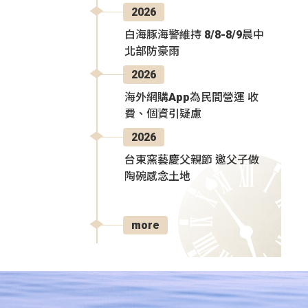
2026
白海豚海警維持 8/8-8/9晨中
北部防豪雨
2026
海外網購App為民間營運 收
費、個資引疑慮
2026
台東窯藝慶父親節 邀父子做
陶碗感念土地
more