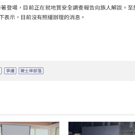
接著登場，目前正在就地質安全調查報告向族人解說。至
私下表示，目前沒有照緩辦理的消息。
告
爭議
玻士岸部落