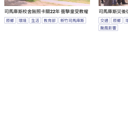
司馬庫斯校舍無照卡關22年 衝擊童受教權
司馬庫斯災後
原鄉
環境
生活
教育部
新竹司馬庫斯
交通
原鄉
颱風影響