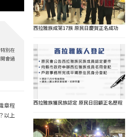
西拉雅族成第17族 原民日慶賀正名成功
會特別在
的開會過
西拉雅族獲民族認定 原民日回顧正名歷程
織章程
？以上