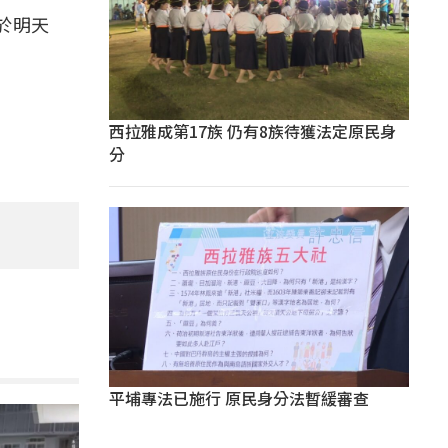
於明天
西拉雅成第17族 仍有8族待獲法定原民身
分
平埔專法已施行 原民身分法暫緩審查