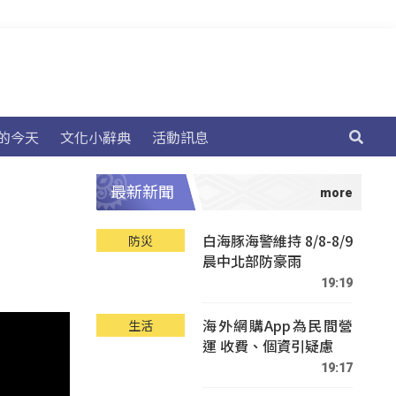
的今天
文化小辭典
活動訊息
最新新聞
白海豚海警維持 8/8-8/9
防災
晨中北部防豪雨
19:19
海外網購App為民間營
生活
運 收費、個資引疑慮
19:17