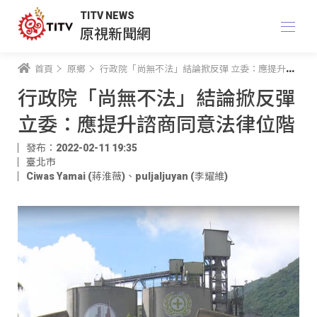
TITV NEWS
原視新聞網
首頁
原鄉
行政院「尚無不法」結論掀反彈 立委：應提升諮商同意法律位階
行政院「尚無不法」結論掀反彈
立委：應提升諮商同意法律位階
發布：2022-02-11 19:35
臺北市
Ciwas Yamai (蔣淮薇)
、
puljaljuyan (李耀維)