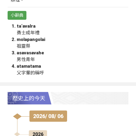
辦理。
小辭典
ta‘avalra
勇士成年禮
molapangolai
祖靈祭
asavasavahe
男性青年
atamatama
父字輩的稱呼
歷史上的今天
2026/ 08/ 06
2026