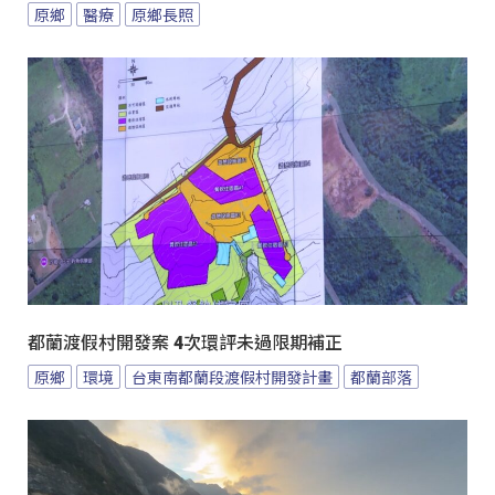
原鄉
醫療
原鄉長照
都蘭渡假村開發案 4次環評未過限期補正
原鄉
環境
台東南都蘭段渡假村開發計畫
都蘭部落