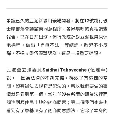
爭議已久的亞泥新城山礦場開發，將在12號踐行玻
士岸部落會議諮商同意程序，各界疾呼的真相調查
報告，已在日前出爐，但行政院針對亞泥租用原保
地過程，做出「尚無不法」等結論，掀起不小反
彈，不過立委伍麗華認為，這是一項重要提醒。
民進黨立法委員Saidhai Tahovecahe (伍麗華)
說，「因為法律的不夠完備，導致了有這樣的空
間，沒有辦法去說它是犯法的，所以我們要做的事
情就是看到第一個，當年並沒有所謂的礦業法裡面
關注到原住民土地的諮商同意；第二個我們後來也
看到有了原基法有了諮商同意辦法，它除了本身的