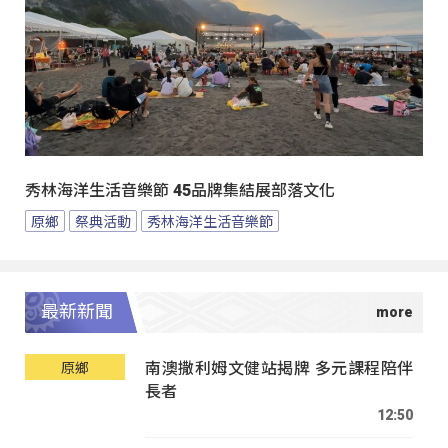
秀林海洋生活音樂節 45品牌集結展部落文化
原鄉
祭典活動
秀林海洋生活音樂節
最新新聞
南澳撒利姆文健站揭牌 多元課程陪伴
原鄉
長者
12:50