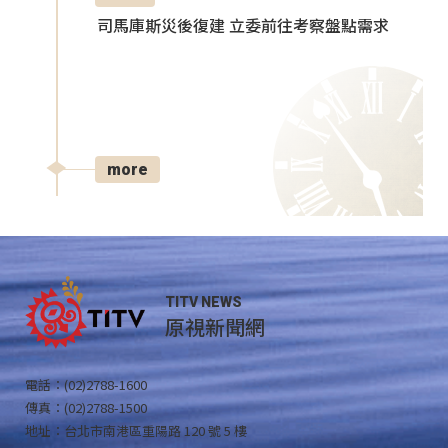
司馬庫斯災後復建 立委前往考察盤點需求
more
TITV NEWS
原視新聞網
電話：(02)2788-1600
傳真：(02)2788-1500
地址：台北市南港區重陽路 120 號 5 樓