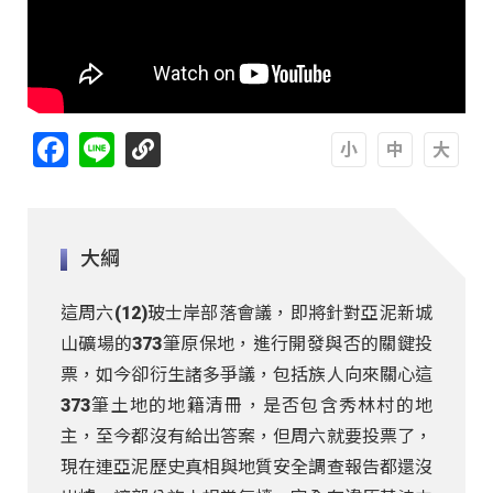
Facebook
Line
A
A
A
大綱
這周六(12)玻士岸部落會議，即將針對亞泥新城
山礦場的373筆原保地，進行開發與否的關鍵投
票，如今卻衍生諸多爭議，包括族人向來關心這
373筆土地的地籍清冊，是否包含秀林村的地
主，至今都沒有給出答案，但周六就要投票了，
現在連亞泥歷史真相與地質安全調查報告都還沒