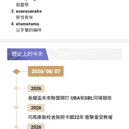
祖靈祭
asavasavahe
男性青年
atamatama
父字輩的稱呼
歷史上的今天
2026/ 08/ 07
2026
長耀盃未來聯盟開打 UBA和SBL同場競技
2026
司馬庫斯校舍無照卡關22年 衝擊童受教權
2026