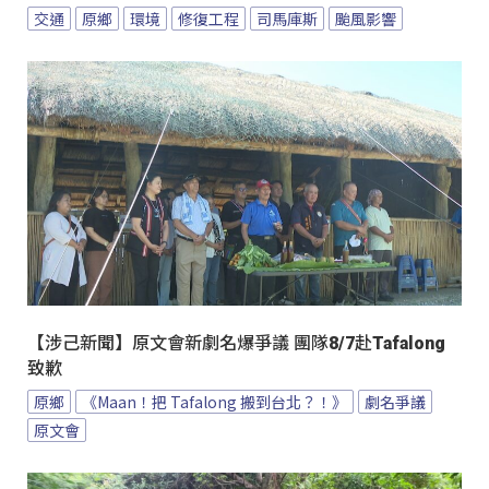
交通
原鄉
環境
修復工程
司馬庫斯
颱風影響
【涉己新聞】原文會新劇名爆爭議 團隊8/7赴Tafalong
致歉
原鄉
《Maan！把 Tafalong 搬到台北？！》
劇名爭議
原文會