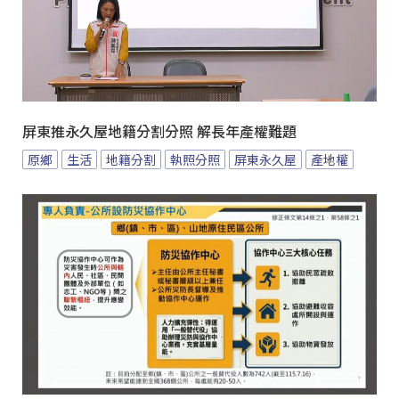
屏東推永久屋地籍分割分照 解長年產權難題
原鄉
生活
地籍分割
執照分照
屏東永久屋
產地權