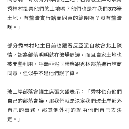
秀林村投票他們的土地嗎？他們也是在我們373筆
土地，有釐清實行諮商同意的範圍嗎？沒有釐清
啊。」
部分秀林村地主日前也跟著反亞泥自救會北上陳
情，認為部落明明就在礦場周邊，而且自家土地也
被開墾利用，呼籲亞泥同樣應跟秀林部落進行諮商
同意，但似乎不是他們說了算。
玻士岸部落會議主席張文盛表示：「秀林也有他們
自己的部落會議，那我們就是決定我們玻士岸部落
自己的事務，那其他外村的就由他們自己去決
定。」