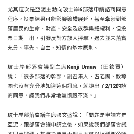
尤其這次是亞泥主動向玻士岸6部落申請諮商同意
程序，投票結果可能影響礦權展延，甚至牽涉到部
落居民的生命、財產、安全及族群集體權利，但投
票日期一出，引發反對方族人抨擊，過去並未落實
充分、事先、自由、知情的基本原則。
玻士岸部落會議副主席Kenji Umaw（田欽賢）
說：「很多部落的幹部，副召集人、耆老團、教導
團也沒有充分地知道這個訊息，就拋出了2/12的諮
商同意，讓我們非常地氣憤跟不滿。」
玻士岸部落會議主席張文盛說：「問題是申請方是
亞泥，跟部落會議申請之後，如果說我們部落會議