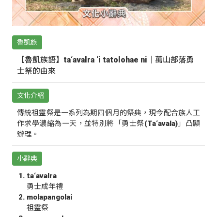
魯凱族
【魯凱族語】ta‘avalra ‘i tatolohae ni｜萬山部落勇
士祭的由來
文化介紹
傳統祖靈祭是一系列為期四個月的祭典，現今配合族人工
作求學濃縮為一天，並特別將「勇士祭(Ta‘avala)」凸顯
辦理。
小辭典
ta‘avalra
勇士成年禮
molapangolai
祖靈祭