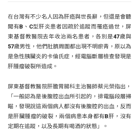
在台灣有不少名人因為肝癌與世長辭，但還是會聽
聞有B、C型肝炎患者因疏於追蹤而罹癌過世，屏
東基督教醫院去年收治兩名患者，各別是47歲與
57歲男性，他們肚臍周圍都出現不明瘀青，原以為
是急性胰臟炎的卡倫氏症，經電腦斷層檢查發現是
肝腫瘤破裂所造成。
屏東基督教醫院肝膽胃腸科主治醫師蔡元榮指出，
「一般認為是後腹腔出血所引起的，排電腦段層掃
瞄，發現說這兩個病人都沒有後腹腔的出血，反而
是肝臟腫瘤的破裂，兩個病患本身都有B肝，沒有
定期在追蹤，以及長期有喝酒的狀態」。