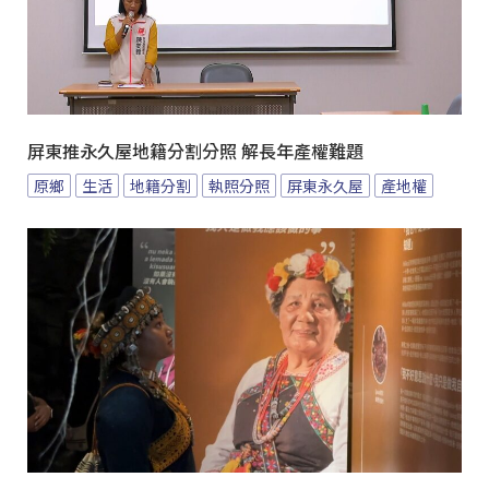
屏東推永久屋地籍分割分照 解長年產權難題
原鄉
生活
地籍分割
執照分照
屏東永久屋
產地權