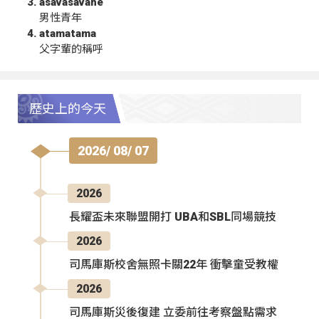
asavasavahe
男性青年
atamatama
父字輩的稱呼
歷史上的今天
2026/ 08/ 07
2026
長耀盃未來聯盟開打 UBA和SBL同場競技
2026
司馬庫斯校舍無照卡關22年 衝擊童受教權
2026
司馬庫斯災後復建 立委前往考察盤點需求