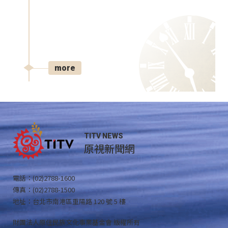
more
TITV NEWS
原視新聞網
電話：(02)2788-1600
傳真：(02)2788-1500
地址：台北市南港區重陽路 120 號 5 樓
財團法人原住民族文化事業基金會 版權所有