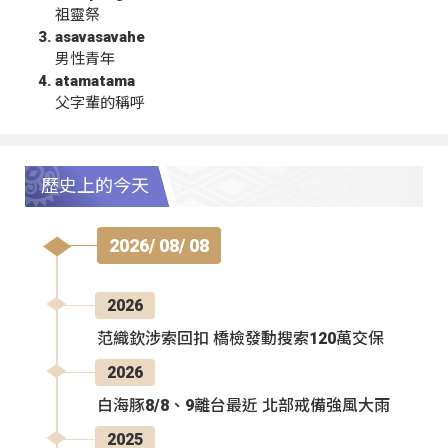
祖靈祭
asavasavahe
男性青年
atamatama
父字輩的稱呼
歷史上的今天
2026/ 08/ 08
2026
范織欽涉索回扣 橋檢發動搜索120萬交保
2026
白海豚8/8、9離台最近 北部戒備強風大雨
2025