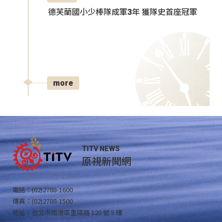
德芙蘭國小少棒隊成軍3年 獲隊史首座冠軍
more
TITV NEWS
原視新聞網
電話：(02)2788-1600
傳真：(02)2788-1500
地址：台北市南港區重陽路 120 號 5 樓