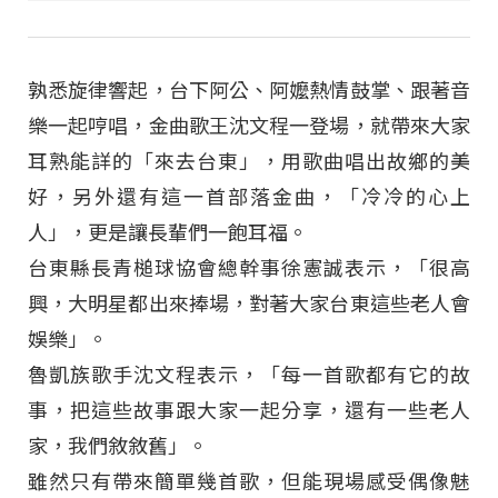
孰悉旋律響起，台下阿公、阿嬤熱情鼓掌、跟著音
樂一起哼唱，金曲歌王沈文程一登場，就帶來大家
耳熟能詳的「來去台東」，用歌曲唱出故鄉的美
好，另外還有這一首部落金曲，「冷冷的心上
人」，更是讓長輩們一飽耳福。
台東縣長青槌球協會總幹事徐憲誠表示，「很高
興，大明星都出來捧場，對著大家台東這些老人會
娛樂」。
魯凱族歌手沈文程表示，「每一首歌都有它的故
事，把這些故事跟大家一起分享，還有一些老人
家，我們敘敘舊」。
雖然只有帶來簡單幾首歌，但能現場感受偶像魅