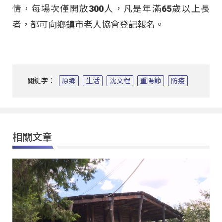
情，每場次僅開放300人，凡是年滿65歲以上長
者，都可向鄉鎮市老人協會登記報名。
關鍵字：
原鄉
生活
沈文程
重陽節
防疫
相關文章