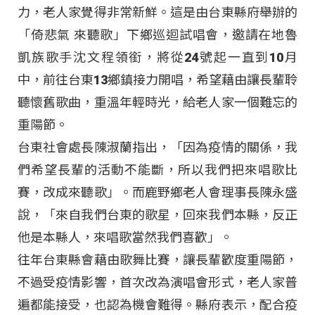
力，老人家覺得非常新鮮。這是由台東縣府舉辦的
「倚悲氣 來聽歌」下鄉巡迴試唱會，邀請在地魯
凱族歌手沈文程領銜，將從24號起一直到10月
中，前往台東13鄉鎮接力開唱，希望藉由讓長輩聆
聽懷舊歌曲，重溫年輕時光，給老人家一個難忘的
重陽節。
台東社會處長陳淑蘭指出，「因為疫情的關係，我
們希望長輩的活動不能斷，所以我們把來唱歌比
賽，改成來聽歌」。而鹿野鄉老人會理事長陳永盛
說，「來自我們台東的歌星，回來我們本縣，反正
他是本縣人，來唱歌當然我們喜歡」。
往年台東縣會藉由歌舞比賽，讓長輩歡度重陽節，
不過受疫情影響，首次改為演唱會形式，老人家普
遍都能接受，也認為機會難得。縣府表示，配合疫