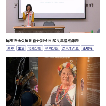
屏東推永久屋地籍分割分照 解長年產權難題
原鄉
生活
地籍分割
執照分照
屏東永久屋
產地權