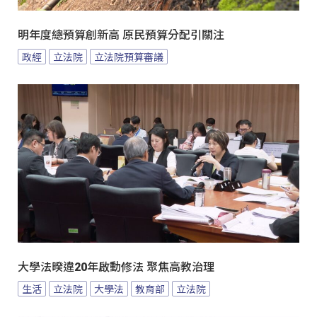
明年度總預算創新高 原民預算分配引關注
政經
立法院
立法院預算審議
大學法暌違20年啟動修法 聚焦高教治理
生活
立法院
大學法
教育部
立法院