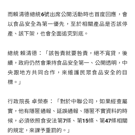
而賴清德總統6號出席公開活動時也首度回應，會
以食品安全為第一優先，至於相關產品是否該停
產、該下架，也會全面追究到底。
總統 賴清德：「該咎責就要咎責，絕不寬貸，後
續，政府仍然會秉持食品安全第一、公開透明，中
央跟地方共同合作，來維護民眾食品安全的目
標。」
行政院長 卓榮泰：「對於中聯公司，如果經查屬
實，他有隱匿通報、延誤通報、隱匿不實資料的時
候，必須依照食安法第7條、第15條、第47條相關
的規定，來課予重罰的。」