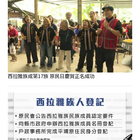
西拉雅族成第17族 原民日慶賀正名成功