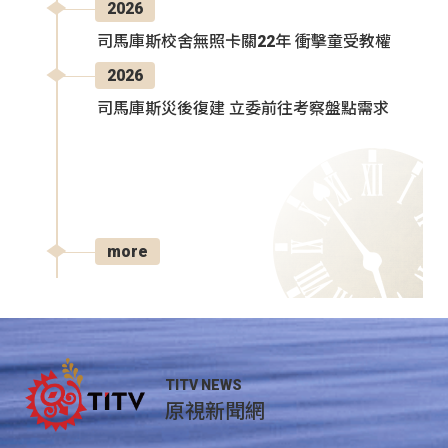
2026
司馬庫斯校舍無照卡關22年 衝擊童受教權
2026
司馬庫斯災後復建 立委前往考察盤點需求
more
TITV NEWS
原視新聞網