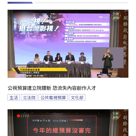
公視預算遭立院腰斬 恐流失內容創作人才
生活
立法院
公共電視預算
文化部