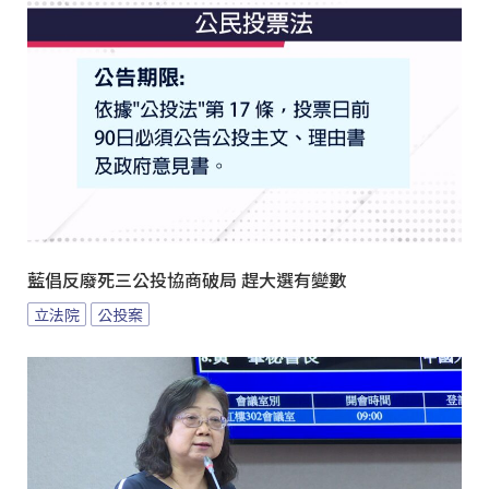
藍倡反廢死三公投協商破局 趕大選有變數
立法院
公投案