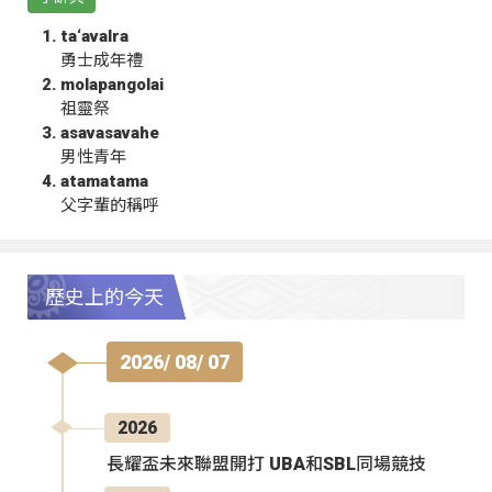
ta‘avalra
勇士成年禮
molapangolai
祖靈祭
asavasavahe
男性青年
atamatama
父字輩的稱呼
歷史上的今天
2026/ 08/ 07
2026
長耀盃未來聯盟開打 UBA和SBL同場競技