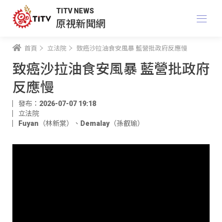
TITV NEWS
原視新聞網
首頁
立法院
致癌沙拉油食安風暴 藍營批政府反應慢
致癌沙拉油食安風暴 藍營批政府
反應慢
發布：2026-07-07 19:18
立法院
Fuyan（林新棠）
、
Demalay（孫叡瑜）