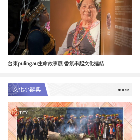
台東pulingau生命故事展 香氛串起文化連結
文化小辭典