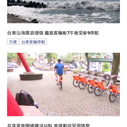
台東沿海風浪增強 離島客輪8/7午後至8/9停航
交通
台東客輪停航
共享單車開通羅浮站點 車道劃設受限路窄