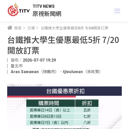
TITV NEWS
原視新聞網
首頁
交通
台鐵推大學生優惠最低5折 7/20開放訂票
台鐵推大學生優惠最低5折 7/20
開放訂票
發布：2026-07-07 19:29
臺北市
Aras Sawawan（陳鵬飛）
、
tjivuluwan（孫政賢）