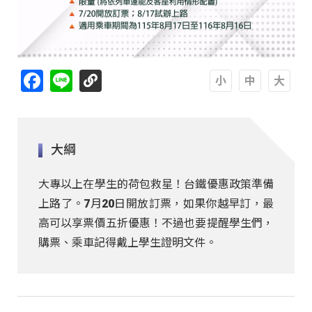
Facebook
Line
A
A
A
大綱
大專以上在學生的荷包救星！台鐵優惠政策準備
上路了。7月20日開放訂票，如果你越早訂，最
高可以享票價五折優惠！不過也要提醒學生們，
購票、乘車記得戴上學生證明文件。