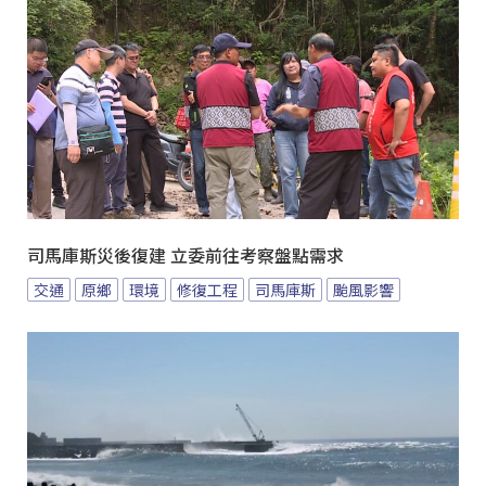
司馬庫斯災後復建 立委前往考察盤點需求
交通
原鄉
環境
修復工程
司馬庫斯
颱風影響