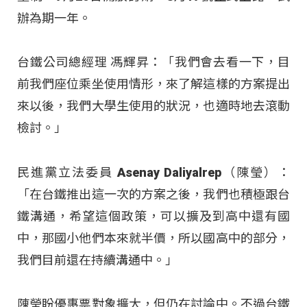
辦為期一年。
台鐵公司總經理 馮輝昇：「我們會去看一下，目
前我們座位乘坐使用情形，來了解這樣的方案提出
來以後，我們大學生使用的狀況，也適時地去滾動
檢討。」
民進黨立法委員 Asenay Daliyalrep（陳瑩）：
「在台鐵推出這一次的方案之後，我們也積極跟台
鐵溝通，希望這個政策，可以擴及到高中還有國
中，那國小他們本來就半價，所以國高中的部分，
我們目前還在持續溝通中。」
陳瑩盼優惠票對象擴大，但仍在討論中。不過台鐵