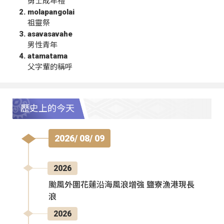
勇士成年禮
molapangolai
祖靈祭
asavasavahe
男性青年
atamatama
父字輩的稱呼
歷史上的今天
2026/ 08/ 09
2026
颱風外圍花蓮沿海風浪增強 鹽寮漁港現長
浪
2026