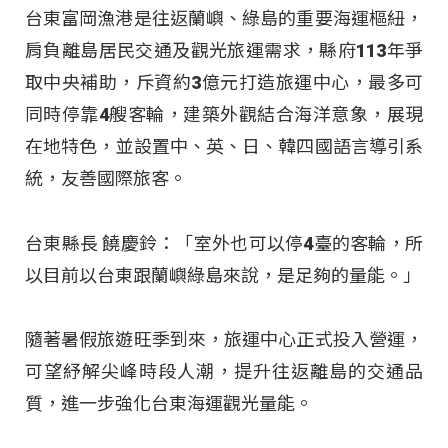
台東富岡漁港是往返蘭嶼、綠島的重要海運樞紐，
肩負離島居民交通及觀光旅運需求，縣府113年爭
取中央補助，斥資約3億元打造旅運中心，最多可
同時停靠4艘客輪，建築外觀結合海洋意象，展現
在地特色，並設置中、英、日、韓四國語言導引系
統，友善國際旅客
。
台東縣長 饒慶鈴：「室外也可以停4臺的客輪，所
以目前以台東跟蘭嶼綠島來說，是足夠的量能
。」
隨著暑假旅遊旺季到來，旅運中心正式投入營運，
可望紓解尖峰時段人潮，提升往返離島的交通品
質，進一步強化台東海運觀光量能
。