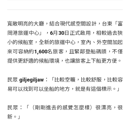
寬敞明亮的大廳，結合現代感空間設計，台東「富
岡港旅運中心」，6月30日正式啟用，相較過去狹
小的候船室，全新的旅運中心，室內、外空間加起
來可容納約1,600名旅客，且緊鄰登船碼頭，不僅
提供更舒適的候船環境，也讓旅客上下船更方便。
民眾 giljegiljaw：「比較空曠，比較舒服，比較容
易可以找到可以坐船的地方，就是有這個標示。」
民眾：「（剛剛進去的感覺怎麼樣）很漂亮，很
新
。」