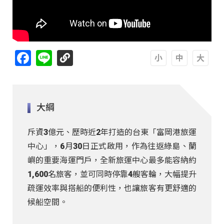
Facebook
Line
A
A
A
大綱
斥資3億元、歷時近2年打造的台東「富岡港旅運
中心」，6月30日正式啟用，作為往返綠島、蘭
嶼的重要海運門戶，全新旅運中心最多能容納約
1,600名旅客，並可同時停靠4艘客輪，大幅提升
疏運效率與搭船的便利性，也讓旅客有更舒適的
候船空間。