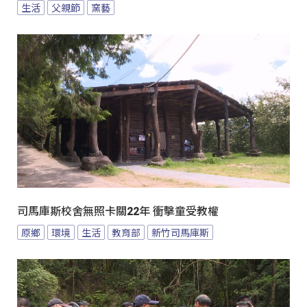
生活
父親節
窯藝
司馬庫斯校舍無照卡關22年 衝擊童受教權
原鄉
環境
生活
教育部
新竹司馬庫斯