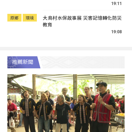
19:11
大鳥村水保故事展 災害記憶轉化防災
原鄉
環境
教育
19:08
推薦新聞