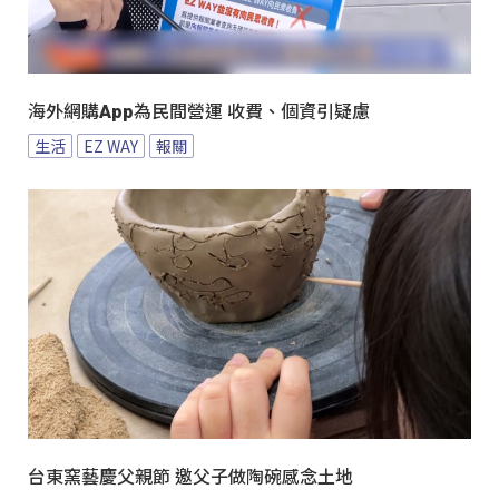
海外網購App為民間營運 收費、個資引疑慮
生活
EZ WAY
報關
台東窯藝慶父親節 邀父子做陶碗感念土地