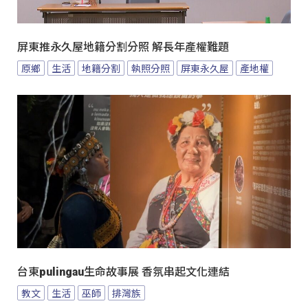
屏東推永久屋地籍分割分照 解長年產權難題
原鄉
生活
地籍分割
執照分照
屏東永久屋
產地權
台東pulingau生命故事展 香氛串起文化連結
教文
生活
巫師
排灣族