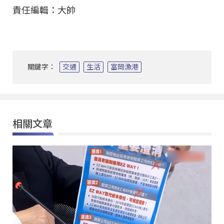
責任編輯：大帥
關鍵字：
交通
生活
富岡漁港
相關文章