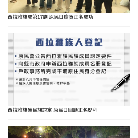
西拉雅族成第17族 原民日慶賀正名成功
西拉雅族獲民族認定 原民日回顧正名歷程