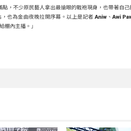
星光滿點，不少原民藝人拿出最搶眼的戰袍現身，也帶著自己
為金曲夜晚拉開序幕。以上是記者 Aniw、Awi Paw
給棚內主播。」