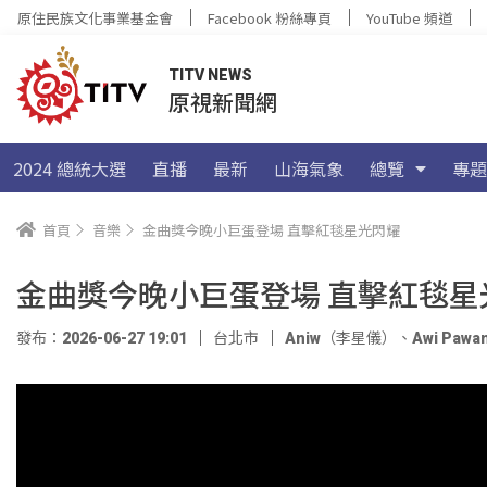
原住民族文化事業基金會
Facebook 粉絲專頁
YouTube 頻道
TITV NEWS
原視新聞網
2024 總統大選
直播
最新
山海氣象
總覽
專題
首頁
音樂
金曲獎今晚小巨蛋登場 直擊紅毯星光閃耀
金曲獎今晚小巨蛋登場 直擊紅毯星
發布：2026-06-27 19:01
台北市
Aniw（李星儀）
、
Awi Pawa