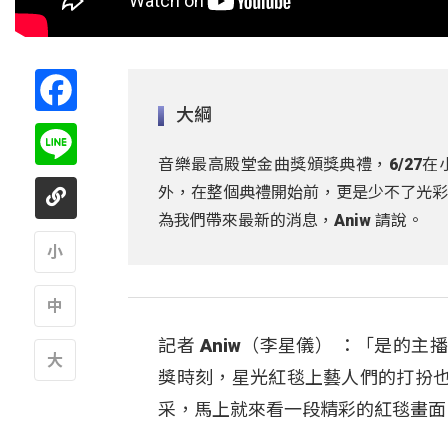
Facebook
大綱
Line
音樂最高殿堂金曲獎頒獎典禮，6/27在
外，在整個典禮開始前，更是少不了光彩奪
為我們帶來最新的消息，Aniw 請說。
A
記者 Aniw（李星儀） ：「是
A
獎時刻，星光紅毯上藝人們的打扮
A
采，馬上就來看一段精彩的紅毯畫面