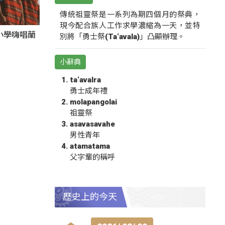
傳統祖靈祭是一系列為期四個月的祭典，
現今配合族人工作求學濃縮為一天，並特
小學嗨唱蘭
別將「勇士祭(Ta‘avala)」凸顯辦理。
小辭典
ta‘avalra
勇士成年禮
molapangolai
祖靈祭
asavasavahe
男性青年
atamatama
父字輩的稱呼
歷史上的今天