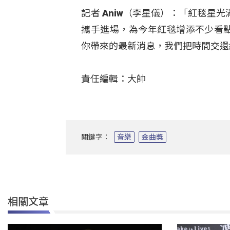
記者 Aniw（李星儀）：「紅毯
攜手進場，為今年紅毯增添不少看點，也
你帶來的最新消息，我們把時間交還
責任編輯：大帥
關鍵字：
音樂
金曲獎
相關文章