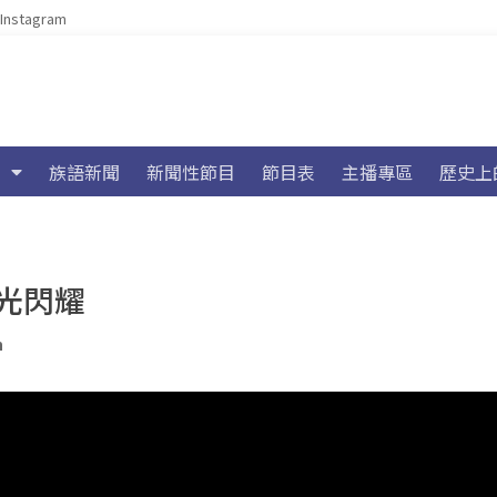
Instagram
族語新聞
新聞性節目
節目表
主播專區
歷史上
光閃耀
n