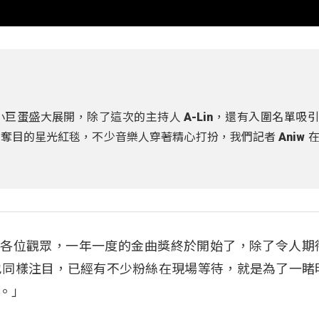
小巨蛋盛大展開，除了這次的主持人 A-Lin，還有入圍名單吸
目的星光紅毯，不少音樂人穿著精心打扮，我們記者 Aniw 
的主播各位觀眾，一年一度的金曲獎終於開始了，除了令人期
也同樣注目，已經有不少粉絲在現場等待，就是為了一睹
。」