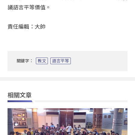
議語言平等價值。
責任編輯：大帥
關鍵字：
教文
語言平等
相關文章