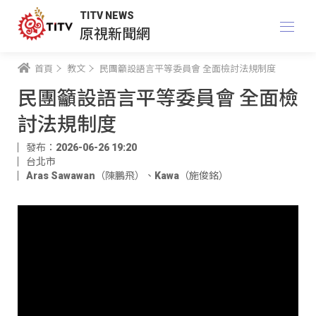
TITV NEWS
原視新聞網
首頁
教文
民團籲設語言平等委員會 全面檢討法規制度
民團籲設語言平等委員會 全面檢
討法規制度
發布：2026-06-26 19:20
台北市
Aras Sawawan（陳鵬飛）
、
Kawa（施俊銘）