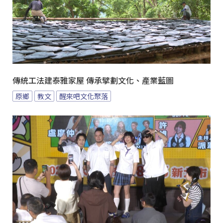
傳統工法建泰雅家屋 傳承擘劃文化、產業藍圖
原鄉
教文
醒來吧文化聚落