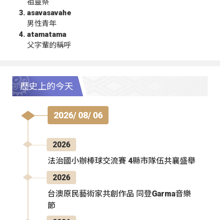
祖靈祭
asavasavahe
男性青年
atamatama
父字輩的稱呼
歷史上的今天
2026/ 08/ 06
2026
法治國小辦棒球交流賽 4縣市隊伍共襄盛舉
2026
台澳原民藝術家共創作品 同登Garma音樂
節