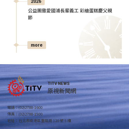
2026
公益團邀愛國浦長輩義工 彩繪蛋糕慶父親
節
more
TITV NEWS
原視新聞網
電話：(02)2788-1600
傳真：(02)2788-1500
地址：台北市南港區重陽路 120 號 5 樓