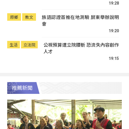
19:28
族語認證首推在地測驗 屏東舉辦說明
原鄉
教文
會
19:20
公視預算遭立院腰斬 恐流失內容創作
生活
立法院
人才
19:15
推薦新聞