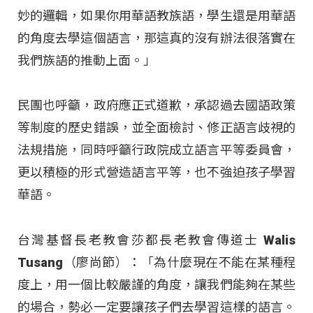
妙的邏輯，如果你用華語教族語，學生還是用華語
的角度去學這個語言，那這真的沒有辦法很落實在
我們族語的推動上面。」
民團也呼籲，政府應正式道歉，承認過去國語政策
等制度的歷史錯誤，並全面檢討、修正語言歧視的
法規措施，同時呼籲行政院成立語言平等委員會，
更以積極的形式營造語言平等，也不強迫孩子學習
華語。
台灣基督長老教會莎都長老教會傳道士 Walis
Tusang（廖尚節）：「為什麼現在不能在某種程
度上，用一個比較嚴謹的角度，讓我們能夠在某些
的場合，勢必一定要讓孩子們去學習這樣的語言。