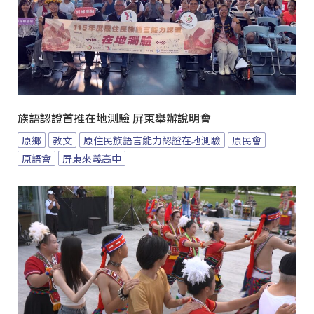
族語認證首推在地測驗 屏東舉辦說明會
原鄉
教文
原住民族語言能力認證在地測驗
原民會
原語會
屏東來義高中