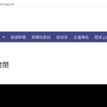
Instagram
族語新聞
新聞性節目
節目表
主播專區
歷史上
封閉