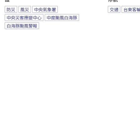
防災
風災
中央氣象署
交通
台東客
中央災害應變中心
中度颱風白海豚
白海豚颱風警報