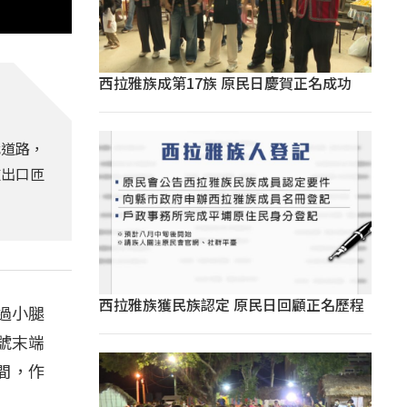
西拉雅族成第17族 原民日慶賀正名成功
代道路，
道出口匝
西拉雅族獲民族認定 原民日回顧正名歷程
過小腿
號末端
間，作