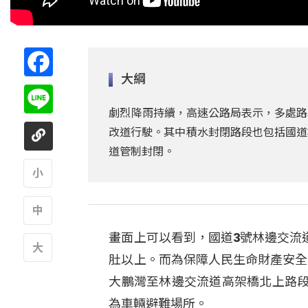
Facebook
大綱
Line
劇烈降雨持續，高速公路局表示，多處路
改道行駛。其中積水封閉路段也包括國道
道管制封閉。
A
畫面上可以看到，國道3號林邊交流
A
肚以上。而為保障人民生命財產安全
A
大鵬灣至林邊交流道高架橋北上路段
為車輛避難場所。