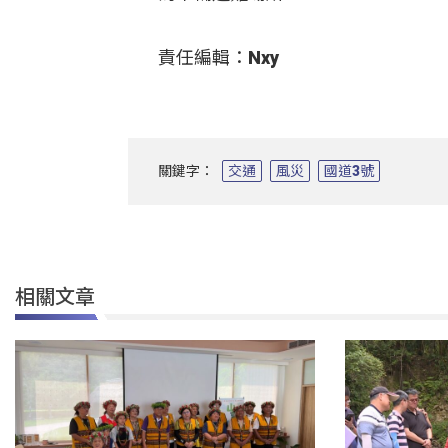
責任編輯：Nxy
關鍵字：
交通
風災
國道3號
相關文章