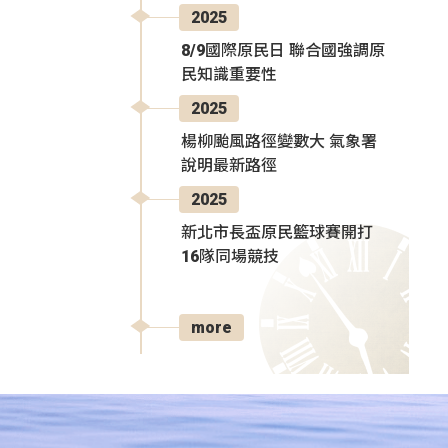
2025
8/9國際原民日 聯合國強調原
民知識重要性
2025
楊柳颱風路徑變數大 氣象署
說明最新路徑
2025
新北市長盃原民籃球賽開打
16隊同場競技
more