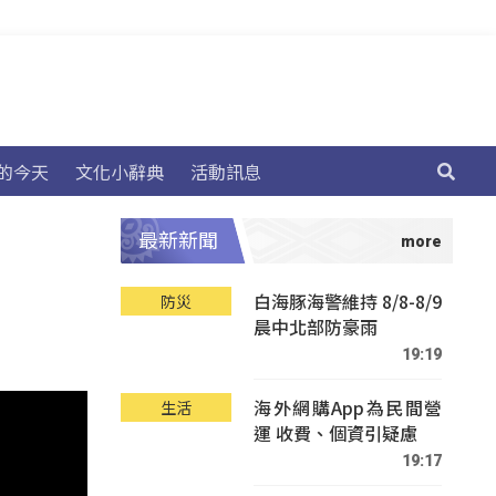
的今天
文化小辭典
活動訊息
最新新聞
白海豚海警維持 8/8-8/9
防災
晨中北部防豪雨
19:19
海外網購App為民間營
生活
運 收費、個資引疑慮
19:17