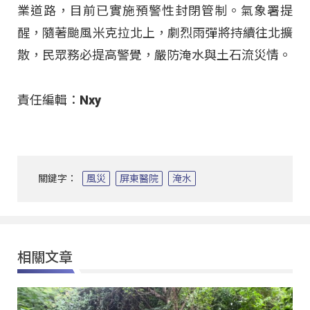
業道路，目前已實施預警性封閉管制
。氣象署提
醒，隨著颱風米克拉北上，劇烈雨彈將持續往北擴
散，民眾務必提高警覺，嚴防淹水與土石流災情
。
責任編輯：Nxy
關鍵字：
風災
屏東醫院
淹水
相關文章