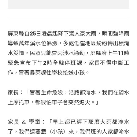
屏東縣自25日凌晨起降下驚人豪大雨，瞬間強降雨
導致萬年溪水位暴漲，多處低窪地區紛紛傳出積淹
水災情，民眾只能冒雨涉水通勤，屏縣府上午11時
緊急宣布下午2時全縣停班課，家長不得中斷工
作，冒著暴雨趕往學校接送小孩。
家長：「冒著生命危險，沿路都淹水，我們在騎水
上摩托車，都很怕車子會突然熄火
。」
家長 ＆ 學童：「早上都已經下那麼大雨都淹水
了，我們還要載（小孩）來，我們班的人家都淹水