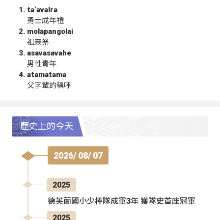
ta‘avalra
勇士成年禮
molapangolai
祖靈祭
asavasavahe
男性青年
atamatama
父字輩的稱呼
歷史上的今天
2026/ 08/ 07
2025
德芙蘭國小少棒隊成軍3年 獲隊史首座冠軍
2025