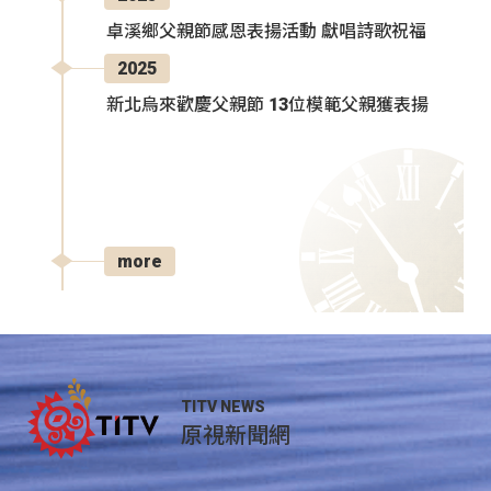
卓溪鄉父親節感恩表揚活動 獻唱詩歌祝福
2025
新北烏來歡慶父親節 13位模範父親獲表揚
more
TITV NEWS
原視新聞網