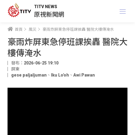
TITV NEWS
原視新聞網
首頁
風災
豪雨炸屏東急停班課挨轟 醫院大樓傳淹水
豪雨炸屏東急停班課挨轟 醫院大
樓傳淹水
發布：2026-06-25 19:10
屏東
gese paljaljuman
、
Iku Lo'oh
、
Awi Pawan