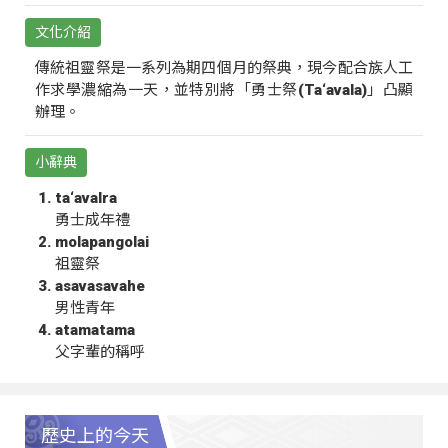
文化介紹
傳統祖靈祭是一系列為期四個月的祭典，現今配合族人工
作求學濃縮為一天，並特別將「勇士祭(Ta‘avala)」凸顯
辦理。
小辭典
ta‘avalra
勇士成年禮
molapangolai
祖靈祭
asavasavahe
男性青年
atamatama
父字輩的稱呼
歷史上的今天