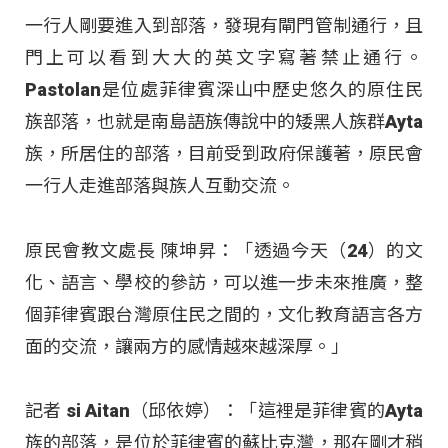
一行人剛要進入到部落，發現有閘門管制通行，且
門上可以看到大大的英文字寫著禁止通行。
Pastolan是位處菲律賓深山中歷史悠久的原住民
族部落，也就是南島語族傳說中的矮黑人族群Ayta
族，所居住的部落，目前受到政府保護著，原民會
一行人走進部落與族人互動交流。
原民會教文處長 陳坤昇：「透過今天（24）的文
化、語言、學校的參訪，可以進一步未來推廣，整
個菲律賓跟台灣原住民之間的，文化教育語言各方
面的交流，讓兩方的感情越來越深厚
。」
記者 si Aitan（邱依婷）：「這裡是菲律賓的Ayta
族的部落，是位於菲律賓的蘇比克灣，那在剛才稍