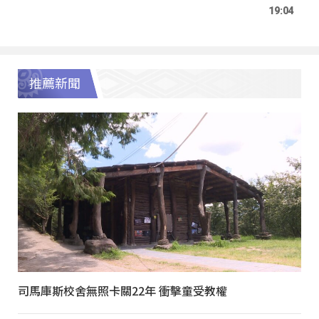
19:04
推薦新聞
司馬庫斯校舍無照卡關22年 衝擊童受教權