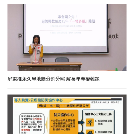
屏東推永久屋地籍分割分照 解長年產權難題