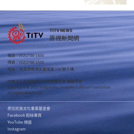
TITV NEWS
原視新聞網
電話：(02)2788-1600
傳真：(02)2788-1500
地址：台北市南港區重陽路 120 號 5 樓
財團法人原住民族文化事業基金會 版權所有
Copyright © 2021 Indigenous Peoples Cultural Foundation
All Rights Reserved .
原住民族文化事業基金會
Facebook 粉絲專頁
YouTube 頻道
Instagram