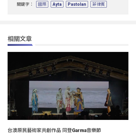
關鍵字：
國際
Ayta
Pastolan
菲律賓
相關文章
台澳原民藝術家共創作品 同登Garma音樂節