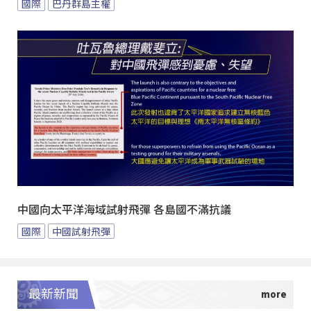
國際
巴丹群島主權
中國向太平洋海域試射飛彈 各島國不滿抗議
國際
中國試射飛彈
最新新聞