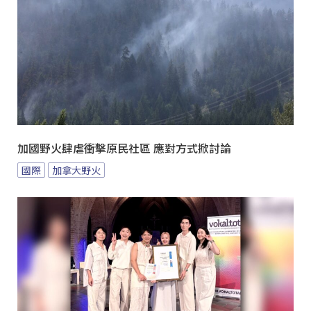
加國野火肆虐衝擊原民社區 應對方式掀討論
國際
加拿大野火