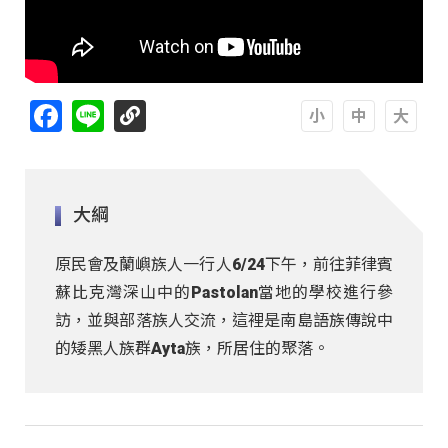
Facebook
Line
A
A
A
大綱
原民會及蘭嶼族人一行人6/24下午，前往菲律賓
蘇比克灣深山中的Pastolan當地的學校進行參
訪，並與部落族人交流，這裡是南島語族傳說中
的矮黑人族群Ayta族，所居住的聚落。