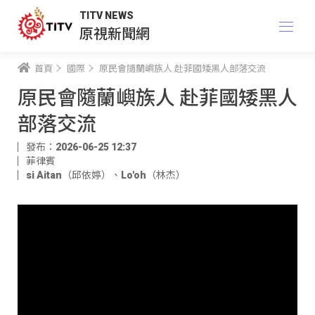
TITV NEWS
原視新聞網
首頁
國際
原民會隨蘭嶼族人 赴菲國矮黑人部落交流
原民會隨蘭嶼族人 赴菲國矮黑人
部落交流
發布：2026-06-25 12:37
菲律賓
si Aitan（邱依婷）
、
Lo'oh（林杰）