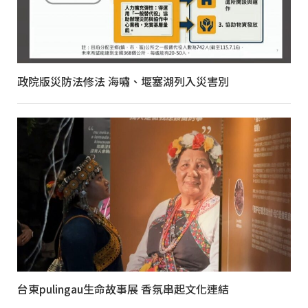
政院版災防法修法 海嘯、堰塞湖列入災害別
台東pulingau生命故事展 香氛串起文化連結