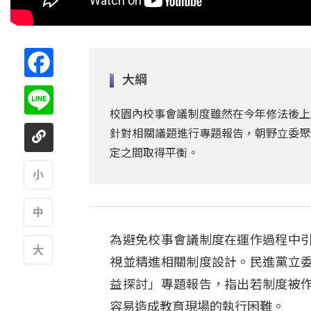
Facebook
大綱
Line
校園內校事會議制度雖然在今年修法後上
針對相關議題進行專題報告，朝野立委聚
定之間取得平衡。
A
為避免校事會議制度在運作過程中
A
視並精進相關制度設計。民進黨立委
A
益探討」專題報告，指出若制度被
容易造成教育現場的執行困難。