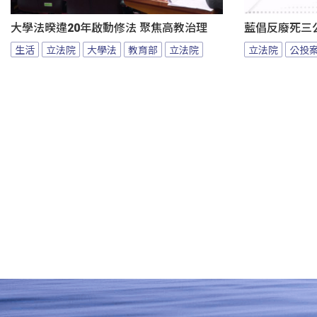
大學法暌違20年啟動修法 聚焦高教治理
藍倡反廢死三
生活
立法院
大學法
教育部
立法院
立法院
公投