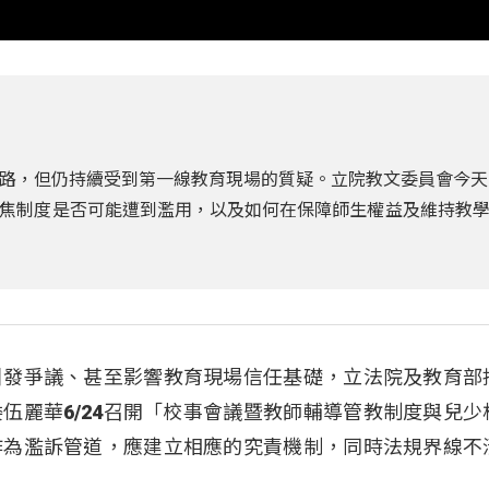
路，但仍持續受到第一線教育現場的質疑。立院教文委員會今天
焦制度是否可能遭到濫用，以及如何在保障師生權益及維持教
引發爭議、甚至影響教育現場信任基礎，立法院及教育部
伍麗華6/24召開「校事會議暨教師輔導管教制度與兒少
作為濫訴管道，應建立相應的究責機制，同時法規界線不