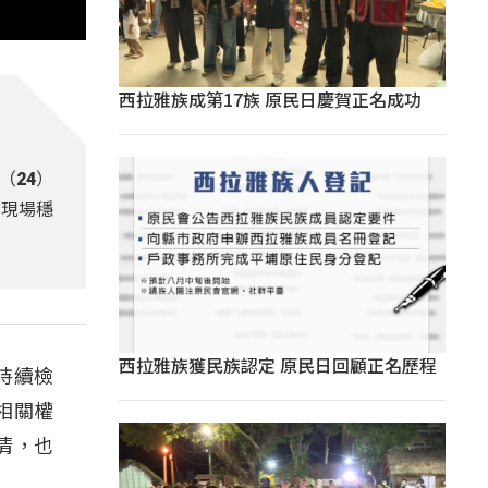
西拉雅族成第17族 原民日慶賀正名成功
（24）
學現場穩
西拉雅族獲民族認定 原民日回顧正名歷程
持續檢
相關權
清，也