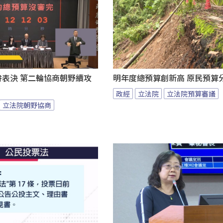
拚表決 第二輪協商朝野續攻
明年度總預算創新高 原民預算
政經
立法院
立法院預算審議
立法院朝野協商