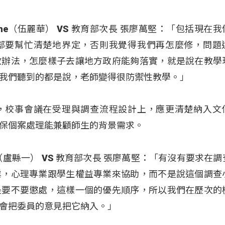
vecahe（伍麗華） VS 教育部次長 張廖萬堅：「包括現在
部要幫忙清楚地界定，否則我覺得我們再怎麼修，問題
教辦法，怎麼樣子去讓地方政府能夠落實，就是說在教學
我們聽到的都是說，老師變得很防禦性教學。」
，校事會議在受理與調查流程設計上，應更清楚納入文
保個案處理能兼顧師生的背景需求。
uwan（盧縣一） VS 教育部次長 張廖萬堅：「有沒有要求在
業，心理專業跟學生權益專業來協助，而不是說這個調查
是要不要懲處，這樣一個的優先順序，所以我們在歷次的
會把委員的意見把它納入。」