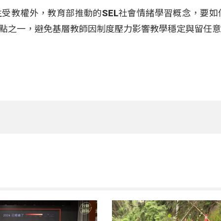
受教權外，教育部推動的SEL社會情緒學習概念，要如
點之一，避免基層教師因制度壓力影響教學穩定與留任