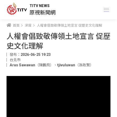
TITV NEWS
原視新聞網
首頁
深度
人權會倡致敬傳領土地宣言 促歷史文化理解
人權會倡致敬傳領土地宣言 促歷
史文化理解
發布：2026-06-25 19:23
台北市
Aras Sawawan（陳鵬飛）
、
tjivuluwan（孫政賢）