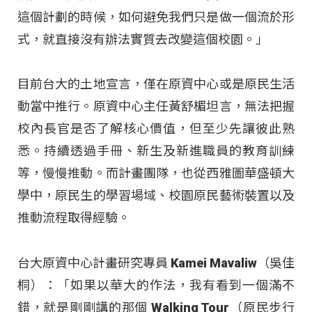
這個計劃的時候，如何避免我們只是做一個流於形
式，就直接沒有辦法實質去改變這個校園。」
目前台大的土地宣言，僅在原資中心或是原民生活
動當中推行。原資中心主任黃舒楣坦言，無法把握
校內長官是否了解核心價值，但至少先讓彼此熟
悉。持續透過手冊、新生及新進職員的教育訓練
等，慢慢推動。而計畫團隊，也從西雅圖華盛頓大
學中，原民生的學習場域、校園原民藝術裝置以及
推動流程取得經驗。
台大原資中心計畫研究專員 Kamei Mavaliw（吳佳
桐）：「如果以華大的作法，我有看到一個滿不
錯，就是剛剛講的那個 Walking Tour（原民步行