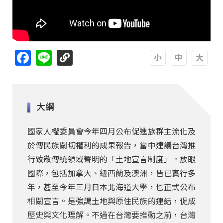
Facebook
Line
A
A
A
大綱
國家人權委員會今年四月公布促進族群主流化及
於傳民族關切權利的成果報告，當中建議台灣推
行致敬傳統領域聲明的「土地宣言制度」。放眼
國際，包括加拿大、紐西蘭及澳洲，皆已實行多
年，甚至今年三月日本北海道大學，也正式公布
相關宣言。是強調土地與原住民族的連結，促成
歷史與文化理解。不過在台灣要推動之前，台灣