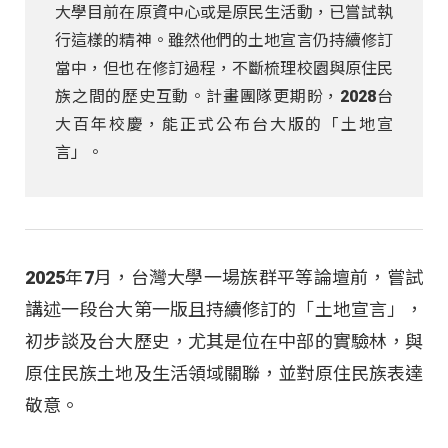
大學目前在原資中心或是原民生活動，已嘗試執
行這樣的精神。雖然他們的土地宣言仍持續修訂
當中，但也在修訂過程，不斷梳理校園與原住民
族之間的歷史互動。計畫團隊更期盼，2028台
大百年校慶，能正式公布台大版的「土地宣
言」。
2025年7月，台灣大學一場族群平等論壇前，嘗試
講述一段台大第一版且持續修訂的「土地宣言」，
初步談及台大歷史，尤其是位在中部的實驗林，與
原住民族土地及生活領域關聯，並對原住民族表達
敬意。