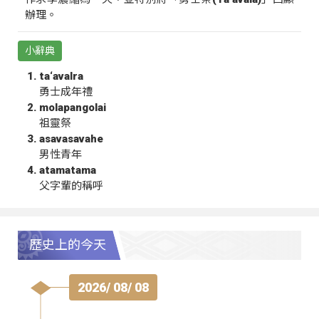
辦理。
小辭典
ta‘avalra
勇士成年禮
molapangolai
祖靈祭
asavasavahe
男性青年
atamatama
父字輩的稱呼
歷史上的今天
2026/ 08/ 08