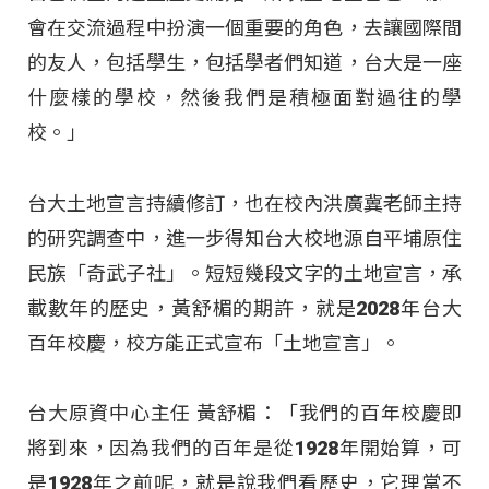
會在交流過程中扮演一個重要的角色，去讓國際間
的友人，包括學生，包括學者們知道，台大是一座
什麼樣的學校，然後我們是積極面對過往的學
校。」
台大土地宣言持續修訂，也在校內洪廣冀老師主持
的研究調查中，進一步得知台大校地源自平埔原住
民族「奇武子社」。短短幾段文字的土地宣言，承
載數年的歷史，黃舒楣的期許，就是2028年台大
百年校慶，校方能正式宣布「土地宣言」。
台大原資中心主任 黃舒楣：「我們的百年校慶即
將到來，因為我們的百年是從1928年開始算，可
是1928年之前呢，就是說我們看歷史，它理當不