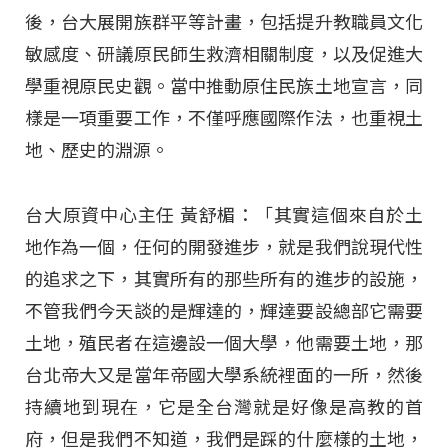
後，台大展開族群平等計畫，包括提升教職員文化
敏感度、研議原民師生救濟相關制度，以及促進大
學重視原民史觀。當中推動原住民族土地宣言，同
樣是一項重要工作，不僅呼應國際作法，也重視土
地、歷史的淵源。
台大原資中心主任 黃舒楣：「其實這個來自於土
地作為一個，任何的開發進步，就是我們說現代性
的追求之下，其實所有的那些所有的進步的設施，
不管我們今天談的是輝達的，輝達要設總部它需要
土地，殖民者在這邊設一個大學，他需要土地，那
台北帝大又是當年帝國大學系統裡面的一所，然後
持續地到現在，它是全台灣就是好像是高教的首
府，但是我們不知道，我們是踩的什麼樣的土地，