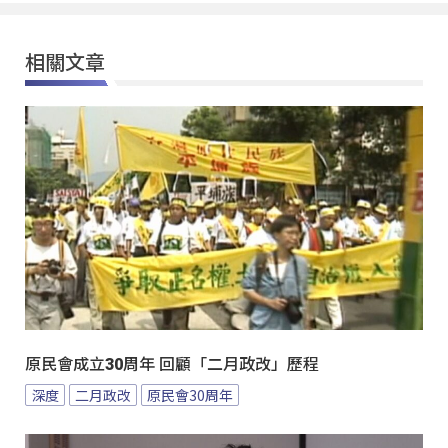
相關文章
原民會成立30周年 回顧「二月政改」歷程
深度
二月政改
原民會30周年