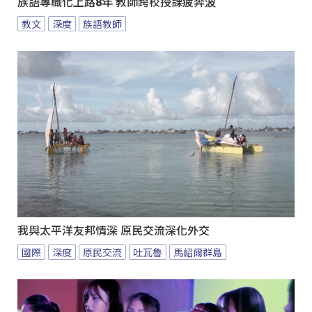
族語專職化上路8年 教師跨校授課疲奔波
教文
深度
族語教師
我與太平洋友邦情深 原民交流深化外交
國際
深度
原民交流
吐瓦魯
馬紹爾群島