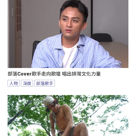
部落Cover歌手走向歌壇 唱出排灣文化力量
人物
深度
部落歌手