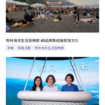
秀林海洋生活音樂節 45品牌集結展部落文化
原鄉
祭典活動
秀林海洋生活音樂節