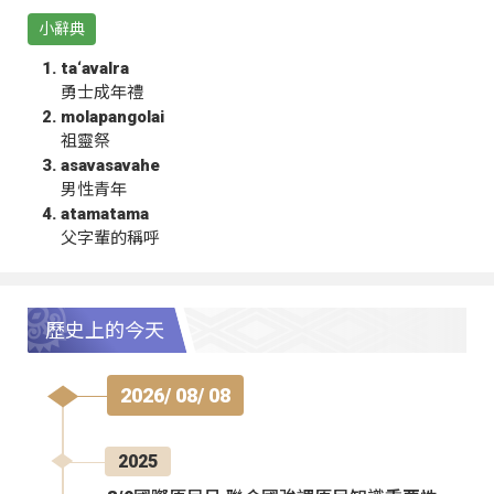
小辭典
ta‘avalra
勇士成年禮
molapangolai
祖靈祭
asavasavahe
男性青年
atamatama
父字輩的稱呼
歷史上的今天
2026/ 08/ 08
2025