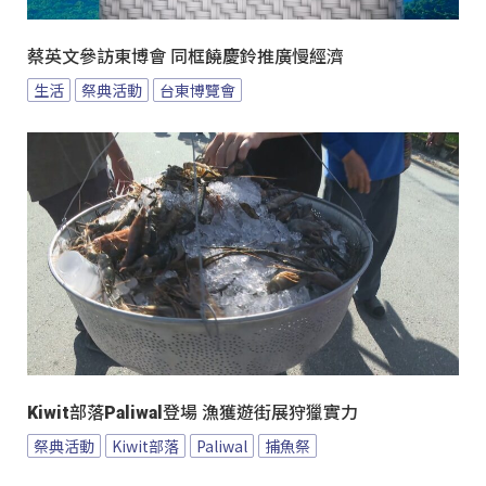
蔡英文參訪東博會 同框饒慶鈴推廣慢經濟
生活
祭典活動
台東博覽會
Kiwit部落Paliwal登場 漁獲遊街展狩獵實力
祭典活動
Kiwit部落
Paliwal
捕魚祭