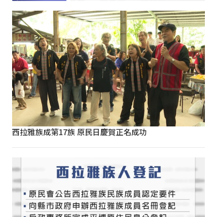
西拉雅族成第17族 原民日慶賀正名成功