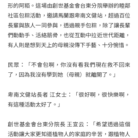
形的阿粨。這場由創世基金會台東分院舉辦的睦鄰
社區包粽活動，邀請馬蘭跟卑南文健站，超過百位
長輩與族人一同參與，透過親手包粽，除了讓長輩
們動動手、活絡筋骨，也從互動中拉近世代距離，
有人則是想到天上的母親沒傳下手藝、十分惋惜。
民眾：「不會包啊，你沒有看我們現在救不回來
了，因為我沒有學到她（母親）就離開了。」
卑南文健站長者 江女士：「很好啊，很快樂啊，
有這種活動太好了。」
創世基金會台東分院長 王宣云：「希望透過這個
活動讓大家更知道植物人的家庭的辛苦，跟植物人