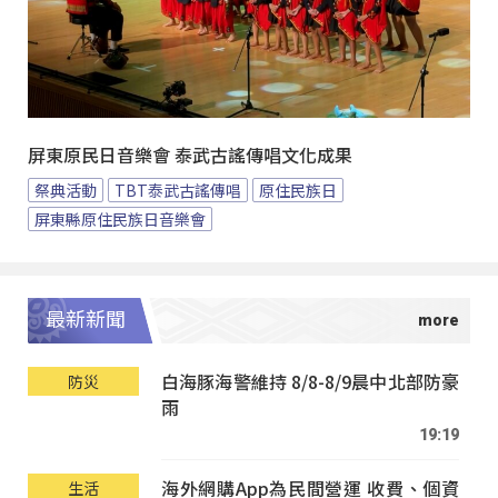
屏東原民日音樂會 泰武古謠傳唱文化成果
祭典活動
TBT泰武古謠傳唱
原住民族日
屏東縣原住民族日音樂會
最新新聞
白海豚海警維持 8/8-8/9晨中北部防豪
防災
雨
19:19
海外網購App為民間營運 收費、個資
生活