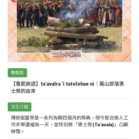
魯凱族
【魯凱族語】ta‘avalra ‘i tatolohae ni｜萬山部落勇
士祭的由來
文化介紹
傳統祖靈祭是一系列為期四個月的祭典，現今配合族人工
作求學濃縮為一天，並特別將「勇士祭(Ta‘avala)」凸顯
辦理。