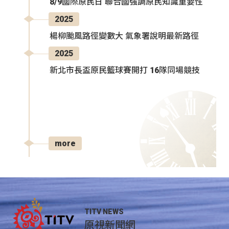
8/9國際原民日 聯合國強調原民知識重要性
2025
楊柳颱風路徑變數大 氣象署說明最新路徑
2025
新北市長盃原民籃球賽開打 16隊同場競技
more
TITV NEWS
原視新聞網