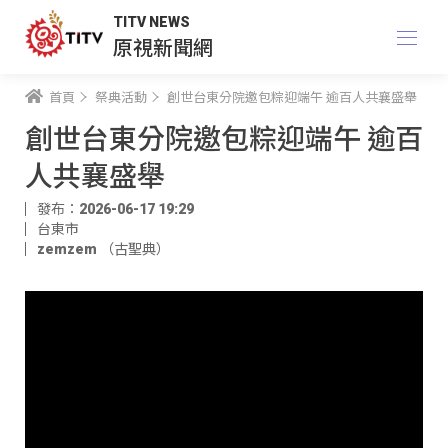
TITV NEWS
原視新聞網
首頁
祭典活動
創世台東分院邀包粽迎端午 逾百人共襄盛舉
創世台東分院邀包粽迎端午 逾百
人共襄盛舉
發布：2026-06-17 19:29
台東市
zemzem （古聖典）