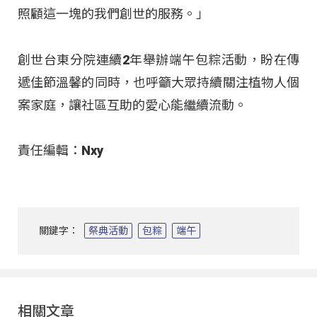
照顧這一塊的我們創世的服務。」
創世台東分院連續2年舉辦端午包粽活動，盼在傳
遞佳節溫馨的同時，也呼籲大眾持續關注植物人個
案家庭，讓社區互助的愛心能繼續流動。
責任編輯：Nxy
關鍵字：
祭典活動
包粽
端午
相關文章