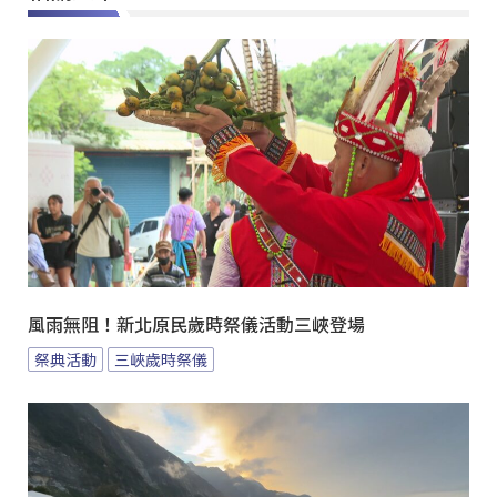
風雨無阻！新北原民歲時祭儀活動三峽登場
祭典活動
三峽歲時祭儀