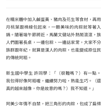
在糯米糰中加入鹹蛋黃、豬肉及花生等食材，再用
月桃葉跟棉線包起來，一顆美味的肉粽就等著入
鍋。隨著端午節將近，馬蘭文健站外熱鬧滾滾，族
人們圍著長桌，一邊包粽、一邊話家常，大家不分
族群跟年紀，就算是漢人的肉粽，也能變成原住民
的傳統阿粨。
新生國中學生 許同學：「（很難嗎？）有一點。
我包得好像阿粨喔，繼續努力啦，熟能生巧。（還
真的越來越像，你是故意的嗎？）我不知道。」
阿美少年情不自禁，把三角形的肉粽，包成了扁條