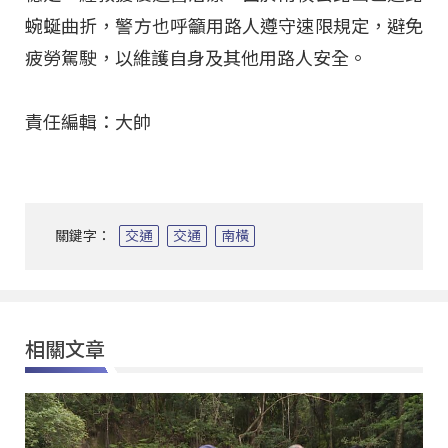
蜿蜒曲折，警方也呼籲用路人遵守速限規定，避免
疲勞駕駛，以維護自身及其他用路人安全。
責任編輯：大帥
關鍵字：
交通
交通
南橫
相關文章