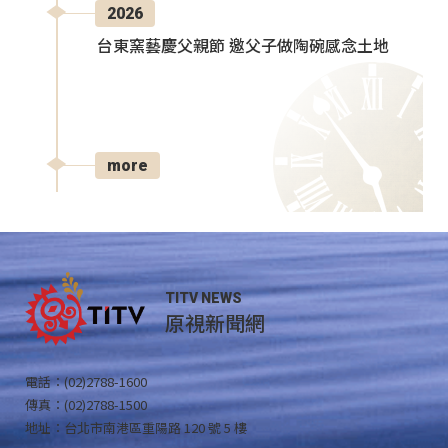
2026
台東窯藝慶父親節 邀父子做陶碗感念土地
more
TITV NEWS
原視新聞網
電話：(02)2788-1600
傳真：(02)2788-1500
地址：台北市南港區重陽路 120 號 5 樓