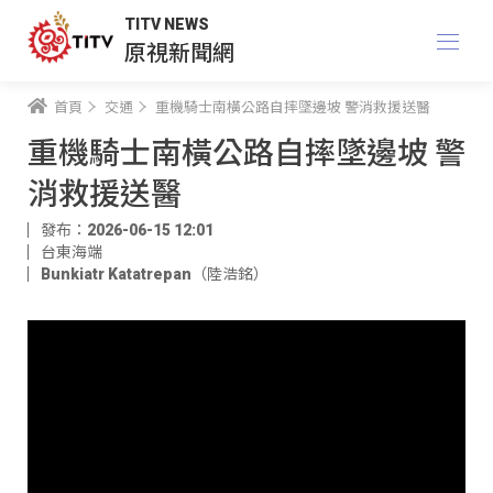
TITV NEWS
原視新聞網
首頁
交通
重機騎士南橫公路自摔墜邊坡 警消救援送醫
重機騎士南橫公路自摔墜邊坡 警
消救援送醫
發布：2026-06-15 12:01
台東海端
Bunkiatr Katatrepan（陸浩銘）