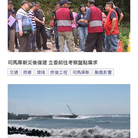
司馬庫斯災後復建 立委前往考察盤點需求
交通
原鄉
環境
修復工程
司馬庫斯
颱風影響