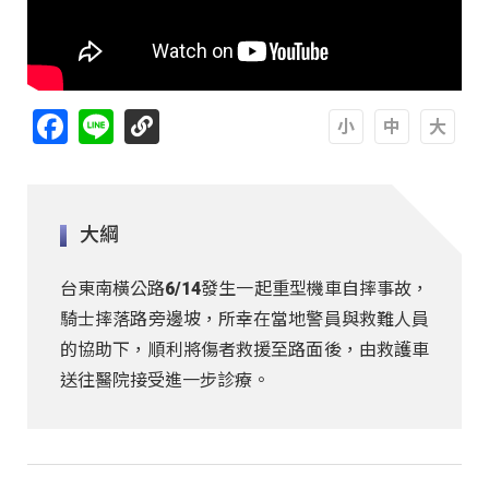
Facebook
Line
A
A
A
大綱
台東南橫公路6/14發生一起重型機車自摔事故，
騎士摔落路旁邊坡，所幸在當地警員與救難人員
的協助下，順利將傷者救援至路面後，由救護車
送往醫院接受進一步診療。