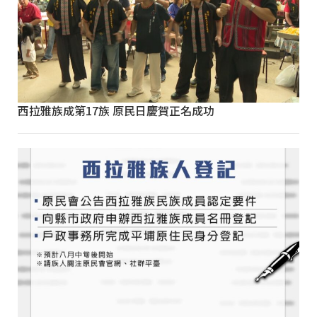
西拉雅族成第17族 原民日慶賀正名成功