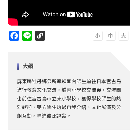
Facebook
Line
A
A
A
大綱
屏東縣牡丹鄉公所率領鄉內師生前往日本宮古島
進行教育文化交流，繼南小學校交流後，交流團
也前往宮古島市立東小學校，獲得學校師生的熱
烈歡迎，雙方學生透過自我介紹、文化展演及分
組互動，增進彼此認識。