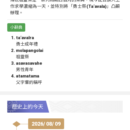
傳統祖靈祭是一系列為期四個月的祭典，現今配合族人工
作求學濃縮為一天，並特別將「勇士祭(Ta‘avala)」凸顯
辦理。
小辭典
ta‘avalra
勇士成年禮
molapangolai
祖靈祭
asavasavahe
男性青年
atamatama
父字輩的稱呼
歷史上的今天
2026/ 08/ 09