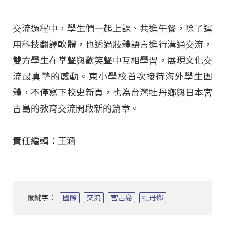
交流過程中，學生們一起上課、共進午餐，除了運
用科技翻譯軟體，也透過肢體語言進行溝通交流，
雙方學生在掌聲與歡笑聲中互相學習，展現文化交
流最真摯的感動。東小學校首次接待海外學生團
體，不僅寫下校史新頁，也為台灣牡丹鄉與日本宮
古島的教育交流開啟新的篇章。
責任編輯：王涵
關鍵字：
國際
交流
宮古島
牡丹鄉