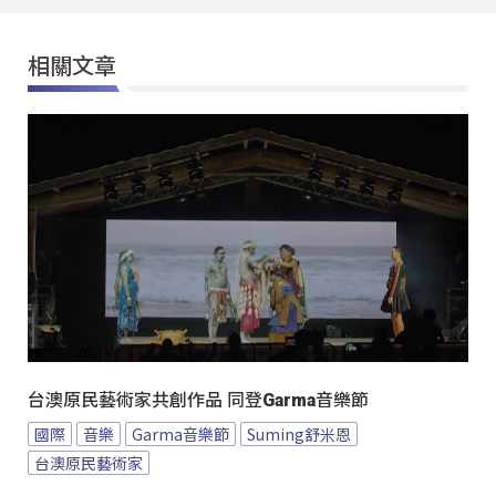
相關文章
台澳原民藝術家共創作品 同登Garma音樂節
國際
音樂
Garma音樂節
Suming舒米恩
台澳原民藝術家