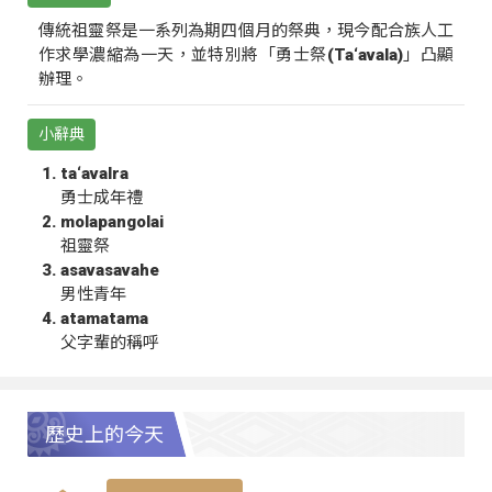
傳統祖靈祭是一系列為期四個月的祭典，現今配合族人工
作求學濃縮為一天，並特別將「勇士祭(Ta‘avala)」凸顯
辦理。
小辭典
ta‘avalra
勇士成年禮
molapangolai
祖靈祭
asavasavahe
男性青年
atamatama
父字輩的稱呼
歷史上的今天