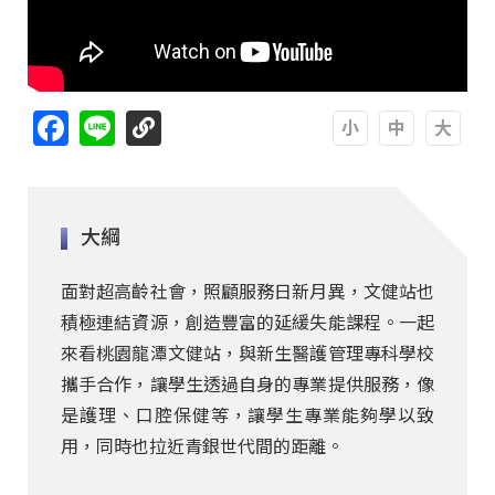
Facebook
Line
A
A
A
大綱
面對超高齡社會，照顧服務日新月異，文健站也
積極連結資源，創造豐富的延緩失能課程。一起
來看桃園龍潭文健站，與新生醫護管理專科學校
攜手合作，讓學生透過自身的專業提供服務，像
是護理、口腔保健等，讓學生專業能夠學以致
用，同時也拉近青銀世代間的距離。