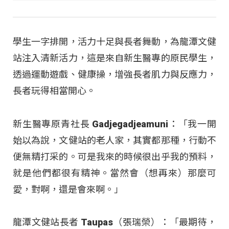
學生一字排開，活力十足與長者舞動，為龍潭文健
站注入清新活力，這是來自新生醫專的原民學生，
透過運動遊戲、健康操，增強長者肌力與反應力，
長者玩得相當開心。
新生醫專原青社長 Gadjegadjeamuni：「我一開
始以為說，文健站的老人家，其實都那種，行動不
便無精打采的。可是我來的時候很出乎我的預料，
就是他們都很有精神。當然會（想再來）那麼可
愛，對啊，還是會來啊。」
龍潭文健站長者 Taupas（張瑞榮）：「最期待，