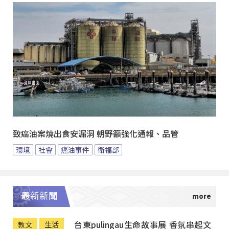
致癌油案燒出食安漏洞 朝野籲強化通報、品管
環境
社會
癌油事件
衛福部
最新新聞
台東pulingau生命故事展 香氛串起文
教文
生活