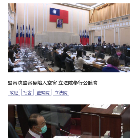
監察院監察權陷入空窗 立法院舉行公聽會
政經
社會
監察院
立法院