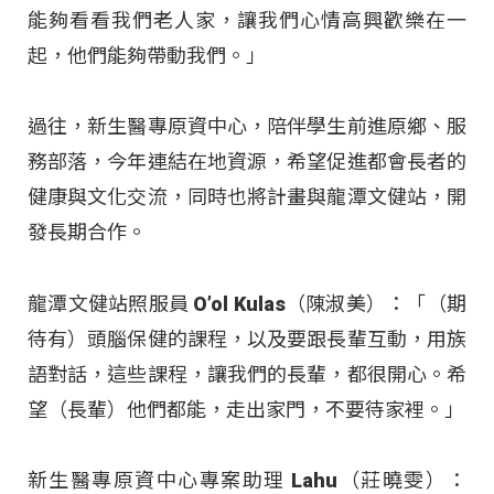
能夠看看我們老人家，讓我們心情高興歡樂在一
起，他們能夠帶動我們。」
過往，新生醫專原資中心，陪伴學生前進原鄉、服
務部落，今年連結在地資源，希望促進都會長者的
健康與文化交流，同時也將計畫與龍潭文健站，開
發長期合作。
龍潭文健站照服員 O’ol Kulas（陳淑美）：「（期
待有）頭腦保健的課程，以及要跟長輩互動，用族
語對話，這些課程，讓我們的長輩，都很開心。希
望（長輩）他們都能，走出家門，不要待家裡。」
新生醫專原資中心專案助理 Lahu（莊曉雯）：