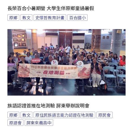
長榮百合小暑期營 大學生伴原鄉童過暑假
原鄉
教文
史懷哲教育計畫
百合國小
族語認證首推在地測驗 屏東舉辦說明會
原鄉
教文
原住民族語言能力認證在地測驗
原民會
原語會
屏東來義高中