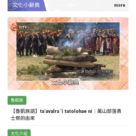
文化小辭典
魯凱族
【魯凱族語】ta‘avalra ‘i tatolohae ni｜萬山部落勇
士祭的由來
文化介紹