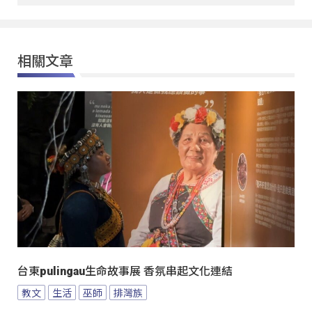
相關文章
台東pulingau生命故事展 香氛串起文化連結
教文
生活
巫師
排灣族