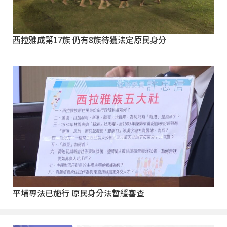
西拉雅成第17族 仍有8族待獲法定原民身分
平埔專法已施行 原民身分法暫緩審查