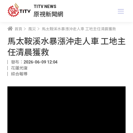
TITV NEWS
原視新聞網
首頁
風災
馬太鞍溪水暴漲沖走人車 工地主任清晨獲救
馬太鞍溪水暴漲沖走人車 工地主
任清晨獲救
發布：2026-06-09 12:04
花蓮光復
綜合報導