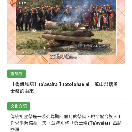
魯凱族
【魯凱族語】ta‘avalra ‘i tatolohae ni｜萬山部落勇
士祭的由來
文化介紹
傳統祖靈祭是一系列為期四個月的祭典，現今配合族人工
作求學濃縮為一天，並特別將「勇士祭(Ta‘avala)」凸顯
辦理。