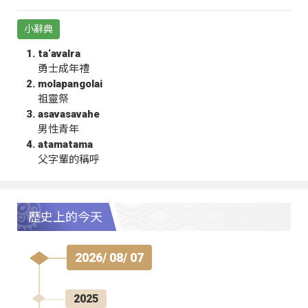
小辭典
ta‘avalra
勇士成年禮
molapangolai
祖靈祭
asavasavahe
男性青年
atamatama
父字輩的稱呼
歷史上的今天
2026/ 08/ 07
2025