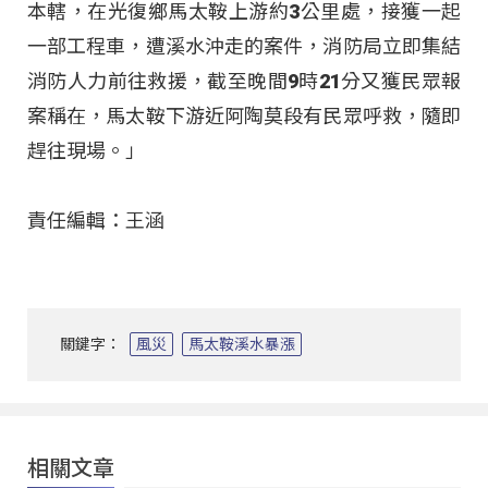
本轄，在光復鄉馬太鞍上游約3公里處，接獲一起
一部工程車，遭溪水沖走的案件，消防局立即集結
消防人力前往救援，截至晚間9時21分又獲民眾報
案稱在，馬太鞍下游近阿陶莫段有民眾呼救，隨即
趕往現場。」
責任編輯：王涵
關鍵字：
風災
馬太鞍溪水暴漲
相關文章