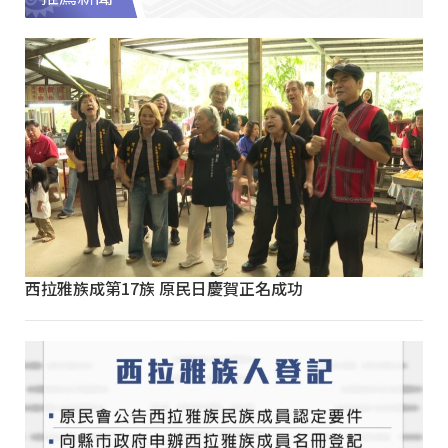
西拉雅族成第17族 原民日慶賀正名成功