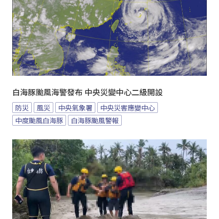
白海豚颱風海警發布 中央災變中心二級開設
防災
風災
中央氣象署
中央災害應變中心
中度颱風白海豚
白海豚颱風警報