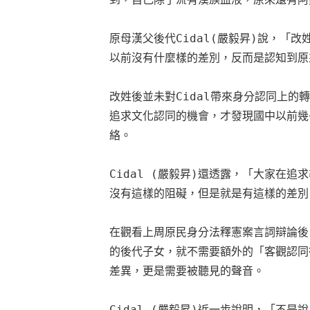
原母漢父後代Cidal(嚴毅昇)說，「
以前沒有什麼樣的差別，反而是認知到原
改姓後並未對Cidal帶來身分認同上
追求文化認同的機會，才發現國中以前幾
絡。

Cidal (嚴毅昇)還透露，「大家在
沒有這樣的阻礙，但是就是有這樣的差別
在觀看上周原民身分法釋憲案言詞辯論後
的後代子女，就不需要額外的「客觀認同
差異，更是需要被聽見的聲音。

Cidal (嚴毅昇)近一步說明，「不