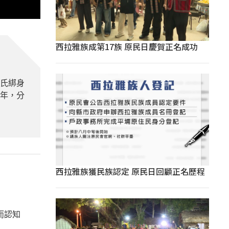
西拉雅族成第17族 原民日慶賀正名成功
姓氏綁身
青年，分
西拉雅族獲民族認定 原民日回顧正名歷程
而認知