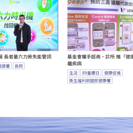
展 長者量六力揪失能警訊
基金會攜手超商、診所 推「健康
離疾病
國健署
長照
生活
89量腰日
健康促進
衛生福利部國民健康署