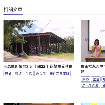
相關文章
司馬庫斯校舍無照卡關22年 衝擊童受教權
屏東推永久屋
題
原鄉
環境
生活
教育部
新竹司馬庫斯
原鄉
生活
屏東永久屋