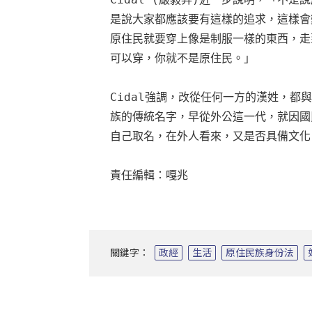
是說大家都應該要有這樣的追求，這樣會
原住民就要穿上像是制服一樣的東西，走
可以穿，你就不是原住民。」

Cidal強調，改從任何一方的漢姓，
族的傳統名字，早從外公這一代，就因國
自己取名，在外人看來，又是否具備文化
責任編輯：嘎兆
關鍵字：
政經
生活
原住民族身份法