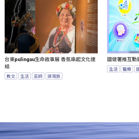
台東pulingau生命故事展 香氛串起文化連
國健署推互動
結
生活
醫療
教文
生活
巫師
排灣族