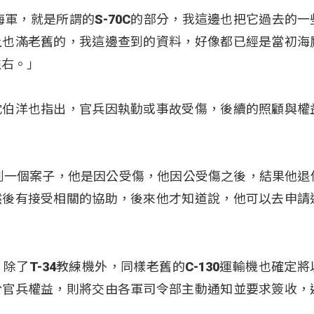
海軍，就是所謂的S-70C的部分，我這邊也把它過去的一
上也滿老舊的，我這邊查到的資料，好像都已經是當初海
左右。」
沈伯洋也指出，官兵因執勤或事故受傷，後續的照顧與權
到一個案子，他是因公受傷，他因公受傷之後，結果他退
然後有接受相關的協助，後來他才知道說，他可以去申請
了T-34教練機外，同樣老舊的C-130運輸機也確定將
於官兵權益，則將交由各軍司令部主動通知並要求簽收，