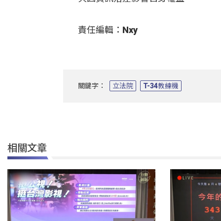
責任編輯：Nxy
關鍵字：
立法院
T-34教練機
相關文章