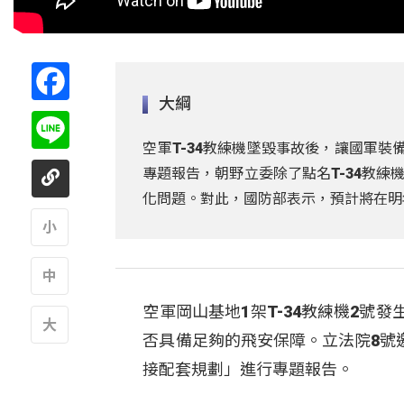
Facebook
大綱
Line
空軍T-34教練機墜毀事故後，讓國軍裝
專題報告，朝野立委除了點名T-34教練機
化問題。對此，國防部表示，預計將在明
A
空軍岡山基地1架T-34教練機2號
A
否具備足夠的飛安保障。立法院8號
A
接配套規劃」進行專題報告。