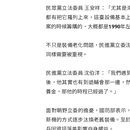
民眾黨立法委員 王安祥：「尤其是
都有把它羅列上來，這臺設備基本
案的時候籌購的，大概都是1990年
不只是裝備老化問題，民進黨立委
同樣需要被重視。
民進黨立法委員 沈伯洋：「我們遇
後，他其實也有到退輔會那一邊，
養金，那他的時程已經過了。」
面對朝野立委的擔憂，國防部表示，除
新機的方式逐步汰換老舊裝備。至
兵因資訊落差影響自身權益。