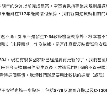
在明年的5/31以前完成建案，空軍會秉持專業來規劃最適
果能夠在117年能夠撥付預算，我們就開始啟動相關的
君不滿，如果不是發生T-34教練機墜毀意外，根本看不
期以「未達壽期」作為依據，是否能真實反映實際飛安
130J，現在有很多國家都已經是要買更新的了，我們甚至
可是在今天這個事件發生以後，才讓我們相關的不管是國
看待這個事情，我想我們還是要用比較快的速度（處理
王安祥也進一步點名，包括S-70反潛直升機以及C-13