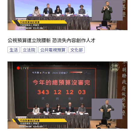
公視預算遭立院腰斬 恐流失內容創作人才
生活
立法院
公共電視預算
文化部