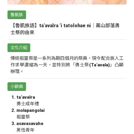
魯凱族
【魯凱族語】ta‘avalra ‘i tatolohae ni｜萬山部落勇
士祭的由來
文化介紹
傳統祖靈祭是一系列為期四個月的祭典，現今配合族人工
作求學濃縮為一天，並特別將「勇士祭(Ta‘avala)」凸顯
辦理。
小辭典
ta‘avalra
勇士成年禮
molapangolai
祖靈祭
asavasavahe
男性青年