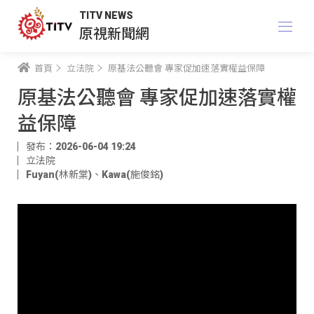
TITV NEWS
原視新聞網
首頁
立法院
原基法公聽會 專家促加速落實權益保障
原基法公聽會 專家促加速落實權
益保障
發布：2026-06-04 19:24
立法院
Fuyan(林新棠)
、
Kawa(施俊銘)