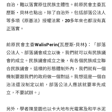
自治，難以落實原住民族主體性
。前原民會主委瓦
歷斯・貝林也點出，除了自治外，包括部落公法人
等多項《原基法》授權法案，20多年來也都沒有真
正落實
。
前原民會主委WalisPerin(瓦歷斯·貝林)：「部落
公法人、部落議會成立以後，我們就可以有民族議
會的成立。民族議會成立之後，有各個民族成立聯
合民族議會。這樣的形態體制外內，我們就有一個
機制要跟我們的政府做一個對話。我想這是一個自
治法還沒制定以前，部落公法人應該就要率先成
立，不要試辦。」
另外，學者陳旻園也以卡大地布光電案及和平水泥