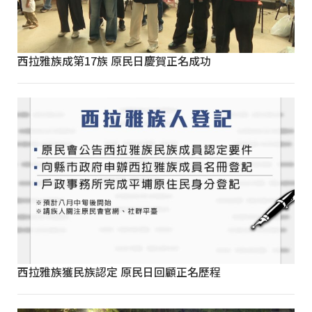
西拉雅族成第17族 原民日慶賀正名成功
西拉雅族獲民族認定 原民日回顧正名歷程