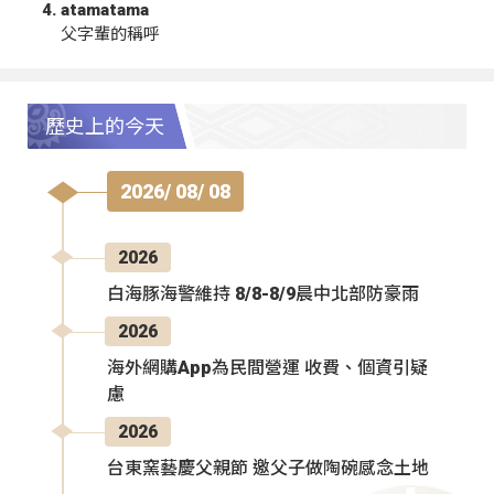
atamatama
父字輩的稱呼
歷史上的今天
2026/ 08/ 08
2026
白海豚海警維持 8/8-8/9晨中北部防豪雨
2026
海外網購App為民間營運 收費、個資引疑
慮
2026
台東窯藝慶父親節 邀父子做陶碗感念土地