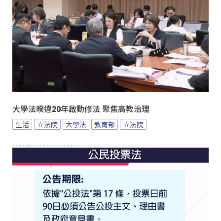
大學法暌違20年啟動修法 聚焦高教治理
生活
立法院
大學法
教育部
立法院