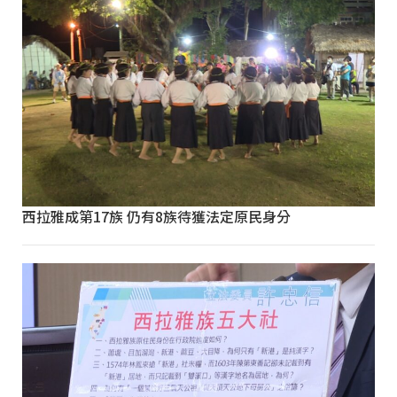
西拉雅成第17族 仍有8族待獲法定原民身分