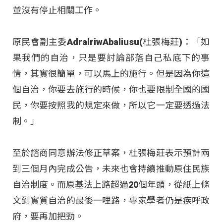
並沒有停止相關工作
。
原民會副主委AdralriwAbaliusu(杜張梅莊)：「如
果我們的自治，只是要討論部落自己私底下的事
情，其實很簡單，可以馬上的施行。但是因為你這
個自治，你要去施行的時候，你也要限制全國的國
民，你要按照我的規定來做，所以它一定要透過法
制。」
至於諮商同意辦法修正草案，杜張梅莊表示預計兩
到三個月內完成公告，未來也會持續推動原住民族
自治制度
。而原基法上路超過20個年頭，從紙上條
文到實質自治的最後一哩路，專家學者仍是疾呼政
府，要再加把勁
。