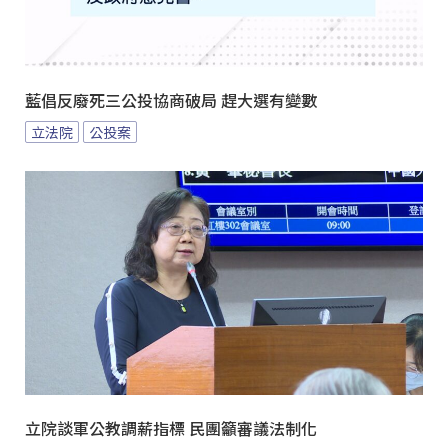
藍倡反廢死三公投協商破局 趕大選有變數
立法院
公投案
立院談軍公教調薪指標 民團籲審議法制化