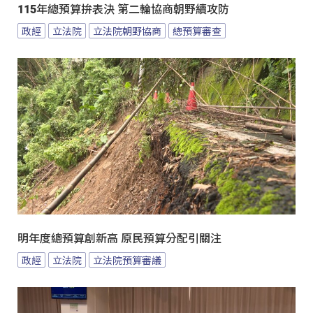
115年總預算拚表決 第二輪協商朝野續攻防
政經
立法院
立法院朝野協商
總預算審查
明年度總預算創新高 原民預算分配引關注
政經
立法院
立法院預算審議