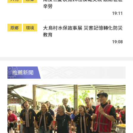
辛勞
19:11
大鳥村水保故事展 災害記憶轉化防災
原鄉
環境
教育
19:08
推薦新聞