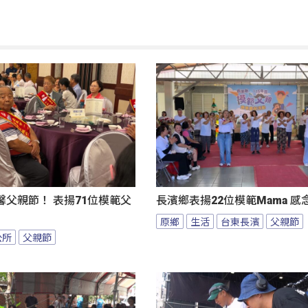
父親節！ 表揚71位模範父
長濱鄉表揚22位模範Mama 
原鄉
生活
台東長濱
父親節
公所
父親節