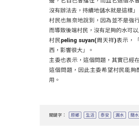
邊，它自己會擋住，而且它這個水
沒有辦法去，持續地儲水就是這樣」
村民也無奈地說到，因為並不是強
而導致後端村民，沒有足夠的水可以
村民peling suyan(周天祥
西，影響很大」。
主委也表示，這個問題，其實已經
這個問題，因此主委希望村民能夠
用。
關鍵字：
原鄉
生活
泰安
漏水
簡