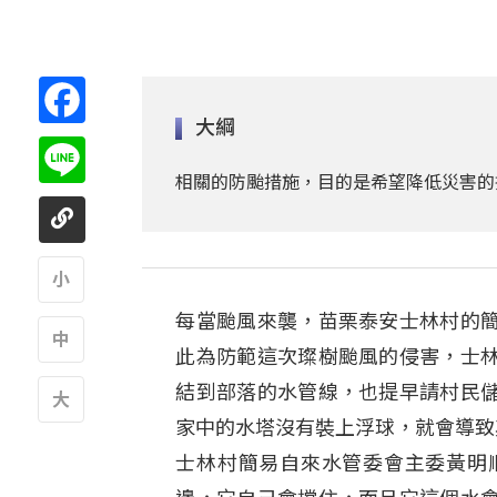
Facebook
大綱
Line
相關的防颱措施，目的是希望降低災害的
每當颱風來襲，苗栗泰安士林村的
A
此為防範這次璨樹颱風的侵害，士
A
結到部落的水管線，也提早請村民
家中的水塔沒有裝上浮球，就會導致
A
士林村簡易自來水管委會主委黃明