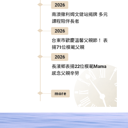
2026
南澳撒利姆文健站揭牌 多元
課程陪伴長者
2026
台東市歡慶溫馨父親節！ 表
揚71位模範父親
2026
長濱鄉表揚22位模範Mama
感念父親辛勞
more