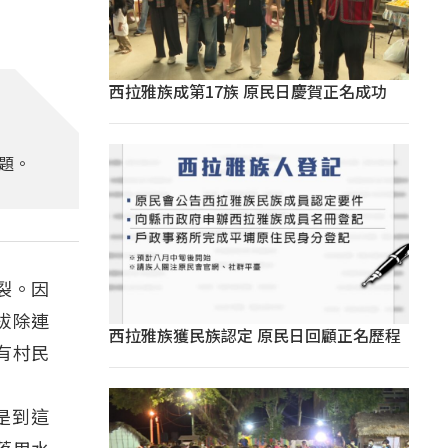
西拉雅族成第17族 原民日慶賀正名成功
題。
裂。因
拔除連
西拉雅族獲民族認定 原民日回顧正名歷程
有村民
是到這