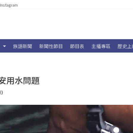
Instagram
族語新聞
新聞性節目
節目表
主播專區
歷史上
安用水問題
遠)