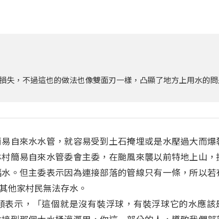
損失，不過這也的做法也像雙面刃一樣，凸顯了地方上用水的問
簡易自來水水管，就容易受到土石掩埋或是水壓過大而爆
林村簡易自來水管委會主委，在颱風來襲以前特地上山，
儲水。但主委表示因為連接部落的管線只有一條，所以若
其他家村民無法存水。
順表示，「這個就是沒有裝浮球，有裝浮球它的水應該