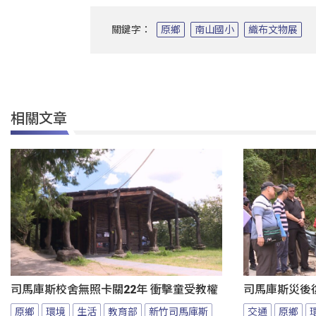
關鍵字：
原鄉
南山國小
織布文物展
相關文章
司馬庫斯校舍無照卡關22年 衝擊童受教權
司馬庫斯災後
原鄉
環境
生活
教育部
新竹司馬庫斯
交通
原鄉