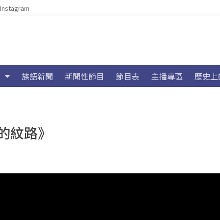
Instagram
族語新聞
新聞性節目
節目表
主播專區
歷史上
的紋路》