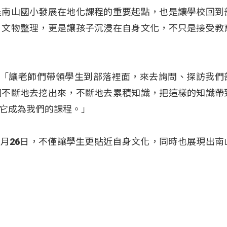
是南山國小發展在地化課程的重要起點，也是讓學校回到
、文物整理，更是讓孩子沉浸在自身文化，不只是接受教
陳季寧：「讓老師們帶領學生到部落裡面，來去詢問、探訪我們
個不斷地去挖出來，不斷地去累積知識，把這樣的知識帶
它成為我們的課程。」
將展到6月26日，不僅讓學生更貼近自身文化，同時也展現出