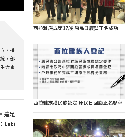
西拉雅族成第17族 原民日慶賀正名成功
成立，推
與線，部
生命累
西拉雅族獲民族認定 原民日回顧正名歷程
。這是
abi