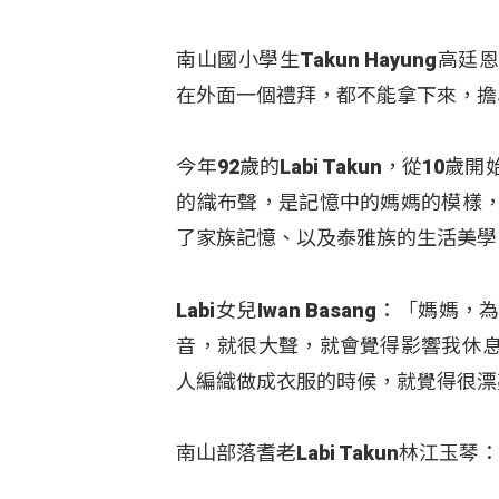
南山國小學生Takun Hayun
在外面一個禮拜，都不能拿下來，擔
今年92歲的Labi Takun，從1
的織布聲，是記憶中的媽媽的模樣
了家族記憶、以及泰雅族的生活美學
Labi女兒Iwan Basang：
音，就很大聲，就會覺得影響我休
人編織做成衣服的時候，就覺得很漂
南山部落耆老Labi Takun林江