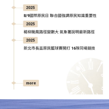
2025
8/9國際原民日 聯合國強調原民知識重要性
2025
楊柳颱風路徑變數大 氣象署說明最新路徑
2025
新北市長盃原民籃球賽開打 16隊同場競技
more