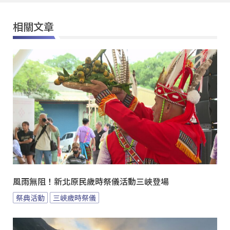
相關文章
風雨無阻！新北原民歲時祭儀活動三峽登場
祭典活動
三峽歲時祭儀