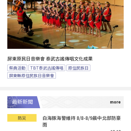
屏東原民日音樂會 泰武古謠傳唱文化成果
祭典活動
TBT泰武古謠傳唱
原住民族日
屏東縣原住民族日音樂會
最新新聞
白海豚海警維持 8/8-8/9晨中北部防豪
防災
雨