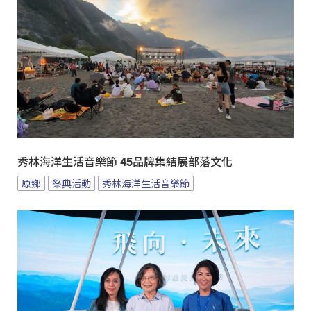
秀林海洋生活音樂節 45品牌集結展部落文化
原鄉
祭典活動
秀林海洋生活音樂節