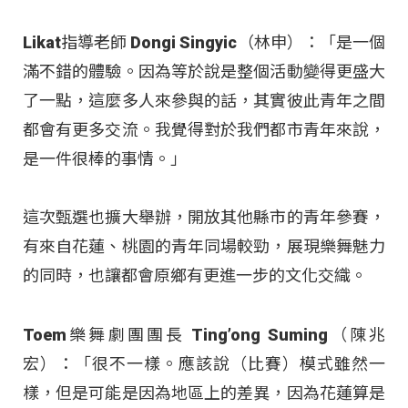
Likat指導老師 Dongi Singyic（林申）：「是一個
滿不錯的體驗。因為等於說是整個活動變得更盛大
了一點，這麼多人來參與的話，其實彼此青年之間
都會有更多交流。我覺得對於我們都市青年來說，
是一件很棒的事情。」
這次甄選也擴大舉辦，開放其他縣市的青年參賽，
有來自花蓮、桃園的青年同場較勁，展現樂舞魅力
的同時，也讓都會原鄉有更進一步的文化交織。
Toem樂舞劇團團長 Ting’ong Suming（陳兆
宏）：「很不一樣。應該說（比賽）模式雖然一
樣，但是可能是因為地區上的差異，因為花蓮算是