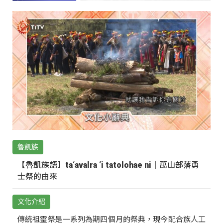
魯凱族
【魯凱族語】ta‘avalra ‘i tatolohae ni｜萬山部落勇
士祭的由來
文化介紹
傳統祖靈祭是一系列為期四個月的祭典，現今配合族人工