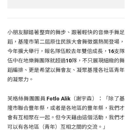
小朋友腳踏著整齊的舞步、跟著輕快的音樂手舞足
蹈，基隆市第二屆原住民族大會舞徵選熱鬧登場，
今年擴大舉行，報名隊伍較去年雙倍成長，16支隊
伍中在地樂舞團隊就超過10隊，不只展現細緻的舞
蹈編排、更是希望以舞會友、凝聚基隆各社區青年
的凝聚力。
芙格絲舞團團員 Fotlo Alik（謝宇森）：「除了基
隆市聯合豐年祭，或者是各地區的豐年祭，我們才
會有互相聚在一起。但今天藉由這個活動，我們才
可以有各地區（青年）互相之間的交流。」