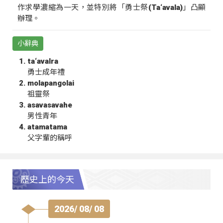
作求學濃縮為一天，並特別將「勇士祭(Ta‘avala)」凸顯
辦理。
小辭典
ta‘avalra
勇士成年禮
molapangolai
祖靈祭
asavasavahe
男性青年
atamatama
父字輩的稱呼
歷史上的今天
2026/ 08/ 08