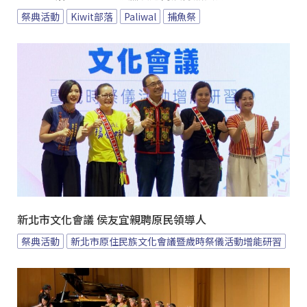
祭典活動
Kiwit部落
Paliwal
捕魚祭
新北市文化會議 侯友宜親聘原民領導人
祭典活動
新北市原住民族文化會議暨歲時祭儀活動增能研習