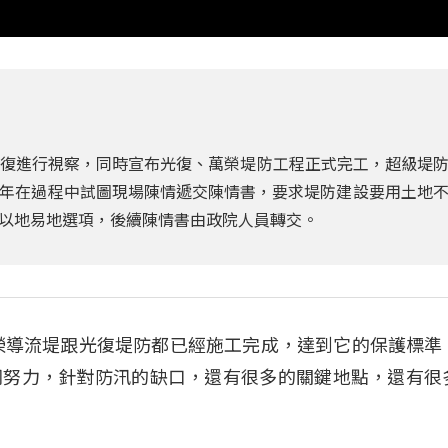
往光復進行視察，同時宣布光復、萬榮堤防工程正式完工，超級堤
年在過程中試圖現場陳情遞交陳情書，要求堤防建設要用土地
以地易地選項，後續陳情書由政院人員轉交。
榮導流堤跟光復堤防都已經施工完成，達到它的保護標準
同努力，針對防汛的缺口，還有很多的關鍵地點，還有很