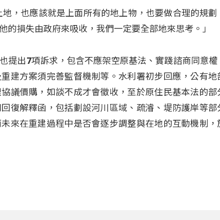
土地，也應該就是上面所有的地上物，也要做合理的規劃
他的損失由政府來吸收，我們一定要全部地來思考。」
也提出7項訴求，包含不應架空原基法、實踐諮商同意權
及重建方案須完善監督機制等。水利署初步回應，公有地
理協議價購，如談不成才會徵收，至於原住民基本法的部
則回復解釋函，包括劃設河川區域、疏濬、堤防護岸等部
而未來在重建過程中是否會逐步調整與在地的互動機制，