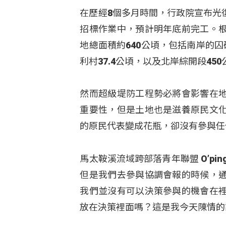
在歷經8個多月時間，行政院宣布光
招標作業中，預計明年底前完工。
地總面積約640公頃，包括南岸的囚
利村37.4公頃，以及北岸綜開段450
然而超級堤防工程勢必將會影響在
重要性，但是土地也是滋養原民文
的原民代表變成花瓶，卻沒有參與任
馬太鞍溪流域跨部落青年聯盟 O’pi
但是我們去參與協調會報的時候，
我們並沒有可以決策參與的機會在
放在決策裡面嗎？這是我今天陳情的