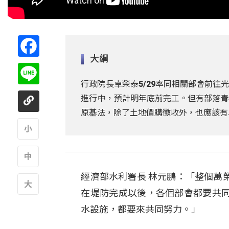
Facebook
大綱
Line
行政院長卓榮泰5/29率同相關部會前
進行中，預計明年底前完工。但有部落青
原基法，除了土地價購徵收外，也應該有
A
經濟部水利署長 林元鵬：「整個萬
A
在堤防完成以後，各個部會都要共
A
水設施，都要來共同努力。」