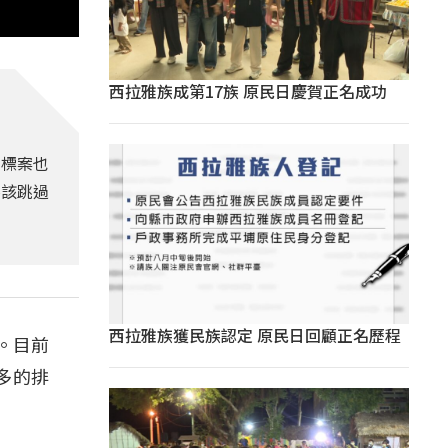
西拉雅族成第17族 原民日慶賀正名成功
防標案也
不該跳過
西拉雅族獲民族認定 原民日回顧正名歷程
。目前
多的排