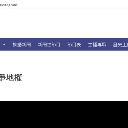
Instagram
族語新聞
新聞性節目
節目表
主播專區
歷史上
爭地權