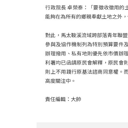
行政院長 卓榮泰：「要徵收徵用的
能夠在為所有的鄉親奉獻土地之外，
對此，馬太鞍溪流域跨部落青年聯盟
參與及協作機制列為特別預算要件
辦理撥用、私有地則優先依市價辦
利署均已函請原民會解釋，原民會
則上不用踐行原基法諮商同意權。
高度關注中。
責任編輯：大帥