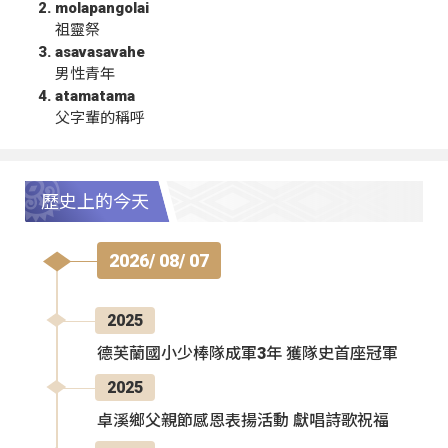
molapangolai
祖靈祭
asavasavahe
男性青年
atamatama
父字輩的稱呼
歷史上的今天
2026/ 08/ 07
2025
德芙蘭國小少棒隊成軍3年 獲隊史首座冠軍
2025
卓溪鄉父親節感恩表揚活動 獻唱詩歌祝福