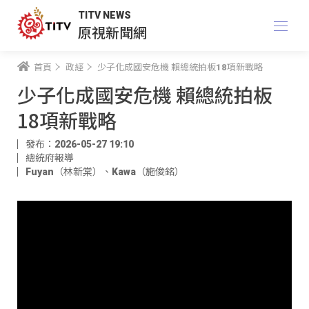
TITV NEWS
原視新聞網
首頁
政經
少子化成國安危機 賴總統拍板18項新戰略
少子化成國安危機 賴總統拍板
18項新戰略
發布：2026-05-27 19:10
總統府報導
Fuyan（林新棠）
、
Kawa（施俊銘）