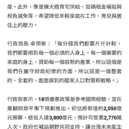
度。此外，像是擴大婚育宅供給、加碼租金補貼與
稅負減免等，希望降低年輕家庭在工作、育兒與居
住上的壓力。
行政院長 卓榮泰：「每分錢我們都要斤斤計較，
我們都要用到每一個必須的人身上，每一個需要的
家庭的身上，資助每一個弱勢的產業，所以這個是
我們在嚴守財政紀律的方面，所以這是一個整套
的、全套的、面面俱到的國家人口對策新戰略。」
行政院表示，18項優惠政策是參考國際經驗，並在
兼顧財政平衡下規劃推出。初估將新增約2,050億
元預算，總投入達3,800億元，預計可受惠2,770萬
人次。政府也喊話朝野共同支持，讓台灣未來能生