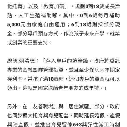
化托育」以及「教育加碼」，規劃0到18歲成長津
貼、人工生殖補助等。其中，0到6歲每月補助
5,000元由家庭自由運用；6到18歲則採部分現
金、部分專戶預存方式，作為孩子未來升學、就業
或創業的重要支持。
總統 賴清德：「存入專戶的這筆錢，政府將委託
專業的金融團隊管理投資，並且至少保底兩年期定
存利率，當孩子滿18歲時，這個專戶的資金就可以
領出，這就是國家送給青年朋友的成年禮。」
另外，在「友善職場」與「居住減壓」部分，政府
也同步擴大托育與育兒配套，同時延長婚假、產假
與陪產假，並推出育兒留停6+3與彈性減工時制