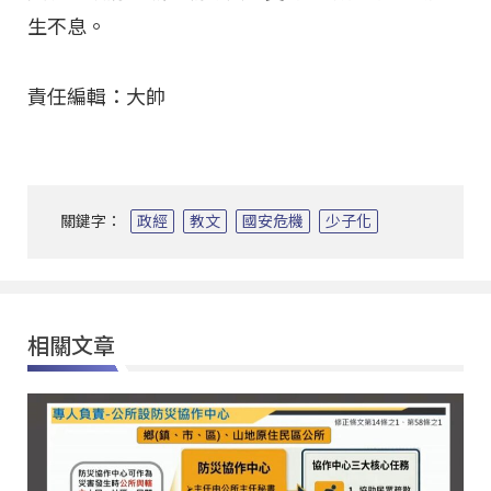
生不息。
責任編輯：大帥
關鍵字：
政經
教文
國安危機
少子化
相關文章