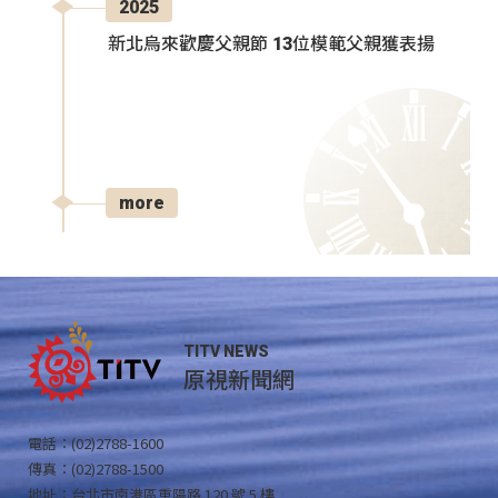
2025
新北烏來歡慶父親節 13位模範父親獲表揚
more
TITV NEWS
原視新聞網
電話：(02)2788-1600
傳真：(02)2788-1500
地址：台北市南港區重陽路 120 號 5 樓