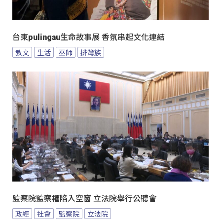
台東pulingau生命故事展 香氛串起文化連結
教文
生活
巫師
排灣族
監察院監察權陷入空窗 立法院舉行公聽會
政經
社會
監察院
立法院