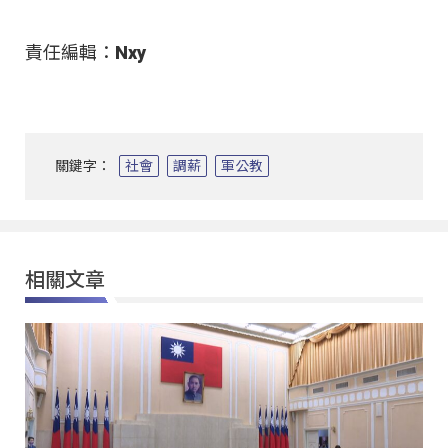
責任編輯：Nxy
關鍵字：
社會
調薪
軍公教
相關文章