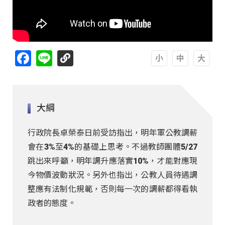
Facebook
Line
A
A
A
大綱
行政院長卓榮泰日前受訪指出，明年軍公教調薪
會在3%至4%的基礎上思考。不過教師團體5/27
跳出來呼籲，明年調升應落實10%，才能對應現
今物價波動狀況。另外也指出，公教人員待遇調
整應有法制化規範，否則每一次的調薪都得看執
政者的態度。