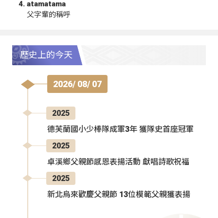
atamatama
父字輩的稱呼
歷史上的今天
2026/ 08/ 07
2025
德芙蘭國小少棒隊成軍3年 獲隊史首座冠軍
2025
卓溪鄉父親節感恩表揚活動 獻唱詩歌祝福
2025
新北烏來歡慶父親節 13位模範父親獲表揚