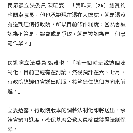
民眾黨立法委員 陳昭姿：「我昨天（26）總質詢
也問卓院長，他也承認現在還在人總處，就是還沒
有送到這個行政院，所以目前條件制度，當然會被
認為不管是，誤會或是爭取，就是被認為是一個黑
箱作業。」
民進黨立法委員 張雅琳：「第一個就是說這個法
制化，目前已經有在討論，然後預計在六、七月，
行政院這邊也會送出院版，希望是往這個方向來前
進。」
立委透露，行政院版本的調薪法制化即將送出，承
諾會緊盯進度，確保基層公教人員權益獲得法制保
障。