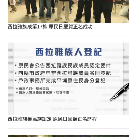
西拉雅族成第17族 原民日慶賀正名成功
西拉雅族獲民族認定 原民日回顧正名歷程