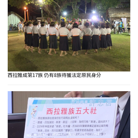
西拉雅成第17族 仍有8族待獲法定原民身分