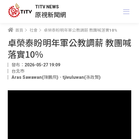
TITV NEWS
原視新聞網
首頁
社會
卓榮泰盼明年軍公教調薪 教團喊落實10%
卓榮泰盼明年軍公教調薪 教團喊
落實10%
發布：2026-05-27 19:09
台北市
Aras Sawawan(陳鵬飛)
、
tjivuluwan(孫政賢)