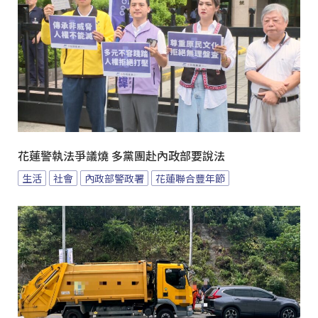
花蓮警執法爭議燒 多黨團赴內政部要說法
生活
社會
內政部警政署
花蓮聯合豐年節