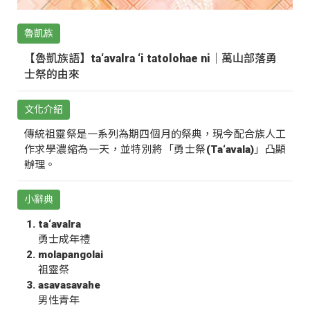
魯凱族
【魯凱族語】ta‘avalra ‘i tatolohae ni｜萬山部落勇
士祭的由來
文化介紹
傳統祖靈祭是一系列為期四個月的祭典，現今配合族人工
作求學濃縮為一天，並特別將「勇士祭(Ta‘avala)」凸顯
辦理。
小辭典
ta‘avalra
勇士成年禮
molapangolai
祖靈祭
asavasavahe
男性青年