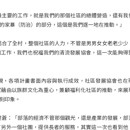
最主要的工作，就是我們的那個社區的總體營造，還有我
的家暴（防治）的部分，這個是我們逐一地在推動。」
結合了全村，整個社區的人力，不管是男男女女老老少少
個工作，我們也祝福我們的清流發展協會，這一次能夠得
視，各項計畫書面內容與執行成效，社區發展協會也在
望藉由以族群文化為重心，兼顧福利化社區的推動，來展
刻印象。
建蒼：「部落的經濟不管那個觀光，還是產業的發展，部
有另外一個社團，提供長者的服務，其實這一次也看到他