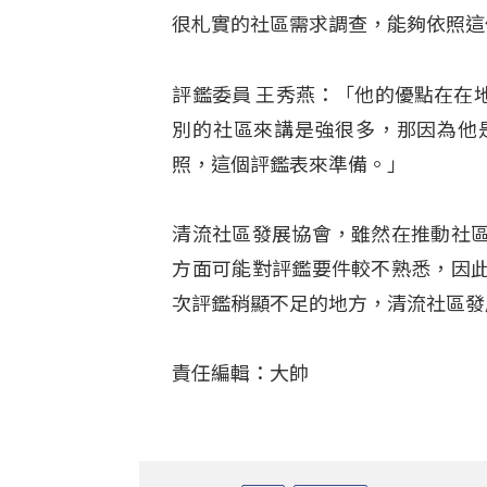
很札實的社區需求調查，能夠依照這
評鑑委員 王秀燕：「他的優點在在
別的社區來講是強很多，那因為他
照，這個評鑑表來準備。」
清流社區發展協會，雖然在推動社
方面可能對評鑑要件較不熟悉，因
次評鑑稍顯不足的地方，清流社區發
責任編輯：大帥