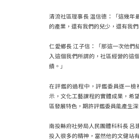
清流社區理事長 温信德：「這幾年
的產業，還有我們的兒少，還有我們
仁愛鄉長 江子信：「那這一次他們
入這個我們所謂的，社區經營的這
績。」
在評鑑的過程中，評鑑委員逐一檢
示，文化工藝課程的實體成果，希
區發展特色，期許評鑑委員能產生深
南投縣府社勞局人民團體科科長 呂
投入很多的精神，當然他的文健站