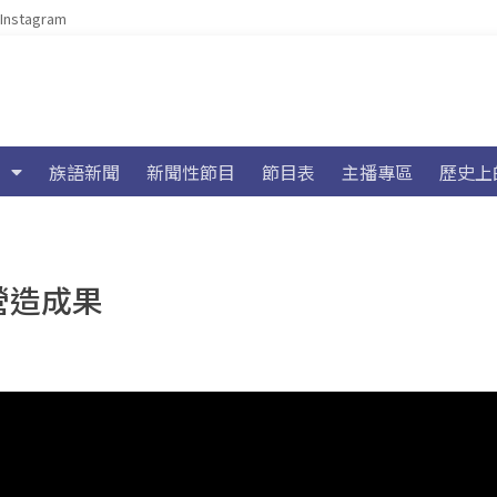
Instagram
族語新聞
新聞性節目
節目表
主播專區
歷史上
營造成果