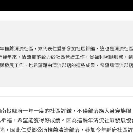
年推薦清流社區，來代表仁愛鄉參加社區評鑑，這也是清流社
近幾年來，清流部落致力於社區營造工作，從福利照顧服務，
與發展工作，也希望藉由清流部落的這些成果，希望讓清流部
加南投縣府一年一度的社區評鑑，不僅部落族人身穿族服
式祈福，希望能獲得好成績。因為這幾年清流社區發展協
睹，因此仁愛鄉公所推薦清流部落，參加今年縣府社區