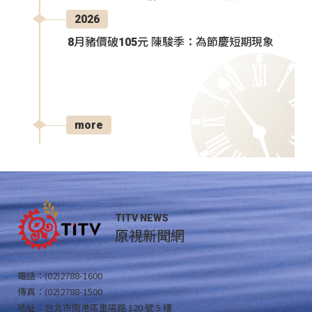
2026
8月豬價破105元 陳駿季：為節慶短期現象
more
TITV NEWS
原視新聞網
電話：(02)2788-1600
傳真：(02)2788-1500
地址：台北市南港區重陽路 120 號 5 樓