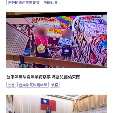
高齡健康產業博覽會
高齡社會
台東熱氣球嘉年華傳竊案 媽當兒面偷東西
社會
台東熱氣球嘉年華
慣竊