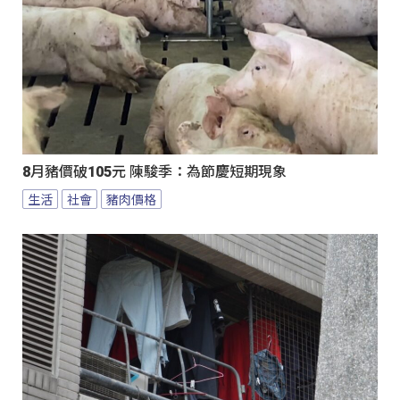
8月豬價破105元 陳駿季：為節慶短期現象
生活
社會
豬肉價格