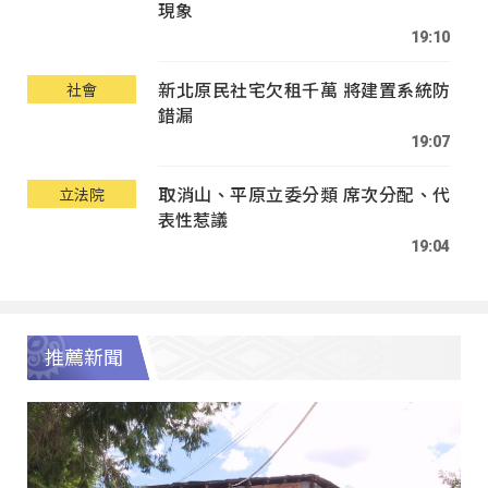
現象
19:10
新北原民社宅欠租千萬 將建置系統防
社會
錯漏
19:07
取消山、平原立委分類 席次分配、代
立法院
表性惹議
19:04
推薦新聞