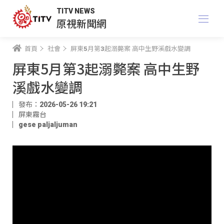
TITV NEWS
原視新聞網
首頁
社會
屏東5月第3起溺斃案 高中生野溪戲水變調
屏東5月第3起溺斃案 高中生野
溪戲水變調
發布：2026-05-26 19:21
屏東霧台
gese paljaljuman