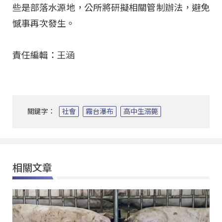
些是部落水源地，公所將研擬相關管制辦法，避免
憾事再次發生。
責任編輯：王涵
關鍵字：
社會
霧台瀑布
高中生溺斃
相關文章