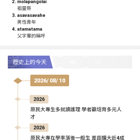
molapangolai
祖靈祭
asavasavahe
男性青年
atamatama
父字輩的稱呼
歷史上的今天
2026/ 08/ 10
2026
原民大專生多就讀護理 學者籲培育多元人
才
2026
原民大專在學率落後一般生 差距擴大近4成