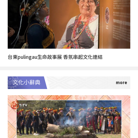
台東pulingau生命故事展 香氛串起文化連結
文化小辭典