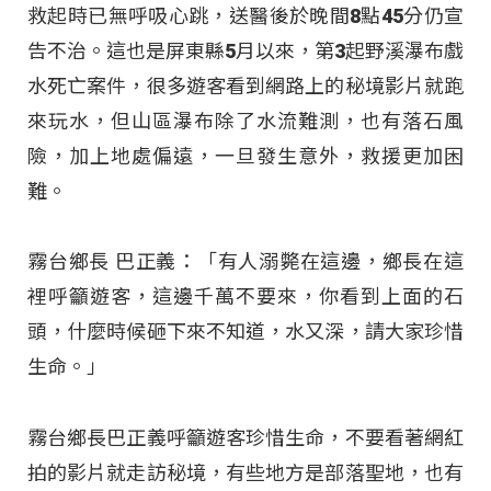
救起時已無呼吸心跳，送醫後於晚間8點45分仍宣
告不治。這也是屏東縣5月以來，第3起野溪瀑布戲
水死亡案件，很多遊客看到網路上的秘境影片就跑
來玩水，但山區瀑布除了水流難測，也有落石風
險，加上地處偏遠，一旦發生意外，救援更加困
難。
霧台鄉長 巴正義：「有人溺斃在這邊，鄉長在這
裡呼籲遊客，這邊千萬不要來，你看到上面的石
頭，什麼時候砸下來不知道，水又深，請大家珍惜
生命。」
霧台鄉長巴正義呼籲遊客珍惜生命，不要看著網紅
拍的影片就走訪秘境，有些地方是部落聖地，也有