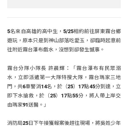
5名來自高雄的高中生，5/25相約前往屏東霧台鄉
遊玩，原本只是到神山部落吃愛玉，卻臨時起意前
往附近霧台瀑布戲水，沒想到卻發生憾事。
霧台分隊小隊長 許晨輝：「霧台瀑布有民眾溺
水，立即派遣第一大隊特搜大隊，霧台瑪家三地
門，共6車警消14名，於（25）17點45分到達，立
即下水搶救，於（25）17點55分，將人帶上岸交
由瑪家91送醫。」
消防局25日下午接獲報案後趕往現場，將吳姓少年