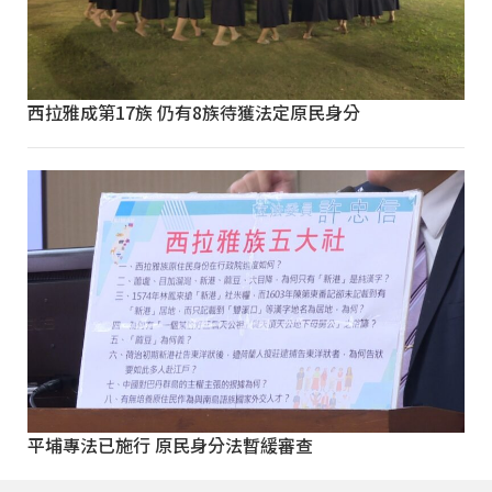
西拉雅成第17族 仍有8族待獲法定原民身分
平埔專法已施行 原民身分法暫緩審查