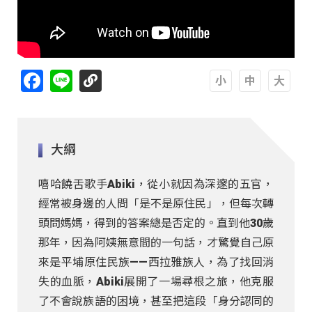
Facebook
Line
A
A
A
大綱
嘻哈饒舌歌手Abiki，從小就因為深邃的五官，
經常被身邊的人問「是不是原住民」，但每次轉
頭問媽媽，得到的答案總是否定的。直到他30歲
那年，因為阿姨無意間的一句話，才驚覺自己原
來是平埔原住民族——西拉雅族人，為了找回消
失的血脈，Abiki展開了一場尋根之旅，他克服
了不會說族語的困境，甚至把這段「身分認同的