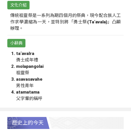
文化介紹
傳統祖靈祭是一系列為期四個月的祭典，現今配合族人工
作求學濃縮為一天，並特別將「勇士祭(Ta‘avala)」凸顯
辦理。
小辭典
ta‘avalra
勇士成年禮
molapangolai
祖靈祭
asavasavahe
男性青年
atamatama
父字輩的稱呼
歷史上的今天