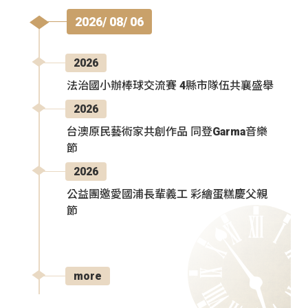
2026/ 08/ 06
2026
法治國小辦棒球交流賽 4縣市隊伍共襄盛舉
2026
台澳原民藝術家共創作品 同登Garma音樂
節
2026
公益團邀愛國浦長輩義工 彩繪蛋糕慶父親
節
more