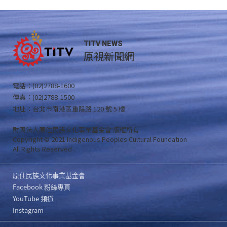
TITV NEWS
原視新聞網
電話：(02)2788-1600
傳真：(02)2788-1500
地址：台北市南港區重陽路 120 號 5 樓
財團法人原住民族文化事業基金會 版權所有
Copyright © 2021 Indigenous Peoples Cultural Foundation
All Rights Reserved .
原住民族文化事業基金會
Facebook 粉絲專頁
YouTube 頻道
Instagram