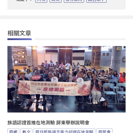
相關文章
族語認證首推在地測驗 屏東舉辦說明會
原鄉
教文
原住民族語言能力認證在地測驗
原民會