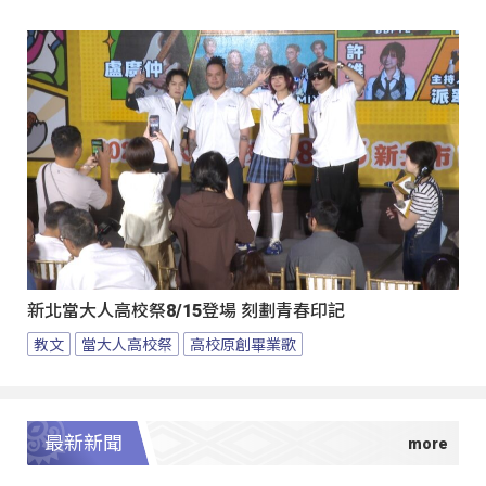
新北當大人高校祭8/15登場 刻劃青春印記
教文
當大人高校祭
高校原創畢業歌
最新新聞