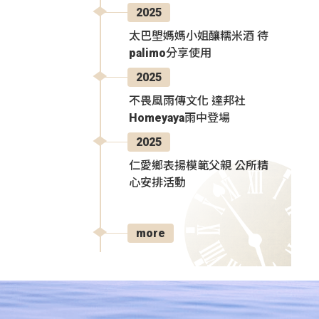
2025
太巴塱媽媽小姐釀糯米酒 待
palimo分享使用
2025
不畏風雨傳文化 達邦社
Homeyaya雨中登場
2025
仁愛鄉表揚模範父親 公所精
心安排活動
more