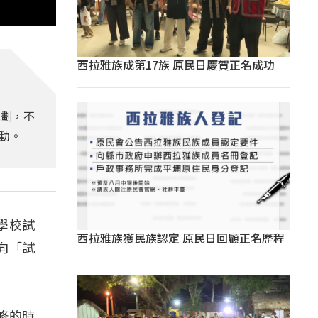
西拉雅族成第17族 原民日慶賀正名成功
規劃，不
動。
學校試
西拉雅族獲民族認定 原民日回顧正名歷程
向「試
全修的時