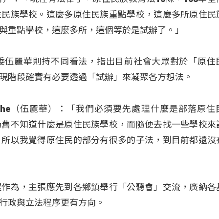
住民族學校。這麼多原住民族重點學校，這麼多所原住民
與重點學校，這麼多所，這個等於是試辦了。」
委伍麗華則持不同看法，指出目前社會大眾對於「原住
現階段確實有必要透過「試辦」來凝聚各方想法。
hovecahe（伍麗華）：「我們必須要先處理什麼是部落原
仍舊不知道什麼是原住民族學校，而隨便去找一些學校來
。所以我覺得原住民的部分有很多的子法，到目前都還沒
體作為，主張應先到各鄉鎮舉行「公聽會」交流，廣納各
行政與立法程序更有方向。