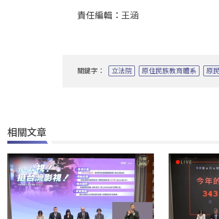
責任編輯：王涵
關鍵字：
立法院
原住民族教育體系
原
相關文章