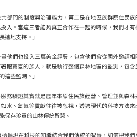
是公共部門的制度與治理能力，第二是在地區族群原住民族
與投入。當這三者能夠真正合作在一起的時候，我們才有
長遠地支持。」
個計畫他們也投入三萬美金經費，包含他們會從國外邀請相
育署跟賽夏的族人，就是執行整個森林地區的監測，包含
的這些監測。」
系服務驗證其實就是歷年來原住民族經營、管理並與森林
，如水、氧氣等貢獻往往被忽視，透過現代的科技方法來
能保存珍貴的山林傳統智慧。
以透過現在科技的知識結合我們傳統的智慧，如何把我們