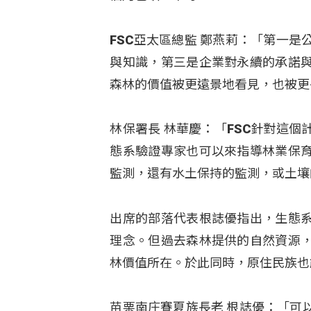
FSC亞太區總監 鄭燕莉：「第一
與知識，第三是企業對永續的承諾
森林的價值被更遠景地看見，也被更
林保署長 林華慶：「FSC針對這
態系驗證專家也可以來指導林業保
監測，還有水土保持的監測，或土壤
出席的部落代表根誌優指出，生態
理念。但過去森林提供的自然資源
林價值所在。於此同時，原住民族也
苗栗南庄賽夏族長老 根誌優：「可