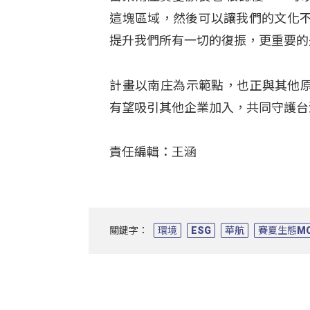
這塊區域，然後可以讓我們的文化
提升我們所有一切的復振，更重要的
計畫以南庄為示範點，也正與其他原
有望吸引其他企業加入，共同守護台
責任編輯：王涵
關鍵字：
環境
ESG
華航
賽夏生態M