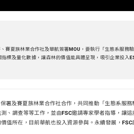
署、賽夏族林業合作社及華航簽署MOU，要執行「生態系服務
指標及量化數據，讓森林的價值能具體呈現，吸引企業投入E
林保署及賽夏族林業合作社合作，共同推動「生態系服務
測、調查等等工作，並由FSC邀請專家學者指導，讓這
價值所在，目前華航也投入資源參與。永續發展，FSC