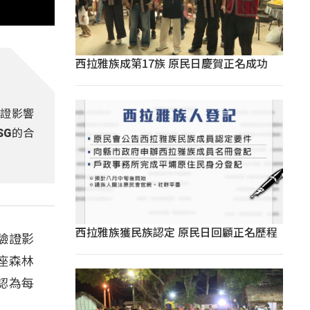
西拉雅族成第17族 原民日慶賀正名成功
驗證影響
SG的合
西拉雅族獲民族認定 原民日回顧正名歷程
驗證影
座森林
認為每