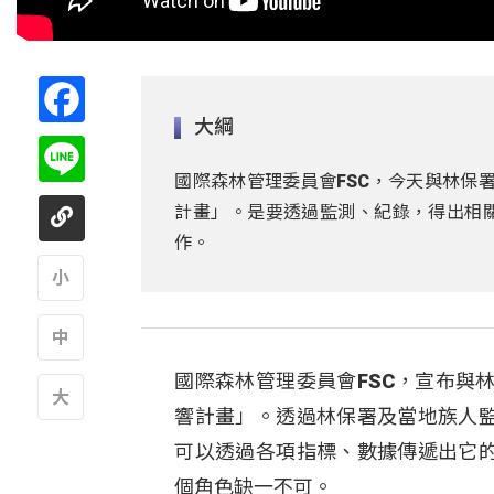
Facebook
大綱
Line
國際森林管理委員會FSC，今天與林保
計畫」。是要透過監測、紀錄，得出相關
作。
A
國際森林管理委員會FSC，宣布與
A
響計畫」。透過林保署及當地族人監
A
可以透過各項指標、數據傳遞出它的
個角色缺一不可。