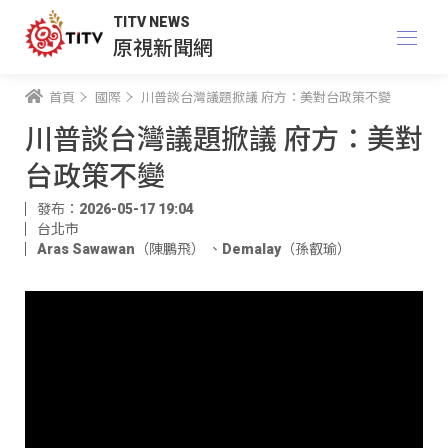
TITV NEWS
原視新聞網
首頁
國際
川普談台灣議題掀議 府方：美對台政策不變
川普談台灣議題掀議 府方：美對
台政策不變
發布：2026-05-17 19:04
台北市
Aras Sawawan（陳鵬飛）
、
Demalay（孫叡瑜）