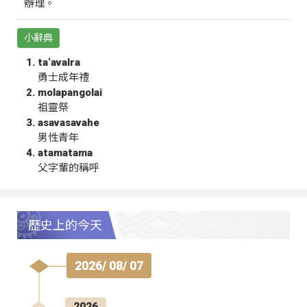
辦理。
小辭典
ta‘avalra
勇士成年禮
molapangolai
祖靈祭
asavasavahe
男性青年
atamatama
父字輩的稱呼
歷史上的今天
2026/ 08/ 07
2026