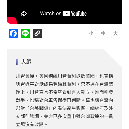
Facebook
Line
A
A
A
大綱
川習會後，美國總統川普順利返抵美國，也宣稱
與習近平對話成果豐碩且順利。只不過在台灣議
題上，川普直言不希望看到有人獨立，進而引發
戰爭，也稱對台軍售還得再判斷。這也讓台灣內
部對「台美關係」的看法產生影響，總統府及外
交部則強調，美方已多次重申對台灣政策的一貫
立場沒有改變。