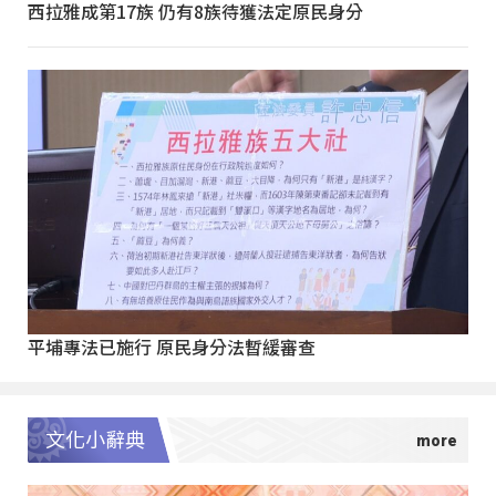
西拉雅成第17族 仍有8族待獲法定原民身分
平埔專法已施行 原民身分法暫緩審查
文化小辭典