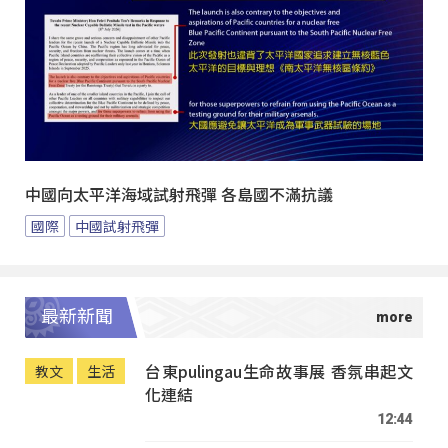
中國向太平洋海域試射飛彈 各島國不滿抗議
國際
中國試射飛彈
最新新聞
台東pulingau生命故事展 香氛串起文
教文
生活
化連結
12:44