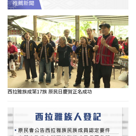
推薦新聞
西拉雅族成第17族 原民日慶賀正名成功