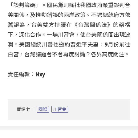
「談判籌碼」。國民黨則痛批我國政府嚴重誤判台
美關係，及推動錯誤的兩岸政策。不過總統府方依
舊認為，台美雙方持續在《台灣關係法》的架構
下，深化合作。一場川習會，使台美關係間出現波
瀾。美國總統川普也邀約習近平夫妻，9月份前往
白宮，台灣議題會不會再度討論？各界高度關注。
責任編輯：Nxy
關鍵字：
國際
川習會