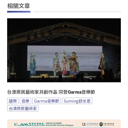
相關文章
台澳原民藝術家共創作品 同登Garma音樂節
國際
音樂
Garma音樂節
Suming舒米恩
台澳原民藝術家