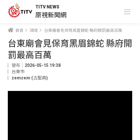
TITV NEWS
原視新聞網
首頁
環境
台東廟會見保育黑眉錦蛇 縣府開罰最高百萬
台東廟會見保育黑眉錦蛇 縣府開
罰最高百萬
發布：2026-05-15 19:38
台東市
zemzem (古聖典)