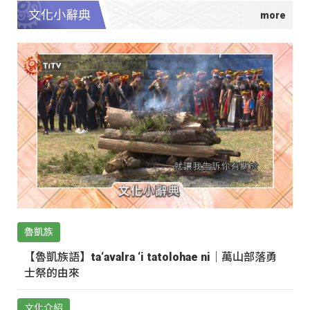
文化小辭典
魯凱族
【魯凱族語】ta‘avalra ‘i tatolohae ni｜萬山部落勇
士祭的由來
文化介紹