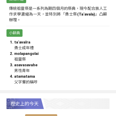
傳統祖靈祭是一系列為期四個月的祭典，現今配合族人工
作求學濃縮為一天，並特別將「勇士祭(Ta‘avala)」凸顯
辦理。
小辭典
ta‘avalra
勇士成年禮
molapangolai
祖靈祭
asavasavahe
男性青年
atamatama
父字輩的稱呼
歷史上的今天