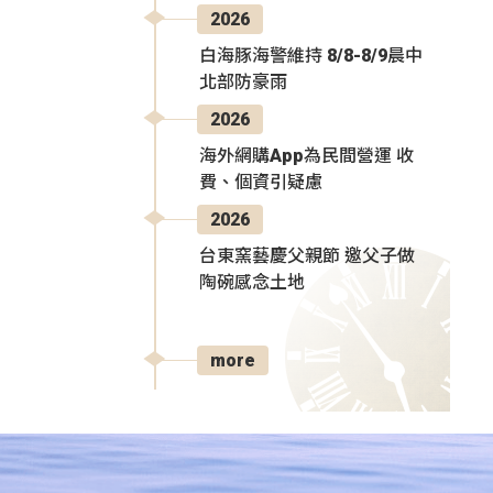
2026
白海豚海警維持 8/8-8/9晨中
北部防豪雨
2026
海外網購App為民間營運 收
費、個資引疑慮
2026
台東窯藝慶父親節 邀父子做
陶碗感念土地
more