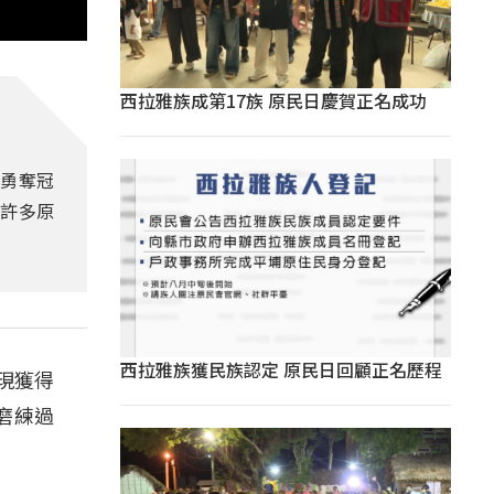
西拉雅族成第17族 原民日慶賀正名成功
勇奪冠
有許多原
西拉雅族獲民族認定 原民日回顧正名歷程
現獲得
磨練過