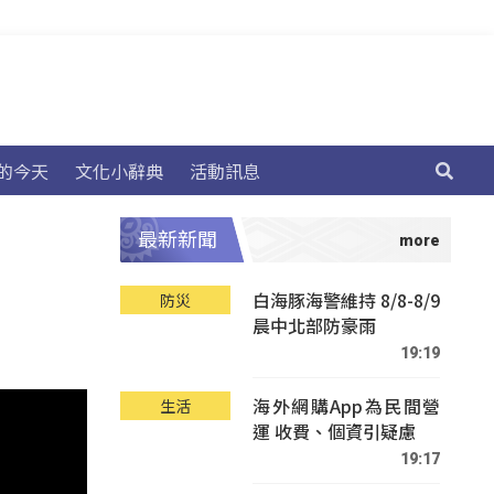
的今天
文化小辭典
活動訊息
最新新聞
白海豚海警維持 8/8-8/9
防災
晨中北部防豪雨
19:19
海外網購App為民間營
生活
運 收費、個資引疑慮
19:17