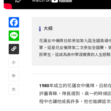
Facebook
大綱
Line
花蓮女中儀隊日前參加第九屆全國高級
軍。這是花女儀隊第二次參加全國賽，第
民學生，這成為高中學涯寶貴的人生經驗
A
1980年成立的花蓮女中儀隊，日
A
評審青睞，隊長提到，高一的時候
A
程中也讓他成長許多，他也強調這次