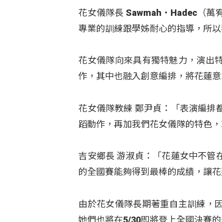
花女儀隊長 Sawmah‧Hade
專業的訓練跟學姊耐心的指導，所以
花女儀隊向來具有獨特魅力，演出
作，其中也融入創意編排，將花蓮意
花女儀隊教練 鄭尹貞：「表演編排
蹈動作，再加我們花女儀隊的特色，
吉安鄉長 游淑貞：「花蓮女中不管
的全國賽能夠得到最棒的成績，讓花
由於花女儀隊長期著重自主訓練，
她們也將在5/30即將登上全國決賽