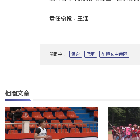
責任編輯：王涵
關鍵字：
體育
冠軍
花蓮女中儀隊
相關文章