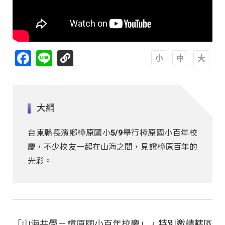
Facebook
Line
A
A
A
大綱
台東縣長濱鄉樟原國小5/9舉行樟原國小百年校
慶，不少校友一起在山海之間，見證樟原百年的
光彩。
「山海共學－樟原國小百年校慶」，特別邀請轄區