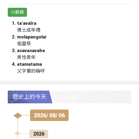
小辭典
ta‘avalra
勇士成年禮
molapangolai
祖靈祭
asavasavahe
男性青年
atamatama
父字輩的稱呼
歷史上的今天
2026/ 08/ 06
2026