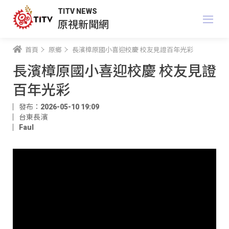
TITV NEWS
原視新聞網
首頁
原鄉
長濱樟原國小喜迎校慶 校友見證百年光彩
長濱樟原國小喜迎校慶 校友見證
百年光彩
發布：2026-05-10 19:09
台東長濱
Faul