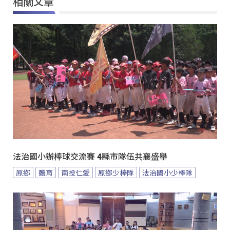
相關文章
法治國小辦棒球交流賽 4縣市隊伍共襄盛舉
原鄉
體育
南投仁愛
原鄉少棒隊
法治國小少棒隊