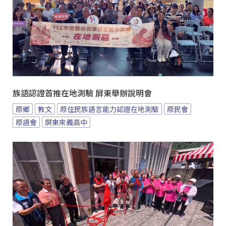
族語認證首推在地測驗 屏東舉辦說明會
原鄉
教文
原住民族語言能力認證在地測驗
原民會
原語會
屏東來義高中