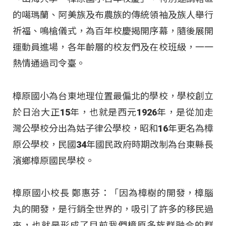
的噶瑪蘭、阿美族及布農族的傳統領袖及族人舉行
祈福、鳴槍儀式，為百年校慶揭開序幕，隨後展開
運動員進場，各年齡層的校友們及在校班級，一一
熱情通過司令臺。
樟原國小為台東地理位置最偏北的學校，學校創立
於日治大正15年，也就是西元1926年，是從加走
灣公學校分出為姑子律公學校，昭和16年更名為樟
原公學校，民國34年國民政府時期改制為台東縣長
濱鄉樟原國民學校。
樟原國小校長 鄭惠芬：「因為樟樹的開發，樟腦
丸的開發，是行銷全世界的，吸引了許多的移民過
來，也就是形成了目前我們樟原多族群融合的群