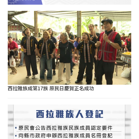
西拉雅族成第17族 原民日慶賀正名成功