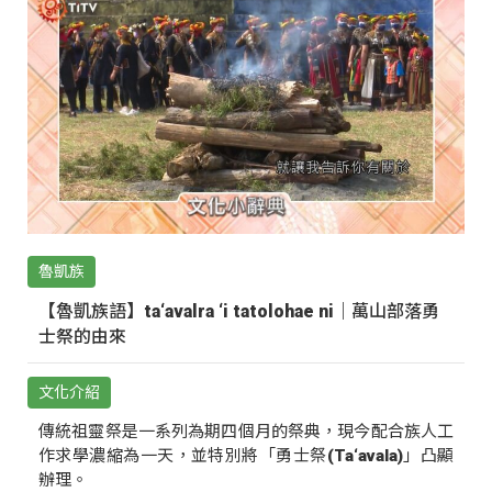
魯凱族
【魯凱族語】ta‘avalra ‘i tatolohae ni｜萬山部落勇
士祭的由來
文化介紹
傳統祖靈祭是一系列為期四個月的祭典，現今配合族人工
作求學濃縮為一天，並特別將「勇士祭(Ta‘avala)」凸顯
辦理。