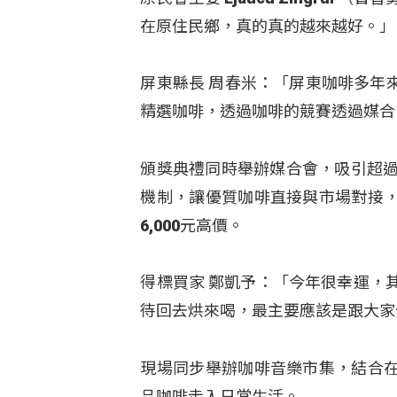
在原住民鄉，真的真的越來越好。」
屏東縣長 周春米：「屏東咖啡多年
精選咖啡，透過咖啡的競賽透過媒合
頒獎典禮同時舉辦媒合會，吸引超過
機制，讓優質咖啡直接與市場對接
6,000元高價。
得標買家 鄭凱予：「今年很幸運，
待回去烘來喝，最主要應該是跟大家
現場同步舉辦咖啡音樂市集，結合
品咖啡走入日常生活。