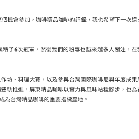
這個機會參加，咖啡精品咖啡的評鑑，我也希望下一次還
累積了6次冠軍，然後我們的粉專也越來越多人關注，在
工作坊、料理大賽，以及參與台灣國際咖啡展與年度成果
銷雙軌推進，屏東精品咖啡以實力與風味站穩腳步，也為
成為台灣精品咖啡的重要指標產地。