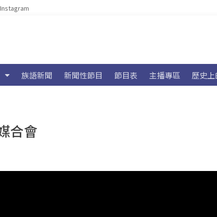
Instagram
族語新聞
新聞性節目
節目表
主播專區
歷史上
媒合會