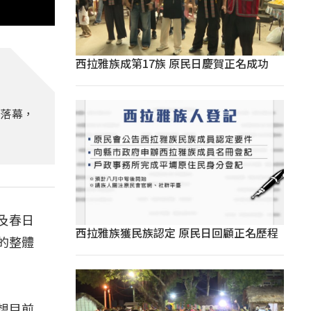
西拉雅族成第17族 原民日慶賀正名成功
滿落幕，
及春日
西拉雅族獲民族認定 原民日回顧正名歷程
的整體
我想目前