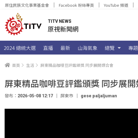
原住民族文化事業基金會
Facebook 粉絲專頁
YouTube 頻道
TITV NEWS
原視新聞網
2024 總統大選
直播
最新
山海氣象
總覽
專題
首頁
生活
屏東精品咖啡豆評鑑頒獎 同步展開媒合會
屏東精品咖啡豆評鑑頒獎 同步展開
發布：2026-05-08 12:17
屏東市
gese paljaljuman