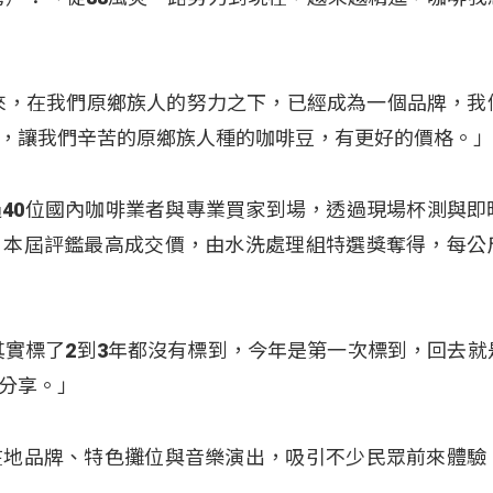
來，在我們原鄉族人的努力之下，已經成為一個品牌，我
，讓我們辛苦的原鄉族人種的咖啡豆，有更好的價格。
40位國內咖啡業者與專業買家到場，透過現場杯測與即
，本屆評鑑最高成交價，由水洗處理組特選獎奪得，每公
其實標了2到3年都沒有標到，今年是第一次標到，回去就
分享。」
在地品牌、特色攤位與音樂演出，吸引不少民眾前來體驗