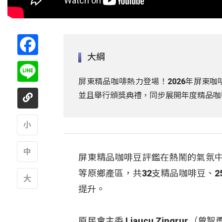
Facebook
大綱
Line
屏東精品咖啡熱力登場！2026年屏東
並且舉行頒獎典禮，同步展開年度精品咖
A
屏東精品咖啡豆評鑑在熱鬧的氣氛
A
等原鄉產區，共32支精品咖啡豆、
提升。
A
原民會主委 Ljaucu Zingru