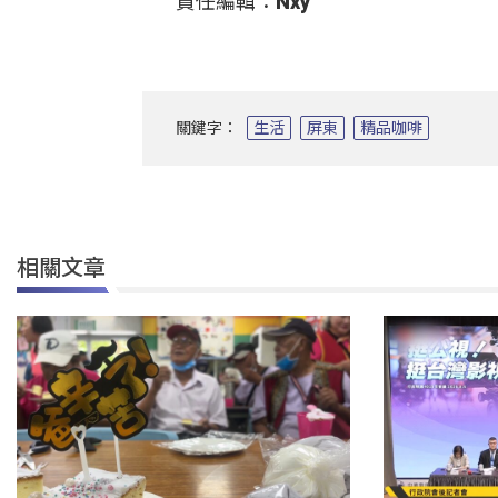
責任編輯：Nxy
關鍵字：
生活
屏東
精品咖啡
相關文章