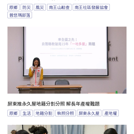
原鄉
防災
風災
南王山勘查
南王社區發展協會
普悠瑪部落
屏東推永久屋地籍分割分照 解長年產權難題
原鄉
生活
地籍分割
執照分照
屏東永久屋
產地權