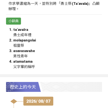
作求學濃縮為一天，並特別將「勇士祭(Ta‘avala)」凸顯
辦理。
小辭典
ta‘avalra
勇士成年禮
molapangolai
祖靈祭
asavasavahe
男性青年
atamatama
父字輩的稱呼
歷史上的今天
2026/ 08/ 07