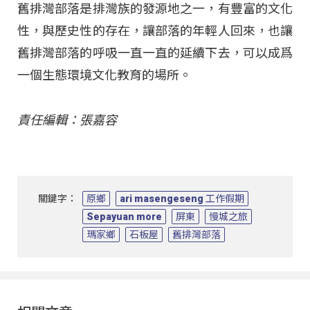
舊排灣部落是排灣族的發源地之一，有豐富的文化
性，與歷史性的存在，讓部落的年輕人回來，也讓
舊排灣部落的呼吸一直一直的延續下去，可以成爲
一個生態環境文化教育的場所。
責任編輯：張嘉容
關鍵字：
原鄉
ari masengeseng 工作假期
Sepayuan more
屏東
慢城之旅
瑪家鄉
石板屋
舊排灣部落