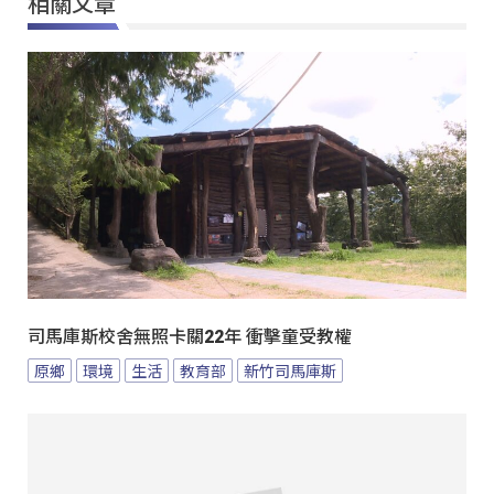
相關文章
司馬庫斯校舍無照卡關22年 衝擊童受教權
原鄉
環境
生活
教育部
新竹司馬庫斯