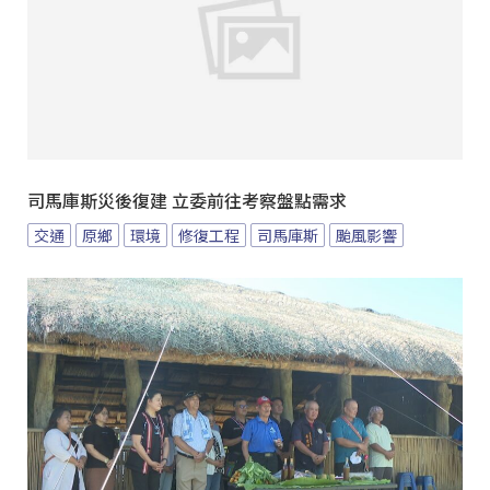
司馬庫斯災後復建 立委前往考察盤點需求
交通
原鄉
環境
修復工程
司馬庫斯
颱風影響