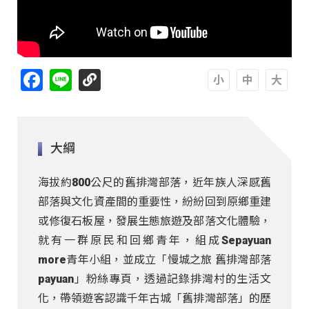
Facebook
Line
A
A
A
大綱
海拔約800公尺的舊排灣部落，近年族人深感舊
部落與文化資產間的重要性，紛紛回到原鄉重建
或修復石板屋，發展生態旅遊及部落文化體驗，
就有一群原民和回鄉青年，組成Sepayuan
more青年小組，並成立「慢城之旅 舊排灣部落
payuan」粉絲專頁，透過記錄排灣村的生活文
化，帶領遊客認識千年古城「舊排灣部落」的歷