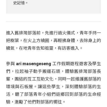
史記憶。
進入舊排灣部落前，先進行過火儀式，青年手持一
把樹葉，在火上方繞圈，再輕拂身體，去除身上的
穢氣，在地青年告知祖靈，有訪客進入。
參與 ari masengeseng 工作假期遊程遊客及學生
們，拉起袖子動手搬運石頭，體驗舊排灣部落長
輩，團結的互工互助文化，同時一起維護舊部落的
環境與石板屋。讓這些學生，深刻體驗部落的生
活，聽了部落青年小組們返鄉回到部落的生命經
驗，激勵了他們對部落的嚮往。