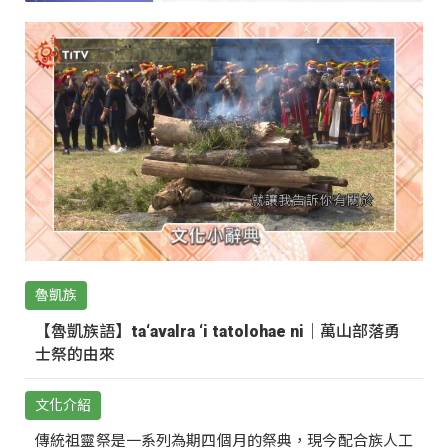
魯凱族
【魯凱族語】ta‘avalra ‘i tatolohae ni｜萬山部落勇
士祭的由來
文化介紹
傳統祖靈祭是一系列為期四個月的祭典，現今配合族人工