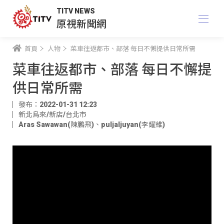
TITV NEWS
原視新聞網
首頁
人物
菜車往返都市、部落 每日不懈提供日常所需
菜車往返都市、部落 每日不懈提
供日常所需
發布：2022-01-31 12:23
新北烏來/新店/台北市
Aras Sawawan(陳鵬飛)
、
puljaljuyan(李耀維)