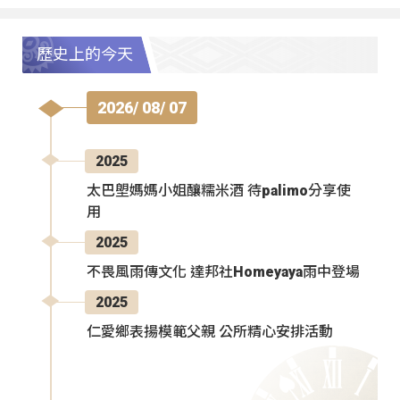
歷史上的今天
2026/ 08/ 07
2025
太巴塱媽媽小姐釀糯米酒 待palimo分享使
用
2025
不畏風雨傳文化 達邦社Homeyaya雨中登場
2025
仁愛鄉表揚模範父親 公所精心安排活動