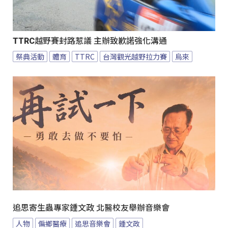
TTRC越野賽封路惹議 主辦致歉諾強化溝通
祭典活動
體育
TTRC
台灣觀光越野拉力賽
烏來
追思寄生蟲專家鍾文政 北醫校友舉辦音樂會
人物
偏鄉醫療
追思音樂會
鍾文政