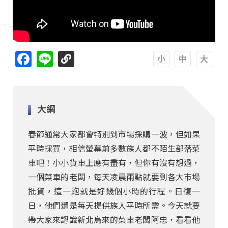
Facebook
Line
A
A
A
大綱
春節通常大家都會特別到市場採購一波，但如果
平時採買，相信螢幕前多數族人都不陌生部落菜
車吧！小小貨車上應有盡有，但你有沒有想過，
一個菜車的老闆，每天凌晨兩點就要到各大市場
批貨，這一跑就是好幾個小時的行程。日復一
日，他們還是每天提供族人平時所需。今天就要
帶大家來認識新北烏來的菜車老闆阿忠，看看他