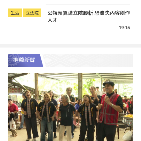
公視預算遭立院腰斬 恐流失內容創作
生活
立法院
人才
19:15
推薦新聞