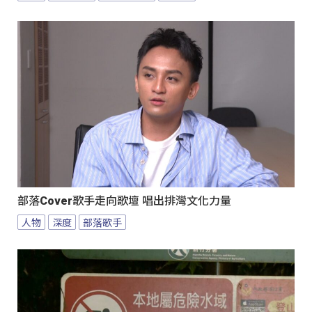
部落Cover歌手走向歌壇 唱出排灣文化力量
人物
深度
部落歌手