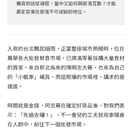
備貨到送菜過程，當中又如何與部落互動？才能
奠定菜車在部落不可或缺的地位。
入夜的台北飄起細雨，正當整座城市熟睡時，位在
萬華各大批發鮮食市場，已擠滿等著採購大量食材
的買家。來自新北烏來的陳明忠大哥，也來為自己
的「小戰車」補貨，而這熙攘的市場裡，講求的是
速度。
時間就是金錢，阿忠哥在確定好貨品後，對我們表
示：「先過去囉！」，不一會兒的工夫就搭車隱身
在人群中，前往下一個批發市場。