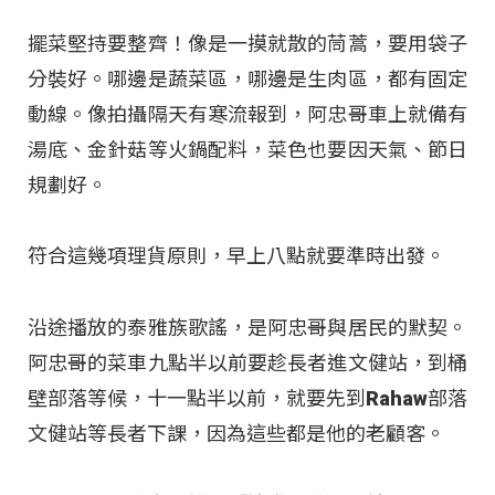
擺菜堅持要整齊！像是一摸就散的茼蒿，要用袋子
分裝好。哪邊是蔬菜區，哪邊是生肉區，都有固定
動線。像拍攝隔天有寒流報到，阿忠哥車上就備有
湯底、金針菇等火鍋配料，菜色也要因天氣、節日
規劃好。
符合這幾項理貨原則，早上八點就要準時出發。
沿途播放的泰雅族歌謠，是阿忠哥與居民的默契。
阿忠哥的菜車九點半以前要趁長者進文健站，到桶
壁部落等候，十一點半以前，就要先到Rahaw部落
文健站等長者下課，因為這些都是他的老顧客。