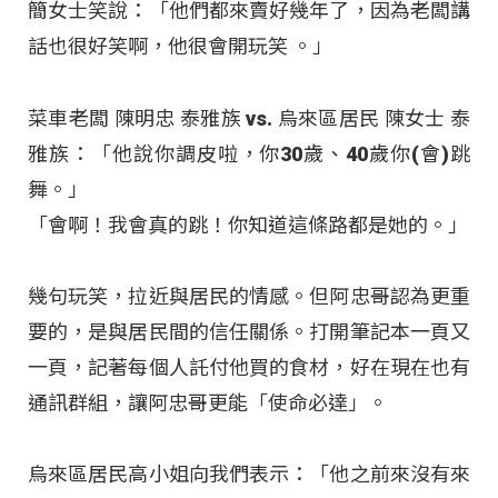
簡女士笑說：「他們都來賣好幾年了，因為老闆講
話也很好笑啊，他很會開玩笑 。」
菜車老闆 陳明忠 泰雅族 vs. 烏來區居民 陳女士 泰
雅族：「他說你調皮啦，你30歲、40歲你(會)跳
舞。」
「會啊！我會真的跳！你知道這條路都是她的。」
幾句玩笑，拉近與居民的情感。但阿忠哥認為更重
要的，是與居民間的信任關係。打開筆記本一頁又
一頁，記著每個人託付他買的食材，好在現在也有
通訊群組，讓阿忠哥更能「使命必達」。
烏來區居民高小姐向我們表示：「他之前來沒有來