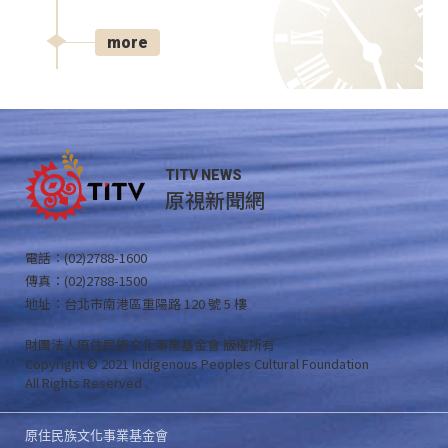
more
TITV NEWS
原視新聞網
電話：(02)2788-1600
傳真：(02)2788-1500
地址：台北市南港區重陽路 120 號 5 樓
財團法人原住民族文化事業基金會 版權所有
Copyright © 2021 Indigenous Peoples Cultural Foundation
All Rights Reserved .
原住民族文化事業基金會