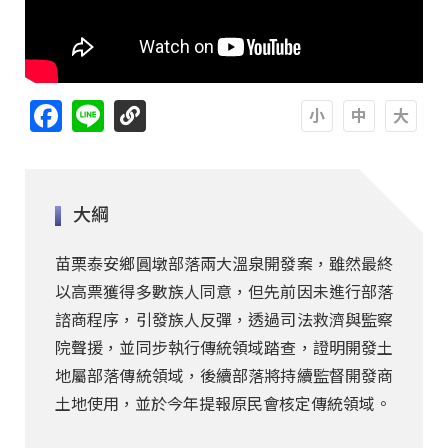
Facebook
Line
A
A
A
大綱
苗栗泰安鄉圓墩部落兩大溫泉開發案，雖然最終
以高票獲得多數族人同意，但先前因未進行部落
諮商程序，引發族人反彈，透過司法救濟與監察
院聲援，並同步執行傳統領域踏查，證明開發土
地屬部落傳統領域，後續部落將持續監督開發商
土地使用，並於今年提報原民會核定傳統領域。