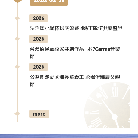
2026
法治國小辦棒球交流賽 4縣市隊伍共襄盛舉
2026
台澳原民藝術家共創作品 同登Garma音樂
節
2026
公益團邀愛國浦長輩義工 彩繪蛋糕慶父親
節
more