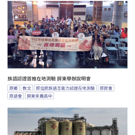
族語認證首推在地測驗 屏東舉辦說明會
原鄉
教文
原住民族語言能力認證在地測驗
原民會
原語會
屏東來義高中