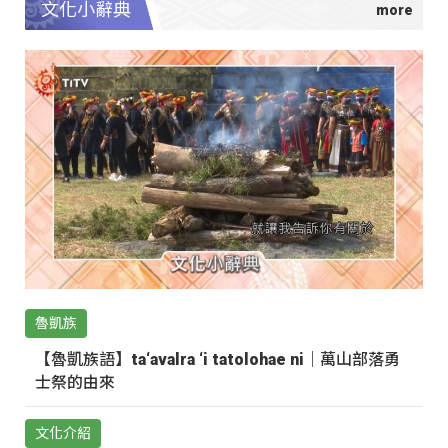
文化小辭典
魯凱族
【魯凱族語】ta‘avalra ‘i tatolohae ni｜萬山部落勇
士祭的由來
文化介紹