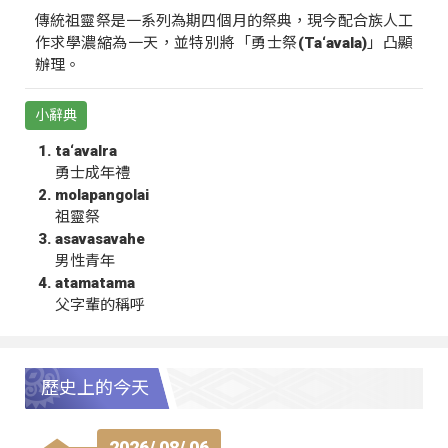
傳統祖靈祭是一系列為期四個月的祭典，現今配合族人工
作求學濃縮為一天，並特別將「勇士祭(Ta‘avala)」凸顯
辦理。
小辭典
ta‘avalra
勇士成年禮
molapangolai
祖靈祭
asavasavahe
男性青年
atamatama
父字輩的稱呼
歷史上的今天
2026/ 08/ 06