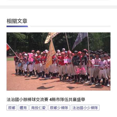
相關文章
法治國小辦棒球交流賽 4縣市隊伍共襄盛舉
原鄉
體育
南投仁愛
原鄉少棒隊
法治國小少棒隊