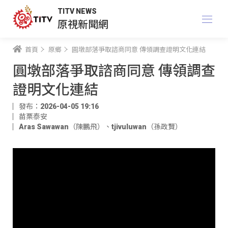
TITV NEWS
原視新聞網
首頁
原鄉
圓墩部落爭取諮商同意 傳領調查證明文化連結
圓墩部落爭取諮商同意 傳領調查
證明文化連結
發布：2026-04-05 19:16
苗栗泰安
Aras Sawawan（陳鵬飛）
、
tjivuluwan（孫政賢）