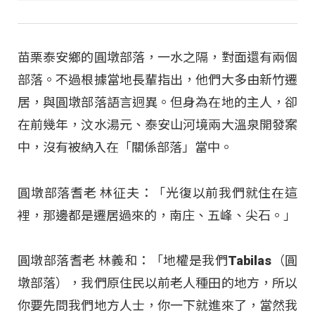
苗栗泰安鄉的圓墩部落，一水之隔，對面還有兩個
部落。不過根據當地長輩指出，他們大多由新竹遷
居，與圓墩部落語言迥異。但身為在地的主人，卻
在前幾年，汶水湯元、泰安山河境兩大溫泉開發案
中，沒有被納入在「關係部落」當中。
圓墩部落耆老 林征夫：「光復以前我們就住在這
裡，那邊都是遷居過來的，南庄、五峰、尖石。」
圓墩部落耆老 林義和：「地權是我們Tabilas（圓
墩部落），我們原住民以前老人種田的地方，所以
你要先問我們地方人士，你一下就進來了，當然我