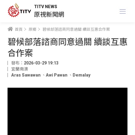
TITV NEWS
原視新聞網
首頁
原鄉
碧候部落諮商同意過關 續談互惠合作案
碧候部落諮商同意過關 續談互惠
合作案
發布：2026-03-29 19:13
宜蘭南澳
Aras Sawawan
、
Awi Pawan
、
Demalay