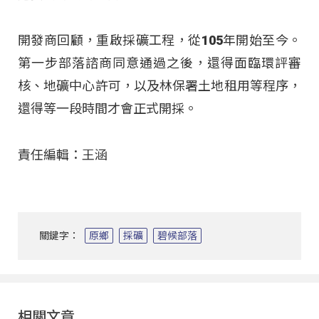
開發商回顧，重啟採礦工程，從105年開始至今。
第一步部落諮商同意通過之後，還得面臨環評審
核、地礦中心許可，以及林保署土地租用等程序，
還得等一段時間才會正式開採。
責任編輯：王涵
關鍵字：
原鄉
採礦
碧候部落
相關文章