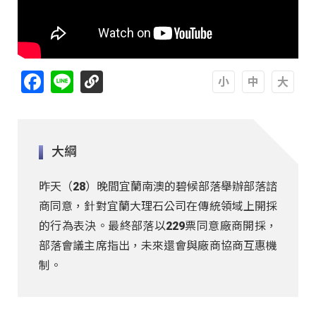
Facebook
Line
A
A
A
大綱
昨天（28）晚間宜蘭南澳的碧候部落舉辦部落諮
商同意，針對宜蘭大理石公司在傳統領域上開採
的行為表決。最終部落以229票同意廠商開採，
部落會議主席指出，未來還會與廠商協商互惠機
制。