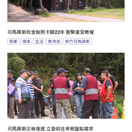
司馬庫斯校舍無照卡關22年 衝擊童受教權
原鄉
環境
生活
教育部
新竹司馬庫斯
司馬庫斯災後復建 立委前往考察盤點需求