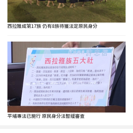
西拉雅成第17族 仍有8族待獲法定原民身分
平埔專法已施行 原民身分法暫緩審查