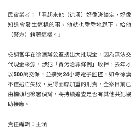
民宿業者：「看起來他（徐漢）好像滿鎮定，好像
知道會發生這樣的事，他就也乖乖地趴下，給他
（警方）銬著這樣。」
檢調當年在徐漢辦公室搜出大批現金，因為無法交
代現金來源，涉犯「貪污治罪條例」收押，去年才
以500萬交保，並接受24小時電子監控，如今徐漢
不僅逃亡失敗，更得面臨加重的刑責，全案目前已
由橋頭地檢署偵辦，將持續追查是否有其他共犯協
助接應。
責任編輯：王涵