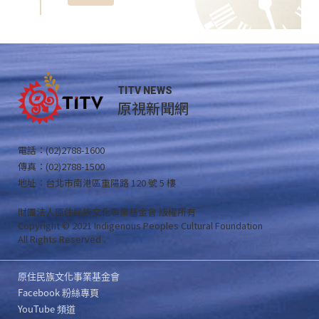
TITV NEWS
原視新聞網
電話：(02)2788-1600
傳真：(02)2788-1500
地址：台北市南港區重陽路 120 號 5 樓
財團法人原住民族文化事業基金會 版權所有
Copyright © 2021 Indigenous Peoples Cultural Foundation
All Rights Reserved .
原住民族文化事業基金會
Facebook 粉絲專頁
YouTube 頻道