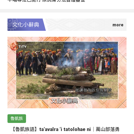
文化小辭典
魯凱族
【魯凱族語】ta‘avalra ‘i tatolohae ni｜萬山部落勇