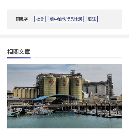
關鍵字：
社會
前中油執行長徐漢
潛逃
相關文章