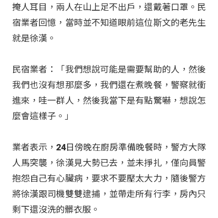
掩人耳目，兩人在山上足不出戶，還戴著口罩。民
宿業者回憶，當時並不知道眼前這位斯文的老先生
就是徐漢。
民宿業者：「我們想說可能是需要幫助的人，然後
我們也沒有想那麼多，我們還在煮晚餐，警察就衝
進來，哇一群人，然後我當下是有點驚嚇，想說怎
麼會這樣子。」
業者表示，24日傍晚在廚房準備晚餐時，警方大隊
人馬突襲，徐漢見大勢已去，並未掙扎，僅向員警
抱怨自己有心臟病，要求不要壓太大力，隨後警方
將徐漢跟司機雙雙逮捕，並帶走所有行李，房內只
剩下還沒洗的髒衣服。