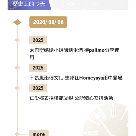
歷史上的今天
2026/ 08/ 06
2025
太巴塱媽媽小姐釀糯米酒 待palimo分享使
用
2025
不畏風雨傳文化 達邦社Homeyaya雨中登場
2025
仁愛鄉表揚模範父親 公所精心安排活動
more