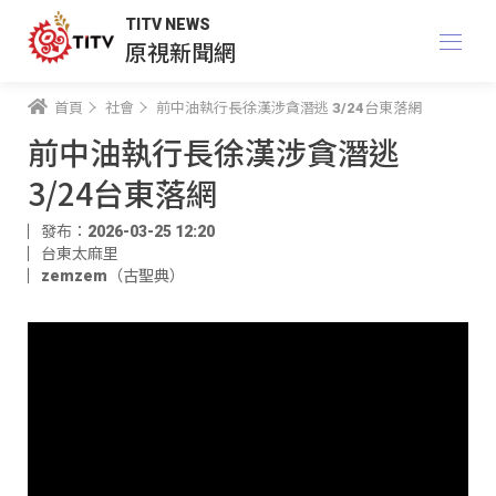
TITV NEWS
原視新聞網
首頁
社會
前中油執行長徐漢涉貪潛逃 3/24台東落網
前中油執行長徐漢涉貪潛逃
3/24台東落網
發布：2026-03-25 12:20
台東太麻里
zemzem（古聖典）