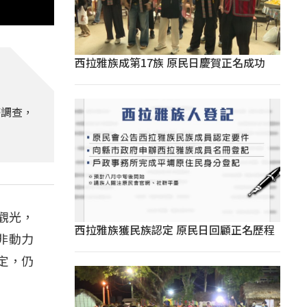
西拉雅族成第17族 原民日慶賀正名成功
警調查，
觀光，
西拉雅族獲民族認定 原民日回顧正名歷程
非動力
定，仍