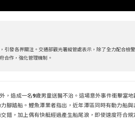
，引發各界關注。交通部觀光署縱管處表示，除了全力配合檢
府合作，強化管理機制。
外，造成一名9歲男童送醫不治。這場意外事件衝擊當地
動力腳踏船。鯉魚潭業者指出，近年潭區同時有動力船與
湧交錯，加上偶有快艇經過產生船尾浪，即使速度符合規