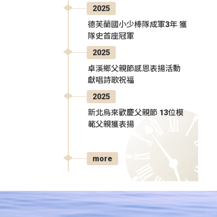
2025
德芙蘭國小少棒隊成軍3年 獲
隊史首座冠軍
2025
卓溪鄉父親節感恩表揚活動
獻唱詩歌祝福
2025
新北烏來歡慶父親節 13位模
範父親獲表揚
more