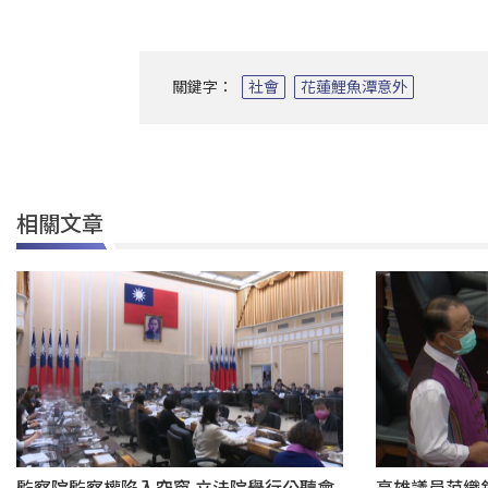
關鍵字：
社會
花蓮鯉魚潭意外
相關文章