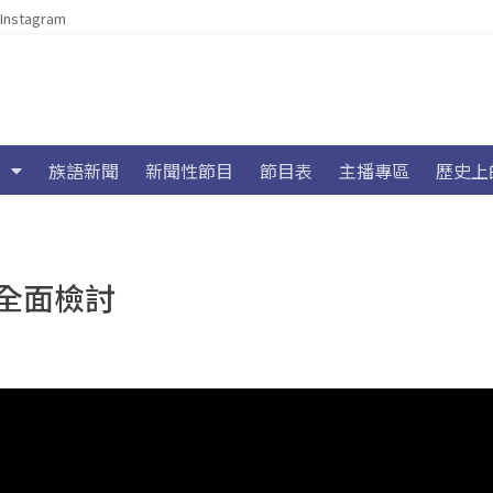
Instagram
族語新聞
新聞性節目
節目表
主播專區
歷史上
全面檢討