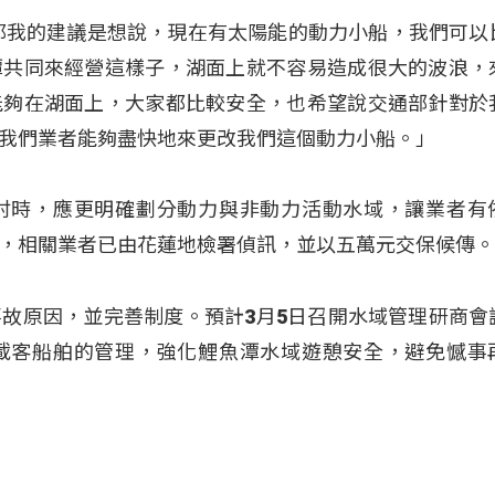
那我的建議是想說，現在有太陽能的動力小船，我們可以
潭共同來經營這樣子，湖面上就不容易造成很大的波浪，
能夠在湖面上，大家都比較安全，也希望說交通部針對於
我們業者能夠盡快地來更改我們這個動力小船。」
討時，應更明確劃分動力與非動力活動水域，讓業者有
，相關業者已由花蓮地檢署偵訊，並以五萬元交保候傳
故原因，並完善制度。預計3月5日召開水域管理研商會
載客船舶的管理，強化鯉魚潭水域遊憩安全，避免憾事