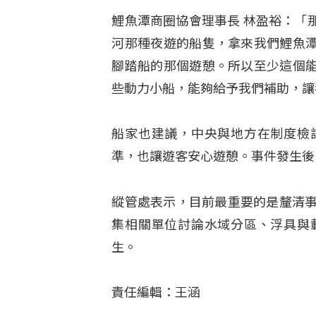
鯉魚潭商圈協會理事長 林盈裕：「
河那種夜遊的船隻，拿來我們鯉魚
腳踏船的那個遊憩。所以至少這個
些動力小船，能夠給予我們補助，讓
船家也建議，中央與地方在制度檢
準，也讓遊客安心遊憩。事件發生後
縱管處表示，目前最重要的是釐清事
集相關單位討論水域分區、浮具與
生。
責任編輯：王涵