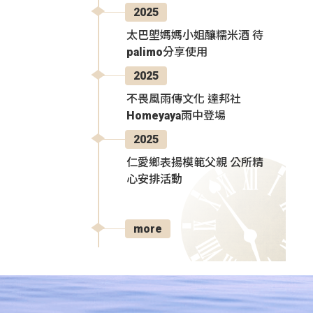
2025
太巴塱媽媽小姐釀糯米酒 待
palimo分享使用
2025
不畏風雨傳文化 達邦社
Homeyaya雨中登場
2025
仁愛鄉表揚模範父親 公所精
心安排活動
more