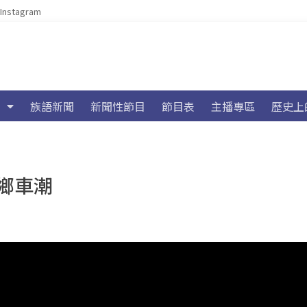
Instagram
族語新聞
新聞性節目
節目表
主播專區
歷史上
鄉車潮