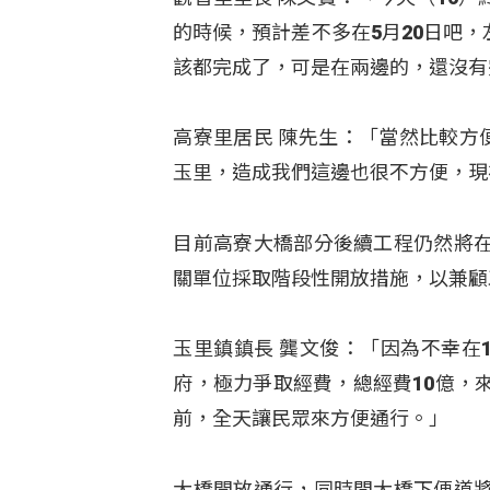
的時候，預計差不多在5月20日吧
該都完成了，可是在兩邊的，還沒有
高寮里居民 陳先生：「當然比較方
玉里，造成我們這邊也很不方便，現
目前高寮大橋部分後續工程仍然將
關單位採取階段性開放措施，以兼顧
玉里鎮鎮長 龔文俊：「因為不幸在
府，極力爭取經費，總經費10億，
前，全天讓民眾來方便通行。」
大橋開放通行，同時間大橋下便道