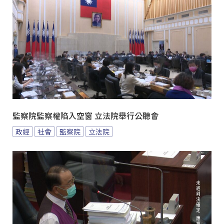
監察院監察權陷入空窗 立法院舉行公聽會
政經
社會
監察院
立法院