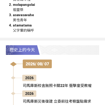
molapangolai
祖靈祭
asavasavahe
男性青年
atamatama
父字輩的稱呼
歷史上的今天
2026/ 08/ 07
2026
司馬庫斯校舍無照卡關22年 衝擊童受教權
2026
司馬庫斯災後復建 立委前往考察盤點需求