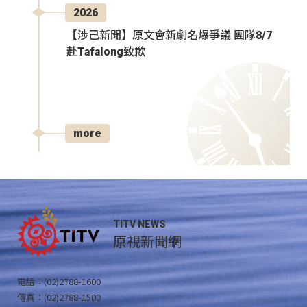
2026
【涉己新聞】原文會新劇名爆爭議 團隊8/7
赴Tafalong致歉
more
TITV NEWS
原視新聞網
電話：(02)2788-1600
傳真：(02)2788-1500