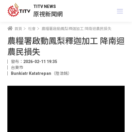
TITV NEWS
原視新聞網
首頁
社會
農糧署啟動鳳梨釋迦加工 降南迴農民損失
農糧署啟動鳳梨釋迦加工 降南迴
農民損失
發布：2026-02-11 19:35
台東市
Bunkiatr Katatrepan（陸浩銘）