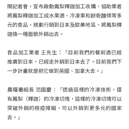
開記者會，宣布啟動鳳梨釋迦加工收購，協助業者
將鳳梨釋迦加工成水果酒、冷凍果和餅乾麵條等多
元的食品，規劃行銷到日本及歐美地區，將鳳梨釋
迦換一種面貌外銷出去。
食品加工業者 王先生：「目前我們的餐前酒已經
推廣到日本，已經走外銷到日本去了。目前我們下
一步計畫就是把它做到英國、加拿大去。」
農糧署組長 范國慶：「透過這樣的冷凍技術，還
有鳳梨（釋迦）的冷凍切塊，這樣的冷凍切塊可以
突破外銷的檢疫障礙，可以外銷到更多元的國家
去。」