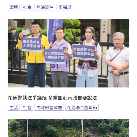
環境
社會
癌油事件
衛福部
花蓮警執法爭議燒 多黨團赴內政部要說法
生活
社會
內政部警政署
花蓮聯合豐年節