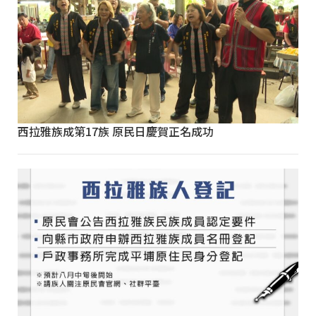
西拉雅族成第17族 原民日慶賀正名成功