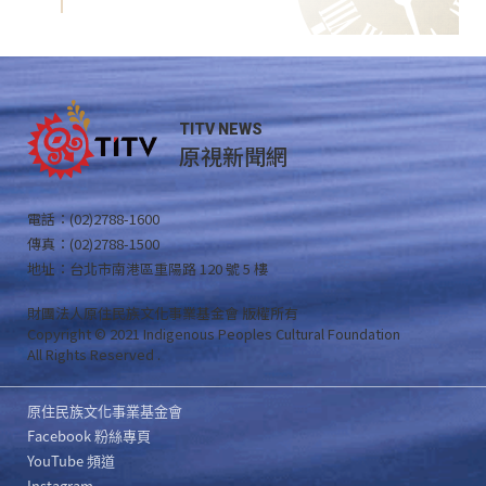
TITV NEWS
原視新聞網
電話：(02)2788-1600
傳真：(02)2788-1500
地址：台北市南港區重陽路 120 號 5 樓
財團法人原住民族文化事業基金會 版權所有
Copyright © 2021 Indigenous Peoples Cultural Foundation
All Rights Reserved .
原住民族文化事業基金會
Facebook 粉絲專頁
YouTube 頻道
Instagram