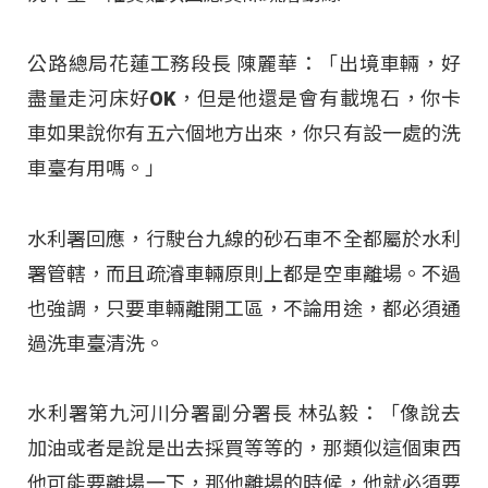
公路總局花蓮工務段長 陳麗華：「出境車輛，好
盡量走河床好OK，但是他還是會有載塊石，你卡
車如果說你有五六個地方出來，你只有設一處的洗
車臺有用嗎。」
水利署回應，行駛台九線的砂石車不全都屬於水利
署管轄，而且疏濬車輛原則上都是空車離場。不過
也強調，只要車輛離開工區，不論用途，都必須通
過洗車臺清洗。
水利署第九河川分署副分署長 林弘毅：「像說去
加油或者是說是出去採買等等的，那類似這個東西
他可能要離場一下，那他離場的時候，他就必須要