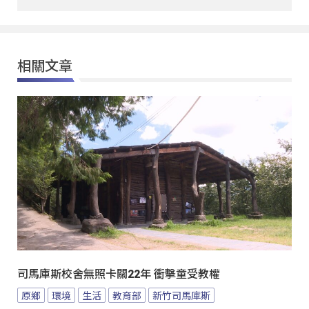
相關文章
司馬庫斯校舍無照卡關22年 衝擊童受教權
原鄉
環境
生活
教育部
新竹司馬庫斯