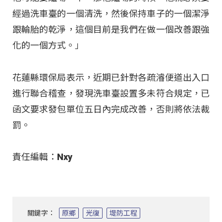
經過洗車臺的一個清洗，然後保持車子的一個潔淨
跟輪胎的乾淨，這個目前是我們在做一個改善跟強
化的一個方式。」
花蓮縣環保局表示，近期已針對各疏濬便道出入口
進行聯合稽查，發現洗車臺設置多未符合規定，已
函文要求發包單位五日內完成改善，否則將依法裁
罰。
責任編輯：Nxy
關鍵字：
原鄉
光復
堤防工程