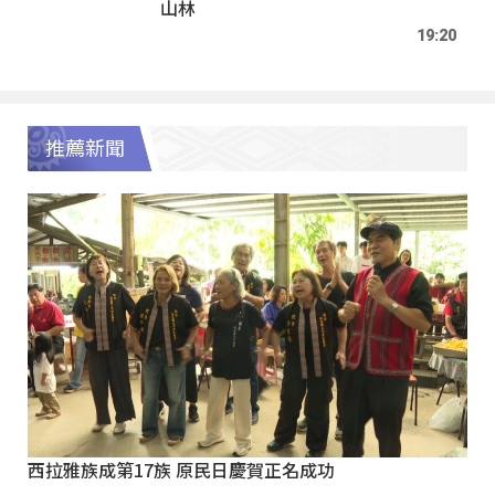
山林
19:20
推薦新聞
西拉雅族成第17族 原民日慶賀正名成功