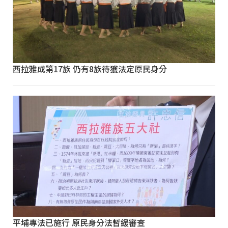
西拉雅成第17族 仍有8族待獲法定原民身分
平埔專法已施行 原民身分法暫緩審查