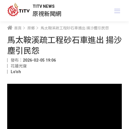
TITV NEWS
原視新聞網
首頁
原鄉
馬太鞍溪疏工程砂石車進出 揚沙塵引民怨
馬太鞍溪疏工程砂石車進出 揚沙
塵引民怨
發布：2026-02-05 19:06
花蓮光復
Lo'oh