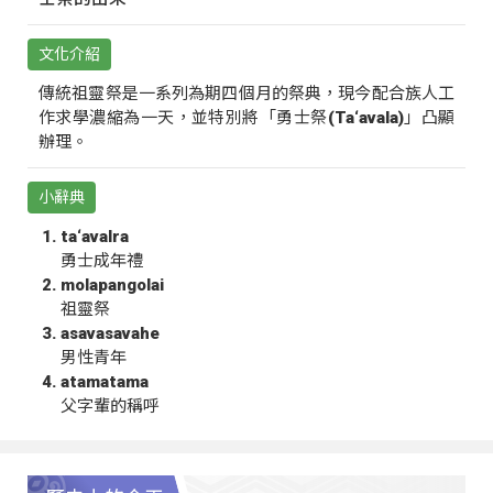
文化介紹
傳統祖靈祭是一系列為期四個月的祭典，現今配合族人工
作求學濃縮為一天，並特別將「勇士祭(Ta‘avala)」凸顯
辦理。
小辭典
ta‘avalra
勇士成年禮
molapangolai
祖靈祭
asavasavahe
男性青年
atamatama
父字輩的稱呼