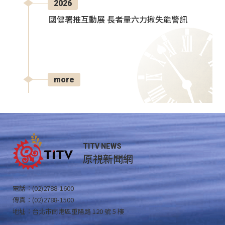
2026
國健署推互動展 長者量六力揪失能警訊
more
TITV NEWS
原視新聞網
電話：(02)2788-1600
傳真：(02)2788-1500
地址：台北市南港區重陽路 120 號 5 樓