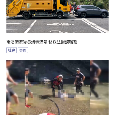
南澳清潔隊員爆毒酒駕 移送法辦調職務
社會
毒駕