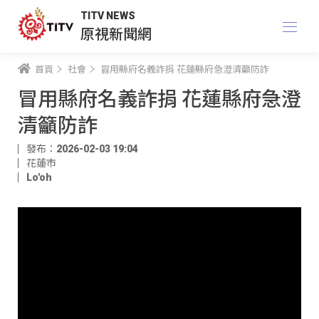
TITV NEWS
原視新聞網
首頁
社會
冒用縣府名義詐捐 花蓮縣府急澄清籲防詐
冒用縣府名義詐捐 花蓮縣府急澄
清籲防詐
發布：2026-02-03 19:04
花蓮市
Lo'oh