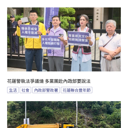
花蓮警執法爭議燒 多黨團赴內政部要說法
生活
社會
內政部警政署
花蓮聯合豐年節