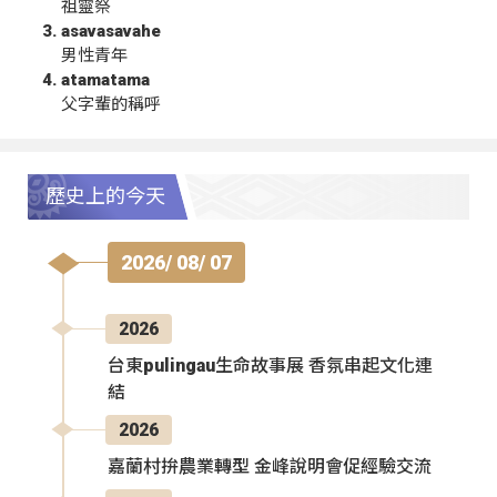
祖靈祭
asavasavahe
男性青年
atamatama
父字輩的稱呼
歷史上的今天
2026/ 08/ 07
2026
台東pulingau生命故事展 香氛串起文化連
結
2026
嘉蘭村拚農業轉型 金峰說明會促經驗交流