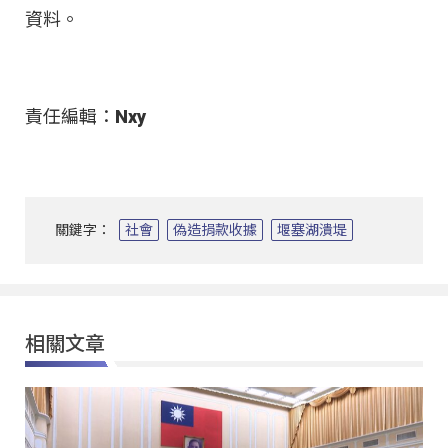
資料。
責任編輯：Nxy
關鍵字：
社會
偽造捐款收據
堰塞湖潰堤
相關文章