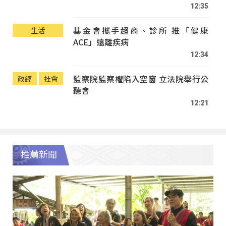
12:35
基金會攜手超商、診所 推「健康
生活
ACE」遠離疾病
12:34
監察院監察權陷入空窗 立法院舉行公
政經
社會
聽會
12:21
推薦新聞