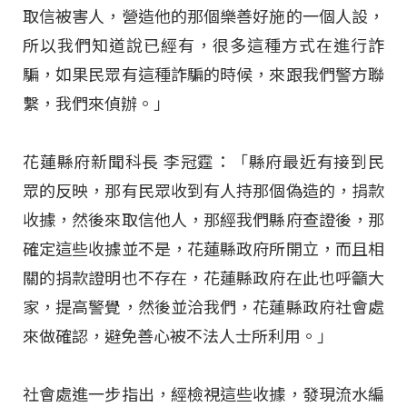
取信被害人，營造他的那個樂善好施的一個人設，
所以我們知道說已經有，很多這種方式在進行詐
騙，如果民眾有這種詐騙的時候，來跟我們警方聯
繫，我們來偵辦。」
花蓮縣府新聞科長 李冠霆：「縣府最近有接到民
眾的反映，那有民眾收到有人持那個偽造的，捐款
收據，然後來取信他人，那經我們縣府查證後，那
確定這些收據並不是，花蓮縣政府所開立，而且相
關的捐款證明也不存在，花蓮縣政府在此也呼籲大
家，提高警覺，然後並洽我們，花蓮縣政府社會處
來做確認，避免善心被不法人士所利用。」
社會處進一步指出，經檢視這些收據，發現流水編