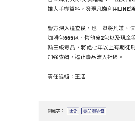
嫌人手機資料，發現凡嫌利用LIN
警方深入追查後，也一舉將凡嫌、陳
咖啡包665包、愷他命2包以及現
輸三級毒品，將處七年以上有期徒
加強查緝，遏止毒品流入社區。
責任編輯：王涵
關鍵字：
社會
毒品咖啡包