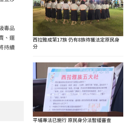
級毒品
賣、運
西拉雅成第17族 仍有8族待獲法定原民身
分
將持續
平埔專法已施行 原民身分法暫緩審查