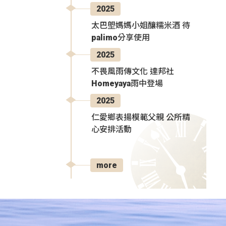
2025
太巴塱媽媽小姐釀糯米酒 待
palimo分享使用
2025
不畏風雨傳文化 達邦社
Homeyaya雨中登場
2025
仁愛鄉表揚模範父親 公所精
心安排活動
more