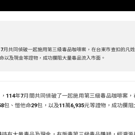
7月共同偵破一起施用第三級毒品咖啡案，在台東市查扣的凡
命以及現金等證物，成功攔阻大量毒品流入市面。
，114年7月間共同偵破了一起施用第三級毒品咖啡案，
包、愷他命29包，以及11萬6,935元等證物，成功攔
嫌持有大量毒品及現金，有販毒第三級毒品嫌疑，經溯源